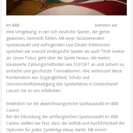
Im 888
Casino 888 Freispiele Ohne Einzahlung
betreten wir
eine Umgebung, in der sich deutsche Spieler, die gerne
gewinnen, heimisch fühlen. Mit einer faszinierenden
Spielauswahl und aufregenden Live-Dealer-Erlebnissen
sprechen wir sowohl strategische Spieler als auch Thrill-Seeker
an. Unser Fokus geht über die Spiele hinaus: Wir bieten
lokalisierte Zahlungsmethoden wie SOFORT an und sichern so
einfache und geschützte Transaktionen. Wie verbessert diese
Kombination aus Zugänglichkeit, Schutz und
Gemeinschaftsbeteiligung das Spielerlebnis in Deutschland?
Lassen Sie es uns entdecken.
Entdecken Sie die abwechslungsreiche Spielauswahl im 888
Casino.
Bei der Erkundung der umfangreichen Spielauswahl im 888
Casino stellten wir fest, dass die Vielfalt und Ausführlichkeit der
Optionen für jeden Spielertyp etwas bietet. Mit einem