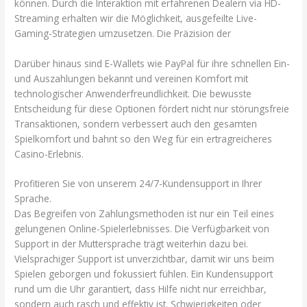
können. Durch die Interaktion mit erfahrenen Dealern via HD-
Streaming erhalten wir die Möglichkeit, ausgefeilte Live-
Gaming-Strategien umzusetzen. Die Präzision der
Darüber hinaus sind E-Wallets wie PayPal für ihre schnellen Ein-
und Auszahlungen bekannt und vereinen Komfort mit
technologischer Anwenderfreundlichkeit. Die bewusste
Entscheidung für diese Optionen fördert nicht nur störungsfreie
Transaktionen, sondern verbessert auch den gesamten
Spielkomfort und bahnt so den Weg für ein ertragreicheres
Casino-Erlebnis.
Profitieren Sie von unserem 24/7-Kundensupport in Ihrer
Sprache.
Das Begreifen von Zahlungsmethoden ist nur ein Teil eines
gelungenen Online-Spielerlebnisses. Die Verfügbarkeit von
Support in der Muttersprache trägt weiterhin dazu bei.
Vielsprachiger Support ist unverzichtbar, damit wir uns beim
Spielen geborgen und fokussiert fühlen. Ein Kundensupport
rund um die Uhr garantiert, dass Hilfe nicht nur erreichbar,
sondern auch rasch und effektiv ist. Schwierigkeiten oder