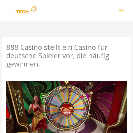
Skip
to
content
888 Casino stellt ein Casino für
deutsche Spieler vor, die häufig
gewinnen.
Leave a Comment
/
Uncategorized
/ By
smhalole@gmail.com