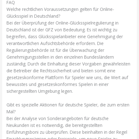
FAQ
Welche rechtlichen Voraussetzungen gelten für Online-
Glücksspiel in Deutschland?
Bei der Überprüfung der Online-Glücksspielregulierung in
Deutschland ist der GFZ von Bedeutung. Es ist wichtig zu
begreifen, dass Glücksspielanbieter eine Genehmigung der
verantwortlichen Aufsichtsbehörde erfordern. Die
Regulierungsbehörde ist für die Überwachung der
Genehmigungsstellen in den einzelnen Bundesländern
zuständig. Durch die Einhaltung dieser Vorgaben gewährleisten
die Betreiber die Rechtssicherheit und bieten somit eine
gesetzeskonforme Plattform für Spieler wie uns, die Wert auf
bewusstes und gesetzeskonformes Spielen in einer
sichergestellten Umgebung legen.
Gibt es spezielle Aktionen für deutsche Spieler, die zum ersten
Mal?
Bei der Analyse von Sonderangeboten für deutsche
Neukunden ist es notwendig, die bereitgestellten
Einführungsboni zu überprüfen. Diese beinhalten in der Regel
Einzahlungsprämien oder Freispiele, um neue Spieler zu