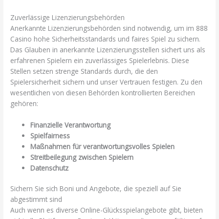
Zuverlässige Lizenzierungsbehörden
Anerkannte Lizenzierungsbehörden sind notwendig, um im 888
Casino hohe Sicherheitsstandards und faires Spiel zu sichern.
Das Glauben in anerkannte Lizenzierungsstellen sichert uns als
erfahrenen Spielern ein zuverlässiges Spielerlebnis. Diese
Stellen setzen strenge Standards durch, die den
Spielersicherheit sichern und unser Vertrauen festigen. Zu den
wesentlichen von diesen Behörden kontrollierten Bereichen
gehören:
Finanzielle Verantwortung
Spielfairness
Maßnahmen für verantwortungsvolles Spielen
Streitbeilegung zwischen Spielern
Datenschutz
Sichern Sie sich Boni und Angebote, die speziell auf Sie
abgestimmt sind
Auch wenn es diverse Online-Glücksspielangebote gibt, bieten