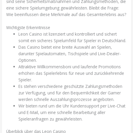
sind seine Sicherheitsmaßnahmen und Zahlungsmethoden, die
eine sichere Spielumgebung gewährleisten. Bleibt die Frage:
Wie beeinflussen diese Merkmale auf das Gesamterlebnis aus?
Wichtigste Erkenntnisse
Leon Casino ist lizenziert und kontrolliert und sichert
somit ein sicheres Spielumfeld für Spieler in Deutschland.
Das Casino bietet eine breite Auswahl an Spielen,
darunter Spielautomaten, Tischspiele und Live-Dealer-
Optionen.
Attraktive Willkommensboni und laufende Promotions
erhöhen das Spielerlebnis für neue und zurückkehrende
Spieler.
Es stehen verschiedene geschützte Zahlungsmethoden
zur Verfügung, und für den Bequemlichkeit der Gamer
werden schnelle Auszahlungsprozesse angeboten.
Wir bieten rund um die Uhr Kundensupport per Live-Chat
und E-Mail, um eine schnelle Bearbeitung aller
Spieleranfragen zu gewährleisten.
Überblick über das Leon Casino