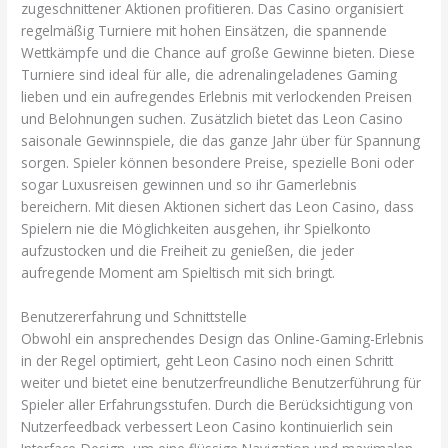
zugeschnittener Aktionen profitieren. Das Casino organisiert
regelmäßig Turniere mit hohen Einsätzen, die spannende
Wettkämpfe und die Chance auf große Gewinne bieten. Diese
Turniere sind ideal für alle, die adrenalingeladenes Gaming
lieben und ein aufregendes Erlebnis mit verlockenden Preisen
und Belohnungen suchen. Zusätzlich bietet das Leon Casino
saisonale Gewinnspiele, die das ganze Jahr über für Spannung
sorgen. Spieler können besondere Preise, spezielle Boni oder
sogar Luxusreisen gewinnen und so ihr Gamerlebnis
bereichern. Mit diesen Aktionen sichert das Leon Casino, dass
Spielern nie die Möglichkeiten ausgehen, ihr Spielkonto
aufzustocken und die Freiheit zu genießen, die jeder
aufregende Moment am Spieltisch mit sich bringt.
Benutzererfahrung und Schnittstelle
Obwohl ein ansprechendes Design das Online-Gaming-Erlebnis
in der Regel optimiert, geht Leon Casino noch einen Schritt
weiter und bietet eine benutzerfreundliche Benutzerführung für
Spieler aller Erfahrungsstufen. Durch die Berücksichtigung von
Nutzerfeedback verbessert Leon Casino kontinuierlich sein