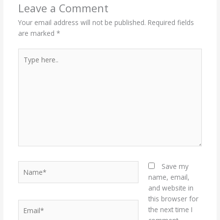
Leave a Comment
Your email address will not be published.
Required fields
are marked
*
Type
here..
Name*
Save my
name, email,
and website in
this browser for
Email*
the next time I