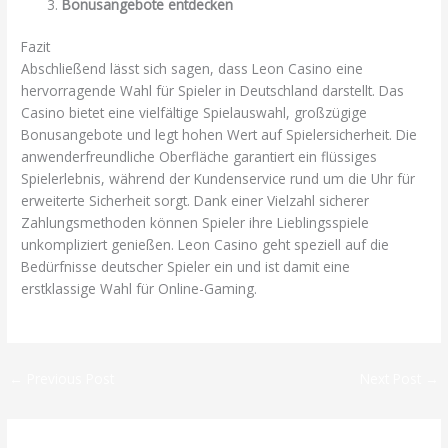
Bonusangebote entdecken
Fazit
Abschließend lässt sich sagen, dass Leon Casino eine
hervorragende Wahl für Spieler in Deutschland darstellt. Das
Casino bietet eine vielfältige Spielauswahl, großzügige
Bonusangebote und legt hohen Wert auf Spielersicherheit. Die
anwenderfreundliche Oberfläche garantiert ein flüssiges
Spielerlebnis, während der Kundenservice rund um die Uhr für
erweiterte Sicherheit sorgt. Dank einer Vielzahl sicherer
Zahlungsmethoden können Spieler ihre Lieblingsspiele
unkompliziert genießen. Leon Casino geht speziell auf die
Bedürfnisse deutscher Spieler ein und ist damit eine
erstklassige Wahl für Online-Gaming.
←
Previous Post
Next Post
→