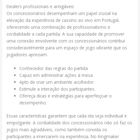
Dealers profissionais e amigáveis
Os concessionários desempenham um papel crucial na
elevação da experiência de cassino ao vivo em Portugal,
oferecendo uma combinação de profissionalismo e
cordialidade a cada partida. A sua capacidade de promover
uma conexão envolvente com os concessionários contribui
consideravelmente para um espaço de jogo vibrante que os
jogadores apreciam.
Conhecedor das regras do partida
Capaz em administrar ações à mesa
Apto de criar um ambiente acolhedor
Estimule a interação dos participantes.
Ofereça dicas e estratégias para aperfeiçoar o
desempenho.
Essas características garantem que cada ida seja individual e
empolgante. A cordialidade dos concessionários não só faz os
jogos mais agradáveis, como também convida os
participantes a imersarem na experiência. No Kingmaker