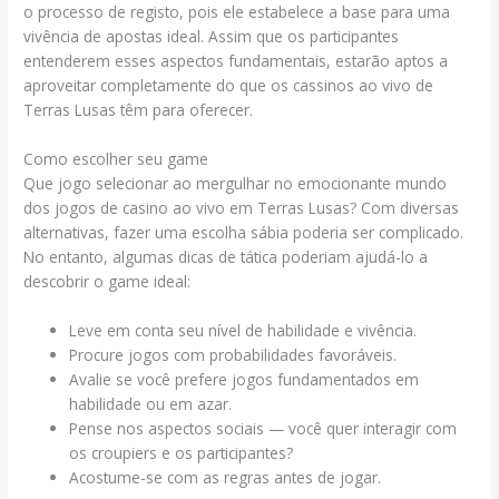
o processo de registo, pois ele estabelece a base para uma
vivência de apostas ideal. Assim que os participantes
entenderem esses aspectos fundamentais, estarão aptos a
aproveitar completamente do que os cassinos ao vivo de
Terras Lusas têm para oferecer.
Como escolher seu game
Que jogo selecionar ao mergulhar no emocionante mundo
dos jogos de casino ao vivo em Terras Lusas? Com diversas
alternativas, fazer uma escolha sábia poderia ser complicado.
No entanto, algumas dicas de tática poderiam ajudá-lo a
descobrir o game ideal:
Leve em conta seu nível de habilidade e vivência.
Procure jogos com probabilidades favoráveis.
Avalie se você prefere jogos fundamentados em
habilidade ou em azar.
Pense nos aspectos sociais — você quer interagir com
os croupiers e os participantes?
Acostume-se com as regras antes de jogar.