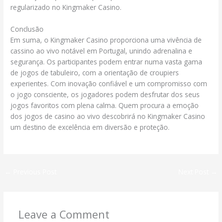
regularizado no Kingmaker Casino.
Conclusão
Em suma, o Kingmaker Casino proporciona uma vivência de
cassino ao vivo notável em Portugal, unindo adrenalina e
segurança. Os participantes podem entrar numa vasta gama
de jogos de tabuleiro, com a orientação de croupiers
experientes. Com inovação confiável e um compromisso com
o jogo consciente, os jogadores podem desfrutar dos seus
jogos favoritos com plena calma. Quem procura a emoção
dos jogos de casino ao vivo descobrirá no Kingmaker Casino
um destino de excelência em diversão e proteção.
←
Previous Post
Next Post
→
Leave a Comment