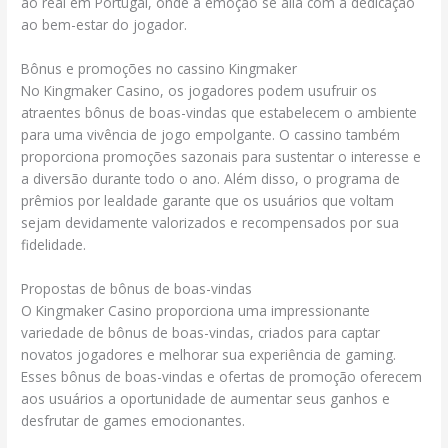
ao real em Portugal, onde a emoção se alia com a dedicação
ao bem-estar do jogador.
Bônus e promoções no cassino Kingmaker
No Kingmaker Casino, os jogadores podem usufruir os
atraentes bônus de boas-vindas que estabelecem o ambiente
para uma vivência de jogo empolgante. O cassino também
proporciona promoções sazonais para sustentar o interesse e
a diversão durante todo o ano. Além disso, o programa de
prêmios por lealdade garante que os usuários que voltam
sejam devidamente valorizados e recompensados por sua
fidelidade.
Propostas de bônus de boas-vindas
O Kingmaker Casino proporciona uma impressionante
variedade de bônus de boas-vindas, criados para captar
novatos jogadores e melhorar sua experiência de gaming.
Esses bônus de boas-vindas e ofertas de promoção oferecem
aos usuários a oportunidade de aumentar seus ganhos e
desfrutar de games emocionantes.