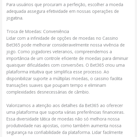
Para usuários que procuram a perfeição, escolher a moeda
adequada assegura efetividade em nossas operações de
jogatina.
Troca de Moedas: Conveniência
Lidar com a infinidade de opções de moedas no Cassino
Bet365 pode melhorar consideravelmente nossa vivência de
jogo. Como jogadores veteranos, compreendemos a
importância de um controle eficiente de moedas para diminuir
quaisquer dificuldades com conversões. O Bet365 criou uma
plataforma intuitiva que simplifica esse processo. Ao
disponibilizar suporte a múltiplas moedas, o cassino facilita
transações suaves que poupam tempo e eliminam
complexidades desnecessárias de câmbio.
Valorizamos a atenção aos detalhes da Bet365 ao oferecer
uma plataforma que suporta várias preferências financeiras.
Essa diversidade tática de moedas não só melhora nossa
produtividade nas apostas, como também aumenta nossa
segurança na confiabilidade da plataforma. Lidar facilmente