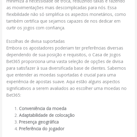
minimiza a necessidade de troca, reduzindo taxas e fazendo
as movimentações mais descomplicadas para nós. Essa
flexibilidade não só simplifica os aspectos monetários, como
também certifica que sejamos capazes de nos dedicar em
curtir os jogos com confiança.
Escolhas de divisa suportadas
Embora os apostadores poderiam ter preferências diversas
dependendo de sua posição e requisitos, o Casa de Jogos
Bet365 proporciona uma vasta seleção de opções de divisa
para satisfazer à sua diversificada base de clientes. Sabemos
que entender as moedas suportadas é crucial para uma
experiência de apostas suave. Aqui estão alguns aspectos
significativos a serem avaliados ao escolher uma moedas no
Bet365:
Conveniência da moeda
Adaptabilidade de colocação
Presença geográfica
Preferência do jogador