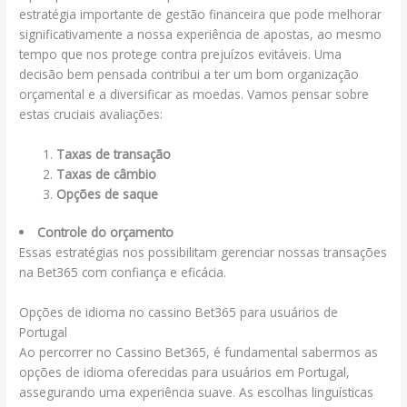
estratégia importante de gestão financeira que pode melhorar
significativamente a nossa experiência de apostas, ao mesmo
tempo que nos protege contra prejuízos evitáveis. Uma
decisão bem pensada contribui a ter um bom organização
orçamental e a diversificar as moedas. Vamos pensar sobre
estas cruciais avaliações:
Taxas de transação
Taxas de câmbio
Opções de saque
Controle do orçamento
Essas estratégias nos possibilitam gerenciar nossas transações
na Bet365 com confiança e eficácia.
Opções de idioma no cassino Bet365 para usuários de
Portugal
Ao percorrer no Cassino Bet365, é fundamental sabermos as
opções de idioma oferecidas para usuários em Portugal,
assegurando uma experiência suave. As escolhas linguísticas