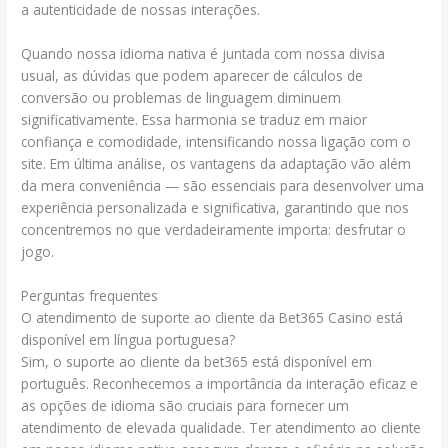
a autenticidade de nossas interações.
Quando nossa idioma nativa é juntada com nossa divisa
usual, as dúvidas que podem aparecer de cálculos de
conversão ou problemas de linguagem diminuem
significativamente. Essa harmonia se traduz em maior
confiança e comodidade, intensificando nossa ligação com o
site. Em última análise, os vantagens da adaptação vão além
da mera conveniência — são essenciais para desenvolver uma
experiência personalizada e significativa, garantindo que nos
concentremos no que verdadeiramente importa: desfrutar o
jogo.
Perguntas frequentes
O atendimento de suporte ao cliente da Bet365 Casino está
disponível em língua portuguesa?
Sim, o suporte ao cliente da bet365 está disponível em
português. Reconhecemos a importância da interação eficaz e
as opções de idioma são cruciais para fornecer um
atendimento de elevada qualidade. Ter atendimento ao cliente