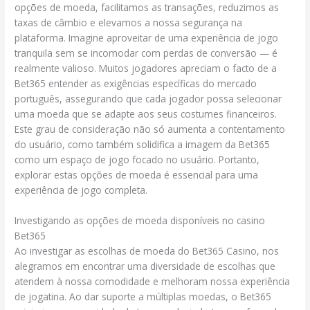
opções de moeda, facilitamos as transações, reduzimos as
taxas de câmbio e elevamos a nossa segurança na
plataforma. Imagine aproveitar de uma experiência de jogo
tranquila sem se incomodar com perdas de conversão — é
realmente valioso. Muitos jogadores apreciam o facto de a
Bet365 entender as exigências específicas do mercado
português, assegurando que cada jogador possa selecionar
uma moeda que se adapte aos seus costumes financeiros.
Este grau de consideração não só aumenta a contentamento
do usuário, como também solidifica a imagem da Bet365
como um espaço de jogo focado no usuário. Portanto,
explorar estas opções de moeda é essencial para uma
experiência de jogo completa.
Investigando as opções de moeda disponíveis no casino
Bet365
Ao investigar as escolhas de moeda do Bet365 Casino, nos
alegramos em encontrar uma diversidade de escolhas que
atendem à nossa comodidade e melhoram nossa experiência
de jogatina. Ao dar suporte a múltiplas moedas, o Bet365