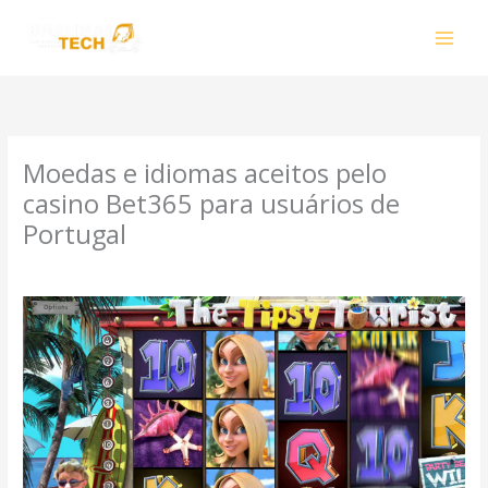
Skip
to
content
Moedas e idiomas aceitos pelo
casino Bet365 para usuários de
Portugal
Leave a Comment
/
Uncategorized
/ By
smhalole@gmail.com