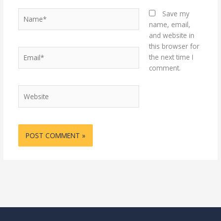
Name*
Save my
name, email,
and website in
this browser for
Email*
the next time I
comment.
Website