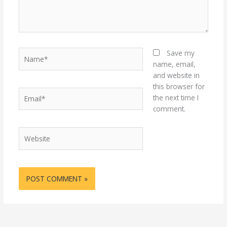
Name*
Save my
name, email,
and website in
this browser for
Email*
the next time I
comment.
Website