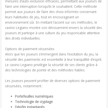
mesures d’auto-exclusion efficaces, permettant aux joueurs de
faire une interruption lorsqu’ils le souhaitent. Cette méthode
permet aux joueurs de faire des choix informés concernant
leurs habitudes de jeu, tout en encourageant un
environnement sûr. En mettant l’accent sur ces méthodes, le
casino Legiano montre son dévouement envers la sécurité des
joueurs et participe à une culture du jeu responsable attentive
des droits individuelles.
Options de paiement sécurisées
Alors que les joueurs s’immergent dans l’excitation du jeu, la
sécurité des paiements est essentielle à leur tranquillité d’esprit.
Le casino Legiano privilégie la sécurité de ses clients grâce à
des technologies de pointe et des méthodes fiables.
Les joueurs peuvent profiter de diverses options de paiement
sécurisées, notamment :
Portefeuilles numériques
Technologie de cryptage
Dépôts instantanés