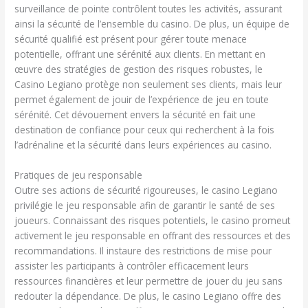
surveillance de pointe contrôlent toutes les activités, assurant
ainsi la sécurité de l’ensemble du casino. De plus, un équipe de
sécurité qualifié est présent pour gérer toute menace
potentielle, offrant une sérénité aux clients. En mettant en
œuvre des stratégies de gestion des risques robustes, le
Casino Legiano protège non seulement ses clients, mais leur
permet également de jouir de l’expérience de jeu en toute
sérénité. Cet dévouement envers la sécurité en fait une
destination de confiance pour ceux qui recherchent à la fois
l’adrénaline et la sécurité dans leurs expériences au casino.
Pratiques de jeu responsable
Outre ses actions de sécurité rigoureuses, le casino Legiano
privilégie le jeu responsable afin de garantir le santé de ses
joueurs. Connaissant des risques potentiels, le casino promeut
activement le jeu responsable en offrant des ressources et des
recommandations. Il instaure des restrictions de mise pour
assister les participants à contrôler efficacement leurs
ressources financières et leur permettre de jouer du jeu sans
redouter la dépendance. De plus, le casino Legiano offre des