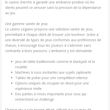
le casino cherche à garantir une ambiance positive où les
clients peuvent se amuser sans la pression de la dépendance
au jeu.
Une gamme variée de jeux
Le casino Legiano propose une sélection variée de jeux,
permettant à chaque client de trouver son bonheur. Grâce à
une diversité de types de jeux conformes aux préférences de
chacun, il encourage tous les joueurs à s’adonner sans
contrainte à leurs passions. L’ambiance y est stimulante.
Jeux de table traditionnels comme le blackjack et la
roulette
Machines à sous excitantes aux sujets captivants
Tables de poker pour une compétition intense
Options uniques de croupier en direct pour une
expérience réelle
Des parties à mises importants pour ceux qui
recherchent un challenge
Chaque jeu a son propre attrait, offrant aux joueurs de