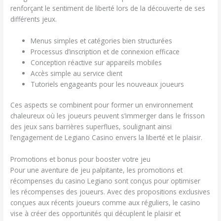
renforçant le sentiment de liberté lors de la découverte de ses
différents jeux.
Menus simples et catégories bien structurées
Processus d’inscription et de connexion efficace
Conception réactive sur appareils mobiles
Accès simple au service client
Tutoriels engageants pour les nouveaux joueurs
Ces aspects se combinent pour former un environnement
chaleureux où les joueurs peuvent s’immerger dans le frisson
des jeux sans barrières superflues, soulignant ainsi
l’engagement de Legiano Casino envers la liberté et le plaisir.
Promotions et bonus pour booster votre jeu
Pour une aventure de jeu palpitante, les promotions et
récompenses du casino Legiano sont conçus pour optimiser
les récompenses des joueurs. Avec des propositions exclusives
conçues aux récents joueurs comme aux réguliers, le casino
vise à créer des opportunités qui décuplent le plaisir et