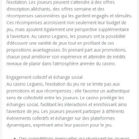
l’excitation. Les joueurs peuvent s’attendre à des offres
d’inscription alléchants, des offres semaine et des
récompenses saisonnières qui les gardent engagés et stimulés.
Ces récompenses accroissent non seulement leur budget de
jeu, mais ajoutent également une perspective supplémentaire
à l’aventure. Au casino Legiano, les joueurs ont la possibilité
d’découvrir une variété de jeux tout en profitant de ces
propositions avantageuses. En prenant part aux promotions,
chacun peut améliorer son expérience et atteindre de inédits
niveaux de plaisir dans l’atmosphère animée du casino.
Engagement collectif et échange social
Au casino Legiano, l’excitation du jeu ne se limite pas aux
promotions et aux récompenses ; elle favorise un authentique
sens de collectivité entre les joueurs. Le casino privilégie les
échanges social, facilitant les interactions et enrichissant ainsi
l’aventure de jeu. Les joueurs peuvent participer à différents
événements collectifs et échanger sur des plateformes
dynamiques, exprimant ainsi leur passion pour le jeu.
Des compétitions mensuelles qui réunissent les joueurs