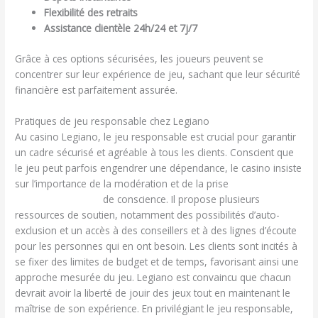
Flexibilité des retraits
Assistance clientèle 24h/24 et 7j/7
Grâce à ces options sécurisées, les joueurs peuvent se
concentrer sur leur expérience de jeu, sachant que leur sécurité
financière est parfaitement assurée.
Pratiques de jeu responsable chez Legiano
Au casino Legiano, le jeu responsable est crucial pour garantir
un cadre sécurisé et agréable à tous les clients. Conscient que
le jeu peut parfois engendrer une dépendance, le casino insiste
sur l’importance de la modération et de la prise
annualreports.com
de conscience. Il propose plusieurs
ressources de soutien, notamment des possibilités d’auto-
exclusion et un accès à des conseillers et à des lignes d’écoute
pour les personnes qui en ont besoin. Les clients sont incités à
se fixer des limites de budget et de temps, favorisant ainsi une
approche mesurée du jeu. Legiano est convaincu que chacun
devrait avoir la liberté de jouir des jeux tout en maintenant le
maîtrise de son expérience. En privilégiant le jeu responsable,