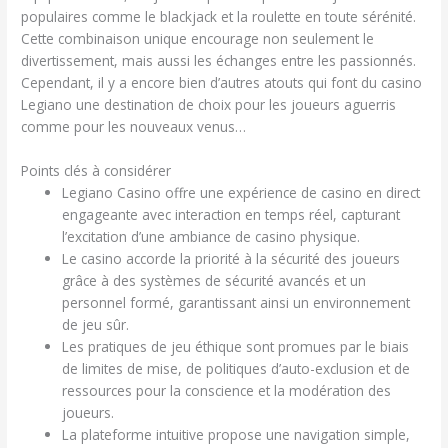
populaires comme le blackjack et la roulette en toute sérénité.
Cette combinaison unique encourage non seulement le
divertissement, mais aussi les échanges entre les passionnés.
Cependant, il y a encore bien d’autres atouts qui font du casino
Legiano une destination de choix pour les joueurs aguerris
comme pour les nouveaux venus…
Points clés à considérer
Legiano Casino offre une expérience de casino en direct
engageante avec interaction en temps réel, capturant
l’excitation d’une ambiance de casino physique.
Le casino accorde la priorité à la sécurité des joueurs
grâce à des systèmes de sécurité avancés et un
personnel formé, garantissant ainsi un environnement
de jeu sûr.
Les pratiques de jeu éthique sont promues par le biais
de limites de mise, de politiques d’auto-exclusion et de
ressources pour la conscience et la modération des
joueurs.
La plateforme intuitive propose une navigation simple,