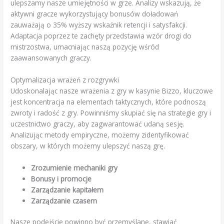
ulepszamy nasze umiejętności w grze. Analizy wskazują, że
aktywni gracze wykorzystujący bonusów doładowań
zauważają o 35% wyższy wskaźnik retencji i satysfakcji.
Adaptacja poprzez te zachęty przedstawia wzór drogi do
mistrzostwa, umacniając naszą pozycję wśród
zaawansowanych graczy.
Optymalizacja wrażeń z rozgrywki
Udoskonalając nasze wrażenia z gry w kasynie Bizzo, kluczowe
jest koncentracja na elementach taktycznych, które podnoszą
zwroty i radość z gry. Powinniśmy skupiać się na strategie gry i
uczestnictwo graczy, aby zagwarantować udaną sesję.
Analizując metody empiryczne, możemy zidentyfikować
obszary, w których możemy ulepszyć naszą grę.
Zrozumienie mechaniki gry
Bonusy i promocje
Zarządzanie kapitałem
Zarządzanie czasem
Nasze podejście powinno być przemyślane, stawiać