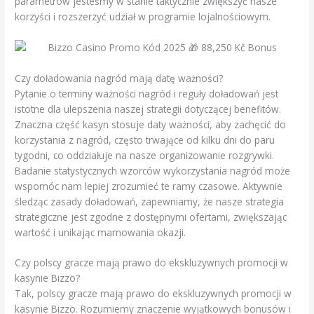
parametrów jesteśmy w stanie taktycznie zwiększyć nasze
korzyści i rozszerzyć udział w programie lojalnościowym.
Czy doładowania nagród mają datę ważności?
Pytanie o terminy ważności nagród i reguły doładowań jest
istotne dla ulepszenia naszej strategii dotyczącej benefitów.
Znaczna część kasyn stosuje daty ważności, aby zachęcić do
korzystania z nagród, często trwające od kilku dni do paru
tygodni, co oddziałuje na nasze organizowanie rozgrywki.
Badanie statystycznych wzorców wykorzystania nagród może
wspomóc nam lepiej zrozumieć te ramy czasowe. Aktywnie
śledząc zasady doładowań, zapewniamy, że nasze strategia
strategiczne jest zgodne z dostępnymi ofertami, zwiększając
wartość i unikając marnowania okazji.
Czy polscy gracze mają prawo do ekskluzywnych promocji w
kasynie Bizzo?
Tak, polscy gracze mają prawo do ekskluzywnych promocji w
kasynie Bizzo. Rozumiemy znaczenie wyjątkowych bonusów i