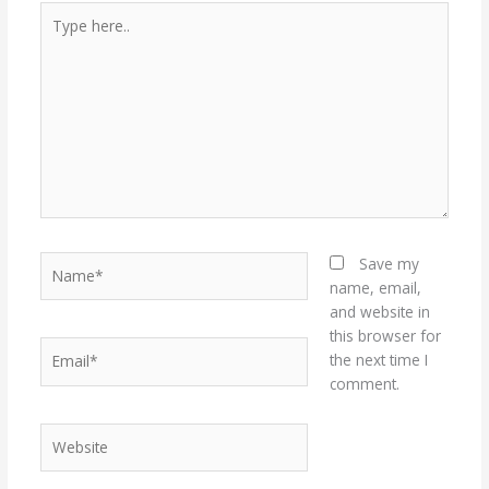
Type
here..
Name*
Save my
name, email,
and website in
this browser for
Email*
the next time I
comment.
Website