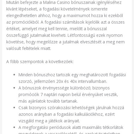
Miután befejezte a Malina Casino bónuszainak igényléséhez
kívánt lépéseket, a fogadási követelmények ismerete
elengedhetetlen ahhoz, hogy a maximumot hozza ki ezekből
az promóciókból. A fogadási számítások kijelölik azt a összes
értéket, amelyet meg kell tennie, mielőtt a bónusszal
összefüggő jutalmakat kiveheti. Létfontosságú ezek nyomon
követése, hogy megelőzze a jutalmak elvesztését a meg nem
valósult feltételek miatt.
A főbb szempontok a következőek:
Minden bónuszhoz tartozik egy meghatározott fogadási
szorzó, jellemzően 20x és 40x intervallumban.
A bónuszok érvényessége különböző; bizonyos
promóciók 7 naptári napon belül érvényüket vesztik,
más ajánlatok tovább tartanak.
Csak bizonyos szórakozási lehetőségek járulnak hozzá
azonos arányban a fogadási kalkulációkhoz, ezért
vizsgáld meg a játékok arányait.
A megforgatási periódusok alatti maximális tétkorlátok
megvédenek a visszaélésektől, és azokat tiszteletben