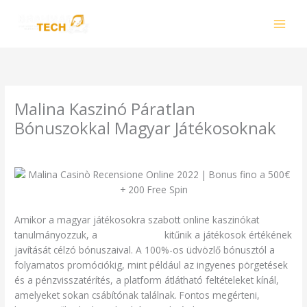
Skip
to
content
Malina Kaszinó Páratlan
Bónuszokkal Magyar Játékosoknak
Leave a Comment
/
Uncategorized
/ By
smhalole@gmail.com
Amikor a magyar játékosokra szabott online kaszinókat
tanulmányozzuk, a
Malina Casino
kitűnik a játékosok értékének
javítását célzó bónuszaival. A 100%-os üdvözlő bónusztól a
folyamatos promóciókig, mint például az ingyenes pörgetések
és a pénzvisszatérítés, a platform átlátható feltételeket kínál,
amelyeket sokan csábítónak találnak. Fontos megérteni,