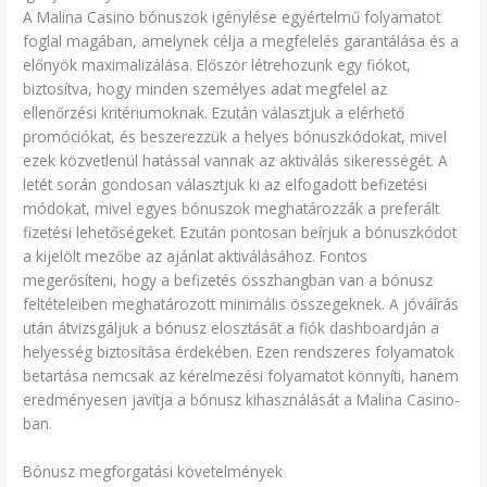
A Malina Casino bónuszok igénylése egyértelmű folyamatot
foglal magában, amelynek célja a megfelelés garantálása és a
előnyök maximalizálása. Először létrehozunk egy fiókot,
biztosítva, hogy minden személyes adat megfelel az
ellenőrzési kritériumoknak. Ezután választjuk a elérhető
promóciókat, és beszerezzük a helyes bónuszkódokat, mivel
ezek közvetlenül hatással vannak az aktiválás sikerességét. A
letét során gondosan választjuk ki az elfogadott befizetési
módokat, mivel egyes bónuszok meghatározzák a preferált
fizetési lehetőségeket. Ezután pontosan beírjuk a bónuszkódot
a kijelölt mezőbe az ajánlat aktiválásához. Fontos
megerősíteni, hogy a befizetés összhangban van a bónusz
feltételeiben meghatározott minimális összegeknek. A jóváírás
után átvizsgáljuk a bónusz elosztását a fiók dashboardján a
helyesség biztosítása érdekében. Ezen rendszeres folyamatok
betartása nemcsak az kérelmezési folyamatot könnyíti, hanem
eredményesen javítja a bónusz kihasználását a Malina Casino-
ban.
Bónusz megforgatási követelmények