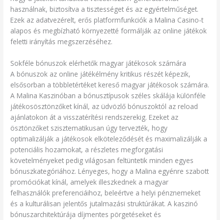
használnak, biztosítva a tisztességet és az egyértelműséget.
Ezek az adatvezérelt, erős platformfunkciók a Malina Casino-t
alapos és megbízható környezetté formálják az online játékok
feletti irányítás megszerzéséhez.
Sokféle bónuszok elérhetők magyar játékosok számára
A bónuszok az online játékélmény kritikus részét képezik,
elsősorban a többletértéket kereső magyar játékosok számára.
A Malina Kaszinóban a bónusztípusok széles skálája különféle
játékosösztönzőket kínál, az üdvözlő bónuszoktól az reload
ajánlatokon át a visszatérítési rendszerekig. Ezeket az
ösztönzőket szisztematikusan úgy tervezték, hogy
optimalizálják a játékosok elköteleződését és maximalizálják a
potenciális hozamokat, a részletes megforgatási
követelményeket pedig világosan feltüntetik minden egyes
bónuszkategóriához. Lényeges, hogy a Malina egyénre szabott
promóciókat kínál, amelyek illeszkednek a magyar
felhasználók preferenciáihoz, beleértve a helyi pénznemeket
és a kulturálisan jelentős jutalmazási struktúrákat. A kaszinó
bónuszarchitektúrája díjmentes pörgetéseket és