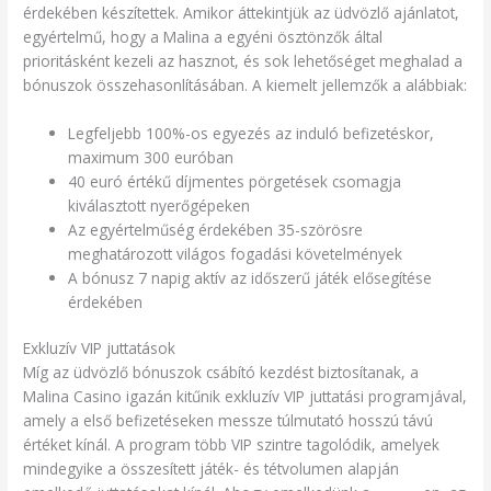
érdekében készítettek. Amikor áttekintjük az üdvözlő ajánlatot,
egyértelmű, hogy a Malina a egyéni ösztönzők által
prioritásként kezeli az hasznot, és sok lehetőséget meghalad a
bónuszok összehasonlításában. A kiemelt jellemzők a alábbiak:
Legfeljebb 100%-os egyezés az induló befizetéskor,
maximum 300 euróban
40 euró értékű díjmentes pörgetések csomagja
kiválasztott nyerőgépeken
Az egyértelműség érdekében 35-szörösre
meghatározott világos fogadási követelmények
A bónusz 7 napig aktív az időszerű játék elősegítése
érdekében
Exkluzív VIP juttatások
Míg az üdvözlő bónuszok csábító kezdést biztosítanak, a
Malina Casino igazán kitűnik exkluzív VIP juttatási programjával,
amely a első befizetéseken messze túlmutató hosszú távú
értéket kínál. A program több VIP szintre tagolódik, amelyek
mindegyike a összesített játék- és tétvolumen alapján