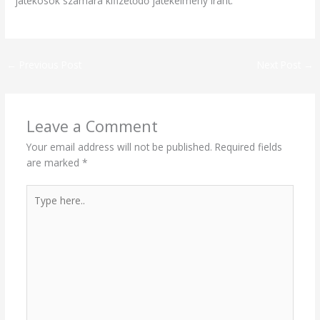
játékosok számára kifizetődő játékélmény iránt.
←
Previous Post
Next Post
→
Leave a Comment
Your email address will not be published.
Required fields
are marked
*
Type
here..