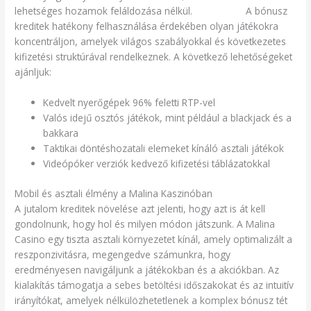
lehetséges hozamok feláldozása nélkül.
tracxn.com
A bónusz
kreditek hatékony felhasználása érdekében olyan játékokra
koncentráljon, amelyek világos szabályokkal és következetes
kifizetési struktúrával rendelkeznek. A következő lehetőségeket
ajánljuk:
Kedvelt nyerőgépek 96% feletti RTP-vel
Valós idejű osztós játékok, mint például a blackjack és a
bakkara
Taktikai döntéshozatali elemeket kínáló asztali játékok
Videópóker verziók kedvező kifizetési táblázatokkal
Mobil és asztali élmény a Malina Kaszinóban
A jutalom kreditek növelése azt jelenti, hogy azt is át kell
gondolnunk, hogy hol és milyen módon játszunk. A Malina
Casino egy tiszta asztali környezetet kínál, amely optimalizált a
reszponzivitásra, megengedve számunkra, hogy
eredményesen navigáljunk a játékokban és a akciókban. Az
kialakítás támogatja a sebes betöltési időszakokat és az intuitív
irányítókat, amelyek nélkülözhetetlenek a komplex bónusz tét