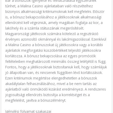
Bár a bónuszok igénylése és felhasználása egyszerűnek
tűnhet, a Malina Casino ajánlataiban való részvételhez
bizonyos alkalmassági kritériumoknak kell megfelelni. Először
is, a bónusz bekapcsolásához a játékosoknak alkalmassági
ellenőrzést kell végezniük, amely magában foglalja az kor, a
lakóhely és a számla státuszának megerősítését.
Magyarországi játékosok számára kötelező a regisztráció
érvényes azonosító okmánnyal és lakcímigazolással. Ezenkívül
a Malina Casino a bónuszokat új játékosokra vagy a korábbi
ajánlatok megforgatási küszöbértékeit teljesítő játékosokra
korlátozza. A bónusz bekapcsolása az egyes promóciók
feltételeiben meghatározott minimális összeg letétjétől is függ.
Fontos, hogy a játékosoknak biztosítaniuk kell, hogy számlájuk
jó állapotban van, és nincsenek függőben lévő korlátozások.
Ezen kritériumok megértése elengedhetetlen a bónuszok
akadálytalan felhasználásához, mivel a be nem tartás az
ajánlatból való önműködő kizárást eredményezi. A rendszeres
jogosultsági ellenőrzés biztosítja a korrektséget és a
megfelelést, javítva a bónuszélményt.
Igénylési folyamat szakaszai