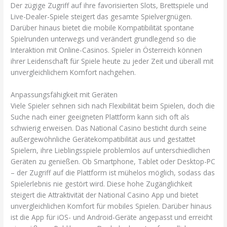
Der zügige Zugriff auf ihre favorisierten Slots, Brettspiele und
Live-Dealer-Spiele steigert das gesamte Spielvergnügen.
Darüber hinaus bietet die mobile Kompatibilität spontane
Spielrunden unterwegs und verändert grundlegend so die
Interaktion mit Online-Casinos. Spieler in Österreich können
ihrer Leidenschaft für Spiele heute zu jeder Zeit und überall mit
unvergleichlichem Komfort nachgehen.
Anpassungsfähigkeit mit Geräten
Viele Spieler sehnen sich nach Flexibilität beim Spielen, doch die
Suche nach einer geeigneten Plattform kann sich oft als
schwierig erweisen. Das National Casino besticht durch seine
außergewöhnliche Gerätekompatibilität aus und gestattet
Spielern, ihre Lieblingsspiele problemlos auf unterschiedlichen
Geräten zu genießen. Ob Smartphone, Tablet oder Desktop-PC
– der Zugriff auf die Plattform ist mühelos möglich, sodass das
Spielerlebnis nie gestört wird. Diese hohe Zugänglichkeit
steigert die Attraktivität der National Casino App und bietet
unvergleichlichen Komfort für mobiles Spielen. Darüber hinaus
ist die App für iOS- und Android-Geräte angepasst und erreicht