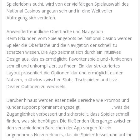
Spielerlebnis sucht, wird von der vielfältigen Spielauswahl des
National Casinos angetan sein und in eine Welt voller
Aufregung sich vertiefen.
Anwenderfreundliche Oberfläche und Navigation
Beim Erkunden vom Spielangebots bei National Casino werden
Spieler die Oberfläche und die Navigation der schnell zu
schätzen wissen. Die App zeichnet sich durch ein intuitives
Design aus, das es ermöglicht, Favoritenspiele und -funktionen
schnell und unkompliziert zu finden. Ein klar strukturiertes
Layout präsentiert die Optionen klar und ermöglicht es den
Nutzern, mühelos zwischen Slots, Tischspielen und Live-
Dealer-Optionen zu wechseln.
Darüber hinaus werden essenzielle Bereiche wie Promos und
Kundensupport prominent angezeigt,
casino national
, was die
Zugänglichkeit verbessert und sicherstellt, dass Spieler schnell
finden, was sie benötigen. Die fließenden Übergänge zwischen
den verschiedenen Bereichen der App sorgen für ein
angenehmes Nutzererlebnis, das die Spieler fesselt und auf ihr