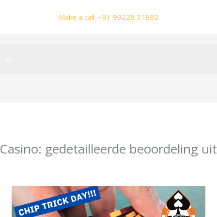
Make a call: +91 99228 31892
t Us
 Casino: gedetailleerde beoordeling u
y
smhalole@gmail.com