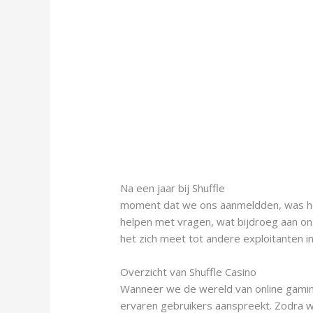
Na een jaar bij Shuffle
shufflecasino on
moment dat we ons aanmeldden, was het 
helpen met vragen, wat bijdroeg aan on
het zich meet tot andere exploitanten in
Overzicht van Shuffle Casino
Wanneer we de wereld van online gaming
ervaren gebruikers aanspreekt. Zodra w