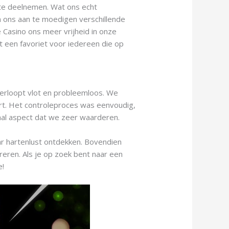
te deelnemen. Wat ons echt
en ons aan te moedigen verschillende
 Casino ons meer vrijheid in onze
t een favoriet voor iedereen die op
verloopt vlot en probleemloos. We
rt. Het controleproces was eenvoudig,
aal aspect dat we zeer waarderen.
aar hartenlust ontdekken. Bovendien
eren. Als je op zoek bent naar een
e!