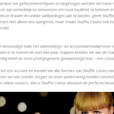
ardoor we gefascineerd blijven en opgetogen worden om meer 
ze zijn verleidelijk en ontworpen om onze loyaliteit te belonen 
loze draaien en unieke aanbiedingen aan te bieden, geeft Shuffle
ert niet alleen ons spelgenot, maar maakt Shuffle Casino ook to
ereld.
 een eenvoudige taak; het aanmeldings- en accountaanmaakproces 
matie in te voeren en met een paar stappen konden we aan de sta
eilig bleef en onze privégegevens gewaarborgd was – een cruci
 tot ons account en konden we alle functies van Shuffle Casino n
rdoor we ons zonder zorgen op onze spelervaring konden concentr
online casino’s, dan is Shuffle Casino absoluut de perfecte keuz