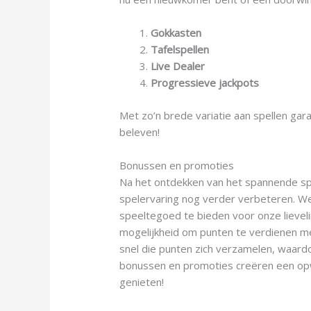
Gokkasten
Tafelspellen
Live Dealer
Progressieve jackpots
Met zo’n brede variatie aan spellen gara
beleven!
Bonussen en promoties
Na het ontdekken van het spannende spe
spelervaring nog verder verbeteren. W
speeltegoed te bieden voor onze lieveli
mogelijkheid om punten te verdienen met
snel die punten zich verzamelen, waard
bonussen en promoties creëren een op
genieten!