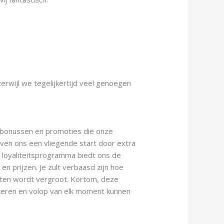
terwijl we tegelijkertijd veel genoegen
e bonussen en promoties die onze
ven ons een vliegende start door extra
t loyaliteitsprogramma biedt ons de
n prijzen. Je zult verbaasd zijn hoe
nsten wordt vergroot. Kortom, deze
eren en volop van elk moment kunnen