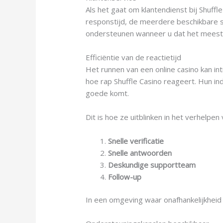
Als het gaat om klantendienst bij Shuf
responstijd, de meerdere beschikbare
ondersteunen wanneer u dat het meest 
Efficiëntie van de reactietijd
Het runnen van een online casino kan i
hoe rap Shuffle Casino reageert. Hun in
goede komt.
Dit is hoe ze uitblinken in het verhelpen
Snelle verificatie
Snelle antwoorden
Deskundige supportteam
Follow-up
In een omgeving waar onafhankelijkheid 