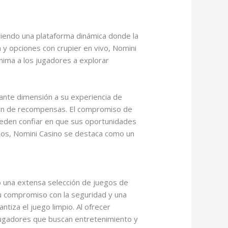
ciendo una plataforma dinámica donde la
y opciones con crupier en vivo, Nomini
nima a los jugadores a explorar
ante dimensión a su experiencia de
ación de recompensas. El compromiso de
pueden confiar en que sus oportunidades
mios, Nomini Casino se destaca como un
o una extensa selección de juegos de
 su compromiso con la seguridad y una
tiza el juego limpio. Al ofrecer
 jugadores que buscan entretenimiento y