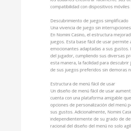
compatibilidad con dispositivos móviles
Descubrimiento de juegos simplificado
Una vivencia de juego sin interrupciones
En Nomini Casino, el estructura mejora
juegos. Esta base fácil de usar permite 
emocionantes adaptadas a sus gustos. El
del jugador, cumpliendo sus diversas p
esta manera, la facilidad para descubrir
de sus juegos preferidos sin demoras ni 
Estructura de menú fácil de usar
Un diseño de menú fácil de usar aumenta 
cuenta con una plataforma amigable que f
opciones de personalización del menú per
sus gustos. Adicionalmente, Nomini Casi
independientemente de su grado de destr
racional del diseño del menú no solo agi