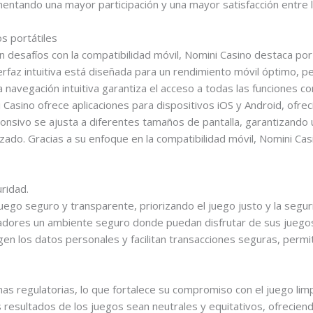
mentando una mayor participación y una mayor satisfacción entre l
s portátiles
n desafíos con la compatibilidad móvil, Nomini Casino destaca por
erfaz intuitiva está diseñada para un rendimiento móvil óptimo, p
La navegación intuitiva garantiza el acceso a todas las funciones 
Casino ofrece aplicaciones para dispositivos iOS y Android, ofrec
ponsivo se ajusta a diferentes tamaños de pantalla, garantizando 
zado. Gracias a su enfoque en la compatibilidad móvil, Nomini Cas
ridad.
uego seguro y transparente, priorizando el juego justo y la segu
gadores un ambiente seguro donde puedan disfrutar de sus juegos
en los datos personales y facilitan transacciones seguras, permit
as regulatorias, lo que fortalece su compromiso con el juego li
s resultados de los juegos sean neutrales y equitativos, ofrecien