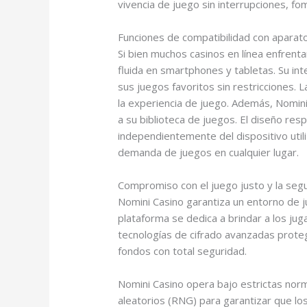
vivencia de juego sin interrupciones, fo
Funciones de compatibilidad con aparato
Si bien muchos casinos en línea enfrenta
fluida en smartphones y tabletas. Su int
sus juegos favoritos sin restricciones. 
la experiencia de juego. Además, Nomini 
a su biblioteca de juegos. El diseño res
independientemente del dispositivo utili
demanda de juegos en cualquier lugar.
Compromiso con el juego justo y la segu
Nomini Casino garantiza un entorno de j
plataforma se dedica a brindar a los ju
tecnologías de cifrado avanzadas proteg
fondos con total seguridad.
Nomini Casino opera bajo estrictas norm
aleatorios (RNG) para garantizar que lo