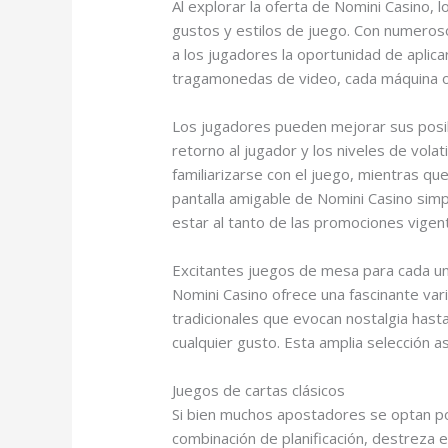
Al explorar la oferta de Nomini Casino
gustos y estilos de juego. Con numeros
a los jugadores la oportunidad de aplic
tragamonedas de video, cada máquina ofr
Los jugadores pueden mejorar sus posib
retorno al jugador y los niveles de vol
familiarizarse con el juego, mientras q
pantalla amigable de Nomini Casino simp
estar al tanto de las promociones vige
Excitantes juegos de mesa para cada un
Nomini Casino ofrece una fascinante va
tradicionales que evocan nostalgia hasta
cualquier gusto. Esta amplia selección 
Juegos de cartas clásicos
Si bien muchos apostadores se optan por
combinación de planificación, destreza e