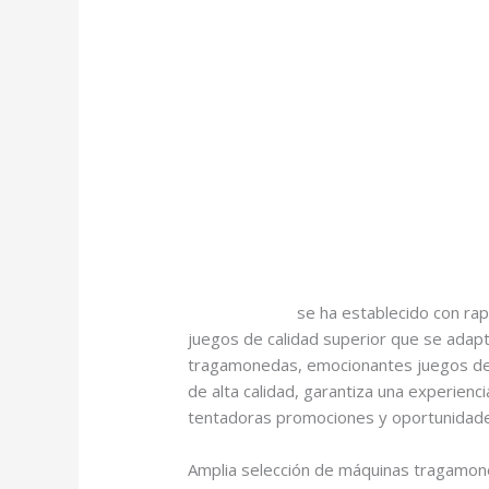
Casino Nomini
se ha establecido con ra
juegos de calidad superior que se adap
tragamonedas, emocionantes juegos de m
de alta calidad, garantiza una experienc
tentadoras promociones y oportunidade
Amplia selección de máquinas tragamo