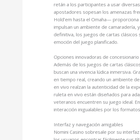
retán a los participantes a usar diversa
apostadores sopesan los amenazas frent
Hold’em hasta el Omaha— proporciona vi
impulsan un ambiente de camaradería, ya
definitiva, los juegos de cartas clásico
emoción del juego planificado.
Opciones innovadoras de concesionario 
Además de los juegos de cartas clásicos
buscan una vivencia lúdica inmersiva. G
en tiempo real, creando un ambiente de
en vivo realzan la autenticidad de la ex
ruleta en vivo están diseñados para ad
veteranos encuentren su juego ideal. En 
interacción inigualables por los formatos
Interfaz y navegación amigables
Nomini Casino sobresale por su interfaz
los usuarios encontrar fácilmente sus tí