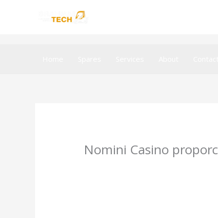
Skip
to
content
Home
Spares
Services
About
Contac
Nomini Casino proporci
Leave a Comment
/
Uncategorized
/ B