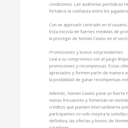
condiciones. Las auditorías periódicas 
fortalece la confianza entre los jugadore
Con un approach centrado en el usuario
Esta mezcla de fuertes medidas de prote
la prestigio de Nomini Casino en el sect
Promociones y bonos sorprendentes
Leal a su compromiso con el juego limpi
promociones y recompensas. Estas ofert
apreciados y formen parte de manera act
la posibilidad de ganar recompensas ex
Además, Nomini Casino pone un fuerte hi
visitas frecuentes y fomentan un sentid
créditos que pueden intercambiarse por 
participantes no solo mejora la satisfac
definitiva, las ofertas y bonos de Nomin
jugadores.