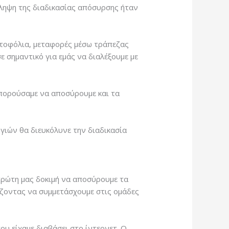
ίληψη της διαδικασίας απόσυρσης ήταν
ρτοφόλια, μεταφορές μέσω τράπεζας
ε σημαντικό για εμάς να διαλέξουμε με
μπορούσαμε να αποσύρουμε και τα
γιών θα διευκόλυνε την διαδικασία
πρώτη μας δοκιμή να αποσύρουμε τα
πίζοντας να συμμετάσχουμε στις ομάδες
υ είχαμε διαβάσει στο ίντερνετ. Ο