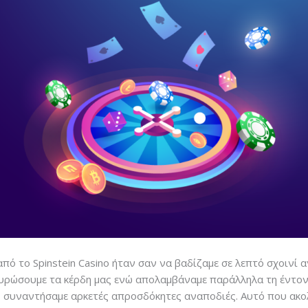
ό το Spinstein Casino ήταν σαν να βαδίζαμε σε λεπτό σχοινί α
υρώσουμε τα κέρδη μας ενώ απολαμβάναμε παράλληλα τη έντον
, συναντήσαμε αρκετές απροσδόκητες αναποδιές. Αυτό που ακ