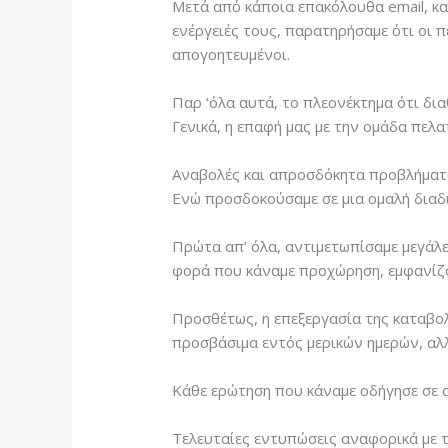
Μετά από κάποια επακόλουθα email, κ
ενέργειές τους, παρατηρήσαμε ότι οι 
απογοητευμένοι.
Παρ ‘όλα αυτά, το πλεονέκτημα ότι δι
Γενικά, η επαφή μας με την ομάδα πελ
Αναβολές και απροσδόκητα προβλήματ
Ενώ προσδοκούσαμε σε μια ομαλή διαδ
Πρώτα απ’ όλα, αντιμετωπίσαμε μεγάλε
φορά που κάναμε προχώρηση, εμφανίζο
Προσθέτως, η επεξεργασία της καταβολ
προσβάσιμα εντός μερικών ημερών, αλλ
Κάθε ερώτηση που κάναμε οδήγησε σε 
Τελευταίες εντυπώσεις αναφορικά με τ