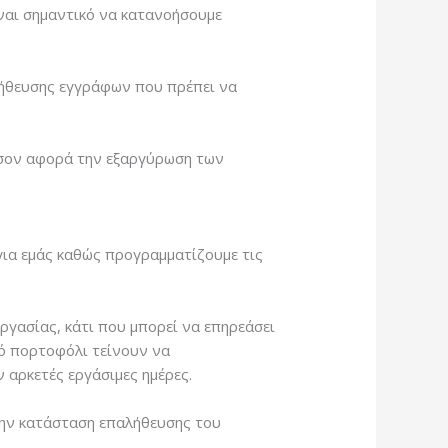
ίναι σημαντικό να κατανοήσουμε
λήθευσης εγγράφων που πρέπει να
όσον αφορά την εξαργύρωση των
για εμάς καθώς προγραμματίζουμε τις
γασίας, κάτι που μπορεί να επηρεάσει
κό πορτοφόλι τείνουν να
 αρκετές εργάσιμες ημέρες.
 την κατάσταση επαλήθευσης του