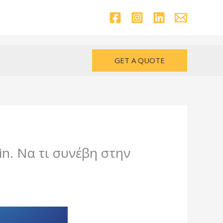
GET A QUOTE
n. Να τι συνέβη στην