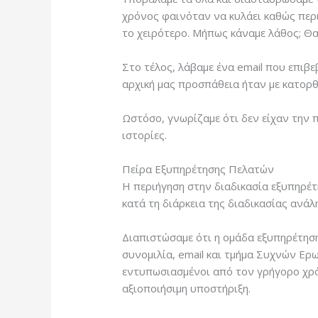
χρόνος φαινόταν να κυλάει καθώς περ
το χειρότερο. Μήπως κάναμε λάθος; Θ
Στο τέλος, λάβαμε ένα email που επιβ
αρχική μας προσπάθεια ήταν με κατορθ
Ωστόσο, γνωρίζαμε ότι δεν είχαν την
ιστορίες.
Πείρα Εξυπηρέτησης Πελατών
Η περιήγηση στην διαδικασία εξυπηρέ
κατά τη διάρκεια της διαδικασίας ανάλ
Διαπιστώσαμε ότι η ομάδα εξυπηρέτησ
συνομιλία, email και τμήμα Συχνών Ερ
εντυπωσιασμένοι από τον γρήγορο χρ
αξιοποιήσιμη υποστήριξη.