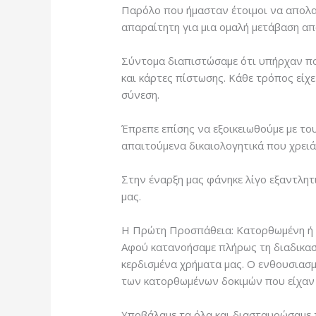
Παρόλο που ήμασταν έτοιμοι να απολαύ
απαραίτητη για μια ομαλή μετάβαση απ
Σύντομα διαπιστώσαμε ότι υπήρχαν πο
και κάρτες πίστωσης. Κάθε τρόπος είχε
σύνεση.
Έπρεπε επίσης να εξοικειωθούμε με το
απαιτούμενα δικαιολογητικά που χρειά
Στην έναρξη μας φάνηκε λίγο εξαντλητ
μας.
Η Πρώτη Προσπάθεια: Κατορθωμένη ή 
Αφού κατανοήσαμε πλήρως τη διαδικασ
κερδισμένα χρήματα μας. Ο ενθουσιασμ
των κατορθωμένων δοκιμών που είχαν κ
Υποβάλαμε τα όλα και διασταυρώσαμε τ