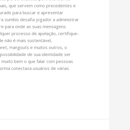
bunais, que servem como precedentes e
gurado para buscar e apresentar
ra zumbis desafia jogador a administrar
obre para onde as suas mensagens
alquer processo de apelação, certifique-
e não é mais sustentável,
et, Hangouts e muitos outros, o
 possibilidade de sua identidade ser
e muito bem o que falar com pessoas
orma conectava usuários de várias