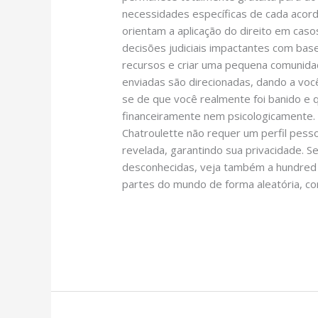
necessidades específicas de cada acord
orientam a aplicação do direito em cas
decisões judiciais impactantes com base
recursos e criar uma pequena comunidad
enviadas são direcionadas, dando a você
se de que você realmente foi banido e 
financeiramente nem psicologicamente
Chatroulette não requer um perfil pesso
revelada, garantindo sua privacidade. 
desconhecidas, veja também a hundred p
partes do mundo de forma aleatória, c
Read More »