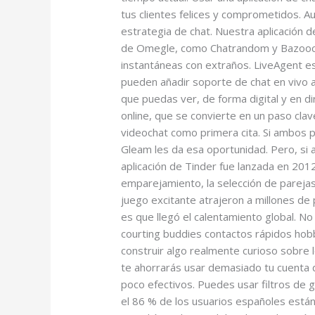
tus clientes felices y comprometidos. 
estrategia de chat. Nuestra aplicación d
de Omegle, como Chatrandom y Bazoocam
instantáneas con extraños. LiveAgent es
pueden añadir soporte de chat en vivo 
que puedas ver, de forma digital y en di
online, que se convierte en un paso clav
videochat como primera cita. Si ambos p
Gleam les da esa oportunidad. Pero, si 
aplicación de Tinder fue lanzada en 201
emparejamiento, la selección de parejas
juego excitante atrajeron a millones de
es que llegó el calentamiento global. N
courting buddies contactos rápidos hobb
construir algo realmente curioso sobre 
te ahorrarás usar demasiado tu cuenta 
poco efectivos. Puedes usar filtros de 
el 86 % de los usuarios españoles está