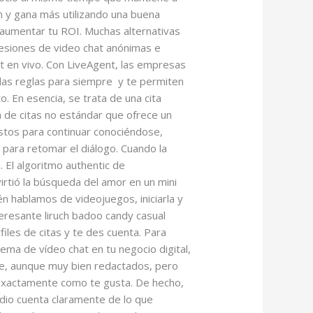
n y gana más utilizando una buena
a aumentar tu ROI. Muchas alternativas
esiones de video chat anónimas e
t en vivo. Con LiveAgent, las empresas
 las reglas para siempre y te permiten
. En esencia, se trata de una cita
ón de citas no estándar que ofrece un
istos para continuar conociéndose,
 para retomar el diálogo. Cuando la
 El algoritmo authentic de
irtió la búsqueda del amor en un mini
n hablamos de videojuegos, iniciarla y
teresante liruch badoo candy casual
les de citas y te des cuenta. Para
ma de vídeo chat en tu negocio digital,
ue, aunque muy bien redactados, pero
, exactamente como te gusta. De hecho,
dio cuenta claramente de lo que