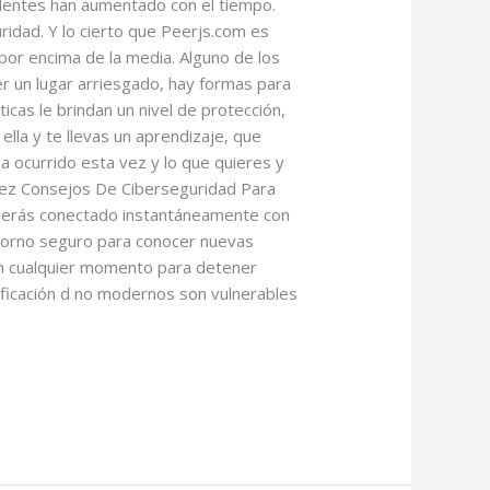
dentes han aumentado con el tiempo.
idad. Y lo cierto que Peerjs.com es
por encima de la media. Alguno de los
r un lugar arriesgado, hay formas para
icas le brindan un nivel de protección,
lla y te llevas un aprendizaje, que
a ocurrido esta vez y lo que quieres y
Diez Consejos De Ciberseguridad Para
y serás conectado instantáneamente con
ntorno seguro para conocer nuevas
en cualquier momento para detener
ificación d no modernos son vulnerables