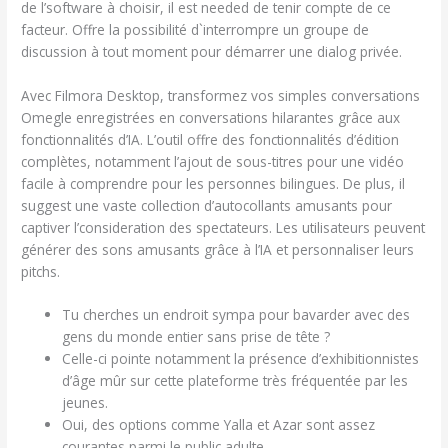
de l’software à choisir, il est needed de tenir compte de ce
facteur. Offre la possibilité d`interrompre un groupe de
discussion à tout moment pour démarrer une dialog privée.
Avec Filmora Desktop, transformez vos simples conversations
Omegle enregistrées en conversations hilarantes grâce aux
fonctionnalités d’IA. L’outil offre des fonctionnalités d’édition
complètes, notamment l’ajout de sous-titres pour une vidéo
facile à comprendre pour les personnes bilingues. De plus, il
suggest une vaste collection d’autocollants amusants pour
captiver l’consideration des spectateurs. Les utilisateurs peuvent
générer des sons amusants grâce à l’IA et personnaliser leurs
pitchs.
Tu cherches un endroit sympa pour bavarder avec des
gens du monde entier sans prise de tête ?
Celle-ci pointe notamment la présence d’exhibitionnistes
d’âge mûr sur cette plateforme très fréquentée par les
jeunes.
Oui, des options comme Yalla et Azar sont assez
courantes parmi le public adulte.