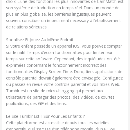
choix. L’une des fonctions les plus innovantes de CamMatch est
son système de traduction en temps réel. Dans un monde de
plus en plus globalisé, les barrières linguistiques peuvent
souvent constituer un impediment necessary à l’établissement
de relations sérieuses.
Socialisez Et Jouez Au Même Endroit
Si votre enfant possède un appareil iOS, vous pouvez compter
sur le natif Temps d’écran fonctionnalités pour limiter leur
temps sur cette software. Cependant, des inquiétudes ont été
exprimées concernant le fonctionnement incorrect des
fonctionnalités Display Screen Time. Donc, tiers applications de
contrôle parental devrait également être envisagée. Configurez
ou passez en revue votre contrôle parental et vos filtres Web.
Tumblr est un site de micro-blogging qui permet aux
utilisateurs de partager des photos, des vidéos, de courtes
publications, des GIF et des liens.
Le Site Tumblr Est-il Sûr Pour Les Enfants ?
Cette plateforme est accessible depuis tous les varieties
d’appareils, qu’il s’agisse d’un téléphone mobile, d’un PC ou