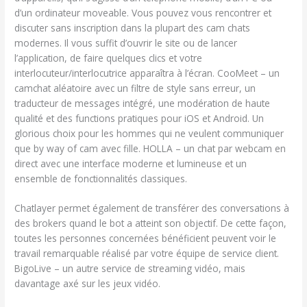
d’un ordinateur moveable. Vous pouvez vous rencontrer et
discuter sans inscription dans la plupart des cam chats
modernes. Il vous suffit d’ouvrir le site ou de lancer
l’application, de faire quelques clics et votre
interlocuteur/interlocutrice apparaîtra à l’écran. CooMeet – un
camchat aléatoire avec un filtre de style sans erreur, un
traducteur de messages intégré, une modération de haute
qualité et des functions pratiques pour iOS et Android. Un
glorious choix pour les hommes qui ne veulent communiquer
que by way of cam avec fille. HOLLA – un chat par webcam en
direct avec une interface moderne et lumineuse et un
ensemble de fonctionnalités classiques.
Chatlayer permet également de transférer des conversations à
des brokers quand le bot a atteint son objectif. De cette façon,
toutes les personnes concernées bénéficient peuvent voir le
travail remarquable réalisé par votre équipe de service client.
BigoLive – un autre service de streaming vidéo, mais
davantage axé sur les jeux vidéo.