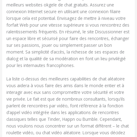
meilleurs websites okgele de chat gratuits. Assurez une
connexion Internet secure en utilisant une connexion filaire
lorsque cela est potential. Envisagez de mettre à niveau votre
forfait Web pour une vitesse supérieure si vous rencontrez des
ralentissements fréquents. En résumé, le site Discussionner est
un espace libre et sécurisé pour faire des rencontres, échanger
sur ses passions, jouer ou simplement passer un bon
moment. Sa simplicité d’accès, la richesse de ses espaces de
dialog et la qualité de sa modération en font un lieu privilégié
pour les internautes francophones.
La liste ci-dessus des meilleures capabilities de chat aléatoire
vous aidera à vous faire des amis dans le monde entier et à
interagir avec eux sans compromettre votre sécurité et votre
vie privée. Le fait est que de nombreux consultants, lorsqu’ils
parlent de rencontres par vidéo, font référence à la fonction
d’appel vidéo intégrée dans les applications de rencontres
classiques telles que Tinder, Happn ou Bumble. Cependant,
nous voulons nous concentrer sur un format différent – le chat
roulette vidéo, ou chat vidéo aléatoire. Lorsque vous décidez