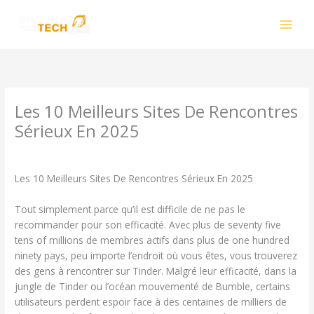
Skip
to
content
Les 10 Meilleurs Sites De Rencontres
Sérieux En 2025
Leave a Comment
/
Omegle CC
/ By
smhalole@gmail.com
Les 10 Meilleurs Sites De Rencontres Sérieux En 2025
Tout simplement parce qu’il est difficile de ne pas le
recommander pour son efficacité. Avec plus de seventy five
tens of millions de membres actifs dans plus de one hundred
ninety pays, peu importe l’endroit où vous êtes, vous trouverez
des gens à rencontrer sur Tinder. Malgré leur efficacité, dans la
jungle de Tinder ou l’océan mouvementé de Bumble, certains
utilisateurs perdent espoir face à des centaines de milliers de