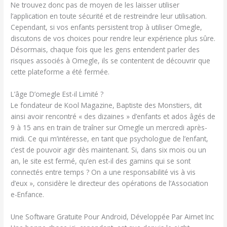
Ne trouvez donc pas de moyen de les laisser utiliser
l’application en toute sécurité et de restreindre leur utilisation.
Cependant, si vos enfants persistent trop à utiliser Omegle,
discutons de vos choices pour rendre leur expérience plus sûre.
Désormais, chaque fois que les gens entendent parler des
risques associés à Omegle, ils se contentent de découvrir que
cette plateforme a été fermée.
L’âge D’omegle Est-il Limité ?
Le fondateur de Kool Magazine, Baptiste des Monstiers, dit
ainsi avoir rencontré « des dizaines » d’enfants et ados âgés de
9 à 15 ans en train de traîner sur Omegle un mercredi après-
midi. Ce qui m’intéresse, en tant que psychologue de l’enfant,
c’est de pouvoir agir dès maintenant. Si, dans six mois ou un
an, le site est fermé, qu’en est-il des gamins qui se sont
connectés entre temps ? On a une responsabilité vis à vis
d’eux », considère le directeur des opérations de l’Association
e-Enfance.
Une Software Gratuite Pour Android, Développée Par Aimet Inc