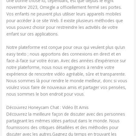
Une bonne chose ici, cependant, est que depuis le eight
novembre 2023, Omegle a officiellement fermé ses portes.
Vos enfants ne peuvent plus utiliser leurs appareils mobiles
pour accéder à ce site Web. Il existe plusieurs méthodes que
vous pouvez choisir pour restreindre les activités de votre
enfant sur ces applications.
Notre plateforme est conçue pour ceux qui veulent plus qu’un
easy texto ; nous apportons des connexions en direct et en
face-à-face sur votre écran. Avec des années d’expérience sur
notre plateforme, nous nous engageons à rendre votre
expérience de rencontre vidéo agréable, sûre et transparente.
Nous sommes là pour rendre le monde meilleur, donc si vous
voulez vous faire de nouveaux amis et partager vos pensées,
nous sommes le bon endroit pour vous.
Découvrez Honeycam Chat : Vidéo Et Amis
Découvrez la meilleure façon de discuter avec des personnes
partageant les mêmes idées partout dans le monde. Nous
fournissons des critiques détaillées et des méthodes pour
discuter avec les autres.Gagnez du temps en trouvant les