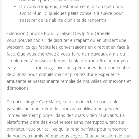
On vous comprend, c’est pour cette raison que nous
avons réuni ici quelques petits conseils à suivre pour
s’assurer de la fiabilité d’un site de rencontre.
Extension Chrome Pour Localiser Des Ip Sur Omegle
Vous pouvez choisir de discuter en tapant ou en utilisant une
webcam, ce qui facilite les conversations en direct et en face à
face. Que vous cherchiez à vous faire de nouveaux amis ou
simplement à passer le temps, la plateforme offre un moyen
easy
omengle
d’interagir avec des personnes du monde entier.
Rejoignez-nous gratuitement et profitez d’une expérience
amusante et passionnante remplie de nouvelles connexions et
d’émotions.
Ce qui distingue CamMatch, c’est son interface conviviale,
garantissant que même les nouveaux utilisateurs peuvent
immédiatement plonger dans des chats vidéo captivants. La
plateforme offre des expériences sans interruption, tant sur
ordinateur que sur cell, ce qui la rend parfaite pour rencontrer
de nouveaux amis où que vous soyez. Chaque session de chat