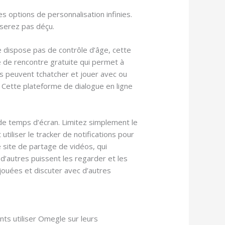
s options de personnalisation infinies.
serez pas déçu.
e dispose pas de contrôle d’âge, cette
e de rencontre gratuite qui permet à
rs peuvent tchatcher et jouer avec ou
Cette plateforme de dialogue en ligne
 de temps d’écran. Limitez simplement le
iliser le tracker de notifications pour
e site de partage de vidéos, qui
d’autres puissent les regarder et les
ouées et discuter avec d’autres
nts utiliser Omegle sur leurs