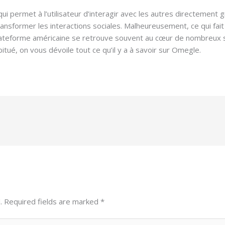
qui permet à l’utilisateur d’interagir avec les autres directemen
transformer les interactions sociales. Malheureusement, ce qui fa
plateforme américaine se retrouve souvent au cœur de nombreux 
ué, on vous dévoile tout ce qu’il y a à savoir sur Omegle.
.
Required fields are marked
*