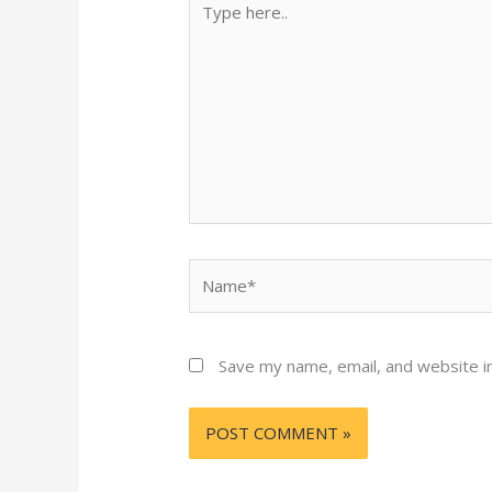
here..
Name*
Save my name, email, and website in