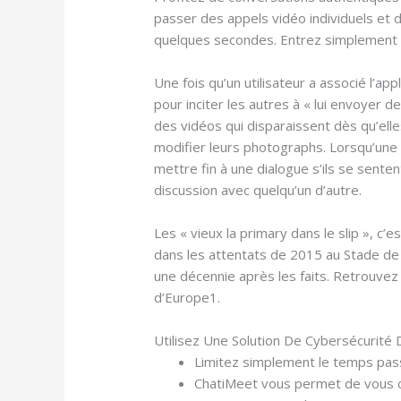
passer des appels vidéo individuels et 
quelques secondes. Entrez simplement da
Une fois qu’un utilisateur a associé l’a
pour inciter les autres à « lui envoyer
des vidéos qui disparaissent dès qu’ell
modifier leurs photographs. Lorsqu’une 
mettre fin à une dialogue s’ils se sente
discussion avec quelqu’un d’autre.
Les « vieux la primary dans le slip », 
dans les attentats de 2015 au Stade de 
une décennie après les faits. Retrouvez 
d’Europe1.
Utilisez Une Solution De Cybersécurité
Limitez simplement le temps pass
ChatiMeet vous permet de vous co