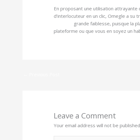
En proposant une utilisation attrayante 
d’interlocuteur en un clic, Omegle a su 
omengle
grande faiblesse, puisque la 
plateforme ou que vous en soyez un habit
←
Previous Post
Leave a Comment
Your email address will not be published
Type