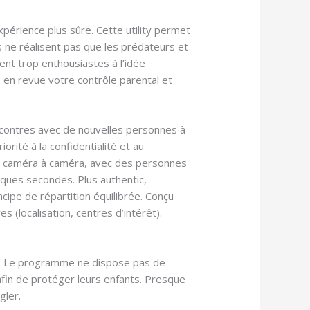
périence plus sûre. Cette utility permet
s ne réalisent pas que les prédateurs et
ent trop enthousiastes à l’idée
 en revue votre contrôle parental et
encontres avec de nouvelles personnes à
rité à la confidentialité et au
s, caméra à caméra, avec des personnes
ues secondes. Plus authentic,
ipe de répartition équilibrée. Conçu
 (localisation, centres d’intérêt).
er. Le programme ne dispose pas de
afin de protéger leurs enfants. Presque
gler.