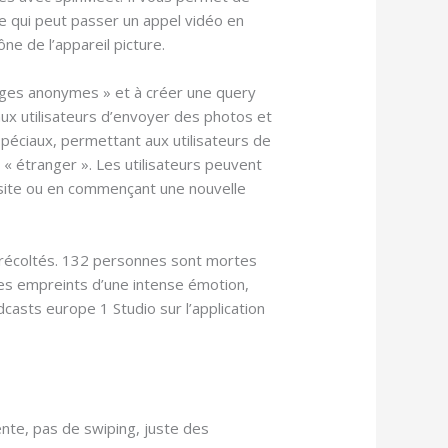
te qui peut passer un appel vidéo en
e de l’appareil picture.
ssages anonymes » et à créer une query
ux utilisateurs d’envoyer des photos et
spéciaux, permettant aux utilisateurs de
« étranger ». Les utilisateurs peuvent
le site ou en commençant une nouvelle
s récoltés. 132 personnes sont mortes
des empreints d’une intense émotion,
dcasts europe 1 Studio sur l’application
nte, pas de swiping, juste des