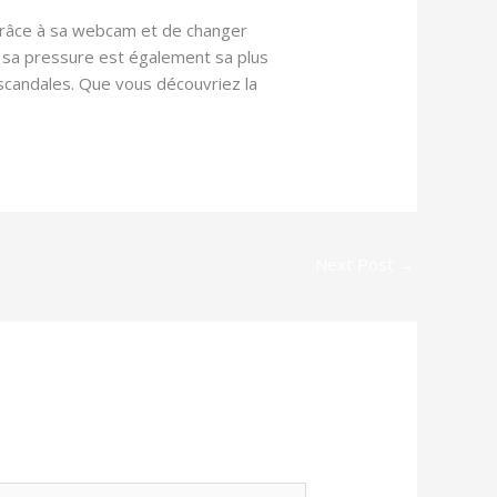
t grâce à sa webcam et de changer
it sa pressure est également sa plus
scandales. Que vous découvriez la
Next Post
→