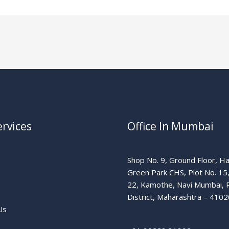
rvices
Office In Mumbai
Shop No. 9, Ground Floor, H
Green Park CHS, Plot No. 15
22, Kamothe, Navi Mumbai, 
District, Maharashtra – 4102
Us