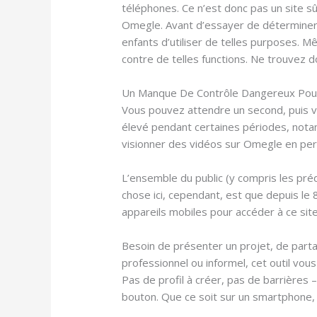
téléphones. Ce n’est donc pas un site sû
Omegle. Avant d’essayer de déterminer
enfants d’utiliser de telles purposes.
contre de telles functions. Ne trouvez do
Un Manque De Contrôle Dangereux Pou
Vous pouvez attendre un second, puis vér
élevé pendant certaines périodes, notam
visionner des vidéos sur Omegle en pe
L’ensemble du public (y compris les pr
chose ici, cependant, est que depuis le
appareils mobiles pour accéder à ce sit
Besoin de présenter un projet, de parta
professionnel ou informel, cet outil vous
Pas de profil à créer, pas de barrières
bouton. Que ce soit sur un smartphone, 