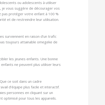
olescents ou adolescents à utiliser
, je vous suggère de décourager vos
z pas protéger votre enfant à 100 %
ité et de restreindre leur utilisation.
s surviennent en raison d’un trafic
 pas toujours attainable omegeke de
ibler les jeunes enfants. Une bonne
enfants ne peuvent plus utiliser leurs
 Que ce soit dans un cadre
ail d’équipe plus facile et interactif.
aies personnes en cliquant sur un
t optimisé pour tous les appareils.