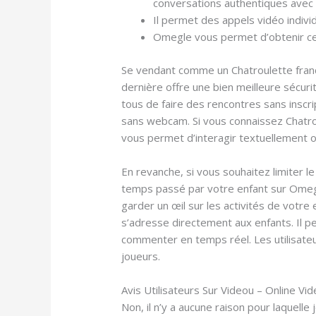
conversations authentiques avec
Il permet des appels vidéo indivi
Omegle vous permet d’obtenir ce
Se vendant comme un Chatroulette frança
dernière offre une bien meilleure sécur
tous de faire des rencontres sans inscr
sans webcam. Si vous connaissez Chatro
vous permet d’interagir textuellement o
En revanche, si vous souhaitez limiter 
temps passé par votre enfant sur Omegle
garder un œil sur les activités de votre 
s’adresse directement aux enfants. Il pe
commenter en temps réel. Les utilisate
joueurs.
Avis Utilisateurs Sur Videou – Online Vi
Non, il n’y a aucune raison pour laquell