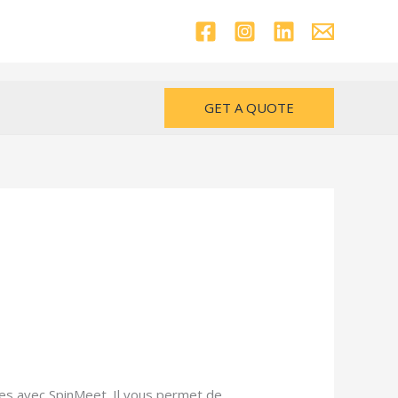
GET A QUOTE
ves avec SpinMeet. Il vous permet de