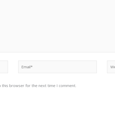
Email*
Web
 this browser for the next time I comment.