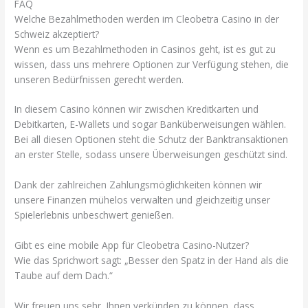
FAQ
Welche Bezahlmethoden werden im Cleobetra Casino in der
Schweiz akzeptiert?
Wenn es um Bezahlmethoden in Casinos geht, ist es gut zu
wissen, dass uns mehrere Optionen zur Verfügung stehen, die
unseren Bedürfnissen gerecht werden.
In diesem Casino können wir zwischen Kreditkarten und
Debitkarten, E-Wallets und sogar Banküberweisungen wählen.
Bei all diesen Optionen steht die Schutz der Banktransaktionen
an erster Stelle, sodass unsere Überweisungen geschützt sind.
Dank der zahlreichen Zahlungsmöglichkeiten können wir
unsere Finanzen mühelos verwalten und gleichzeitig unser
Spielerlebnis unbeschwert genießen.
Gibt es eine mobile App für Cleobetra Casino-Nutzer?
Wie das Sprichwort sagt: „Besser den Spatz in der Hand als die
Taube auf dem Dach.“
Wir freuen uns sehr, Ihnen verkünden zu können, dass