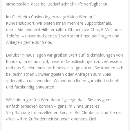
sicherstellen, dass bei Bedarf schnell Hilfe verfügbar ist.
Im Cleobetra Casino legen wir größten Wert auf
Kundensupport. Wir bieten Ihnen mehrere Supportkanäle,
damit Sie jederzeit Hilfe erhalten. Ob per Live-Chat, E-Mail oder
Telefon – unser dediziertes Team steht Ihnen bei Fragen und
Anliegen gerne zur Seite.
Darüber hinaus legen wir großen Wert auf Rückmeldungen von
Kunden, da es uns hilft, unsere Dienstleistungen zu verbessern
und das Spielerlebnis noch besser zu gestalten. Sie können sich
bei technischen Schwierigkeiten oder Anfragen zum Spiel
jederzeit an uns wenden. Wir werden Ihnen garantiert schnell
und fachkundig antworten.
Wir haben großen Wert darauf gelegt, dass Sie uns ganz
einfach erreichen können – ganz im Sinne unseres
Verpflichtung für exzellenten Service. Bei Cleobetra sind Sie nie
allein – Ihre Zufriedenheit ist unser oberstes Ziel!