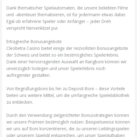
Dank thematischer Spielautomaten, die unsere beliebten Filme
und -abenteuer thematisieren, ist für jedermann etwas dabei.
Egal ob erfahrene Spieler oder Anfänger – jeder Dreh
verspricht Nervenkitzel pur.
Ertragreiche Bonusangebote
Cleobetra Casino bietet einige der reizvollsten Bonusangebote
der Schweiz und bietet so ein bestmögliches Spielerlebnis.
Dank einer hervorragenden Auswahl an Rangboni können wir
unverzüglich loslegen und unser Spielerlebnis noch
aufregender gestalten.
Von Begrüßungsboni bis hin zu Deposit-Boni – diese Vorteile
bieten uns weitere Mittel, um die umfangreiche Spielebibliothek
zu entdecken.
Durch den Verwendung zielgerichteter Bonusstrategien können
wir unsere Prämien bestmöglich nutzen. Beispielsweise können
wir uns auf Boni konzentrieren, die zu unseren Lieblingsspielen
oder unserem Spielstil entsprechen, um unser Spielguthaben