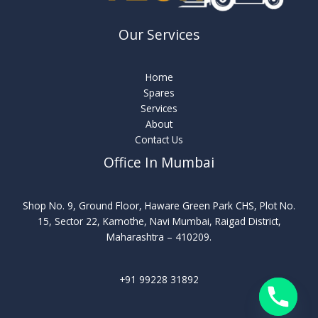
Our Services
Home
Spares
Services
About
Contact Us
Office In Mumbai
Shop No. 9, Ground Floor, Haware Green Park CHS, Plot No.
15, Sector 22, Kamothe, Navi Mumbai, Raigad District,
Maharashtra – 410209.
+91 99228 31892