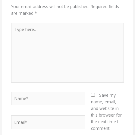
Your email address will not be published.
Required fields
are marked
*
Type
here..
Name*
Save my
name, email,
and website in
this browser for
Email*
the next time I
comment.