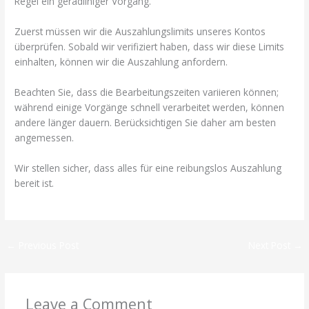
Regel ein geradliniger Vorgang.
Zuerst müssen wir die Auszahlungslimits unseres Kontos
überprüfen. Sobald wir verifiziert haben, dass wir diese Limits
einhalten, können wir die Auszahlung anfordern.
Beachten Sie, dass die Bearbeitungszeiten variieren können;
während einige Vorgänge schnell verarbeitet werden, können
andere länger dauern. Berücksichtigen Sie daher am besten
angemessen.
Wir stellen sicher, dass alles für eine reibungslos Auszahlung
bereit ist.
←
Previous Post
Next Post
→
Leave a Comment