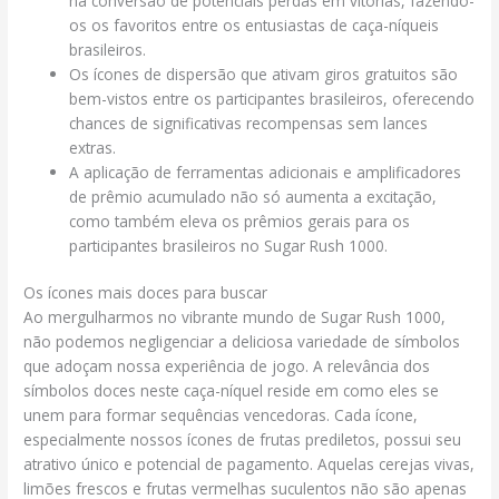
na conversão de potenciais perdas em vitórias, fazendo-
os os favoritos entre os entusiastas de caça-níqueis
brasileiros.
Os ícones de dispersão que ativam giros gratuitos são
bem-vistos entre os participantes brasileiros, oferecendo
chances de significativas recompensas sem lances
extras.
A aplicação de ferramentas adicionais e amplificadores
de prêmio acumulado não só aumenta a excitação,
como também eleva os prêmios gerais para os
participantes brasileiros no Sugar Rush 1000.
Os ícones mais doces para buscar
Ao mergulharmos no vibrante mundo de Sugar Rush 1000,
não podemos negligenciar a deliciosa variedade de símbolos
que adoçam nossa experiência de jogo. A relevância dos
símbolos doces neste caça-níquel reside em como eles se
unem para formar sequências vencedoras. Cada ícone,
especialmente nossos ícones de frutas prediletos, possui seu
atrativo único e potencial de pagamento. Aquelas cerejas vivas,
limões frescos e frutas vermelhas suculentos não são apenas