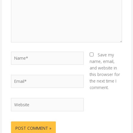
Name*
Save my
name, email,
and website in
this browser for
Email*
the next time I
comment.
Website