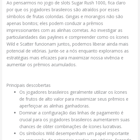
Ao pensarmos no jogo de slots Sugar Rush 1000, fica claro
por que os jogadores brasileiros são atraídos por esses
símbolos de frutas coloridas. Gingas e morangos não são
apenas bonitos; eles podem conduzir a prêmios
impressionantes com as alinhas corretas. Ao investigar as
particularidades das paylines e compreender como os ícones
Wild e Scatter funcionam juntos, podemos liberar ainda mais
potencial de vitórias. Junte-se a nós enquanto exploramos as
estratégias mais eficazes para maximizar nossa vivência e
aumentar os prêmios acumulados.
Caça-Níqueis Sugar Rush
1000
Principais descobertas
Os jogadores brasileiros geralmente utilizar os ícones
de frutos de alto valor para maximizar seus prêmios e
aperfeiçoar as alinhas ganhadoras.
Dominar a configuração das linhas de pagamento é
crucial para os jogadores brasileiros aumentarem suas
chances de obter combinações de ícones lucrativas.
Os símbolos Wild desempenham um papel importante