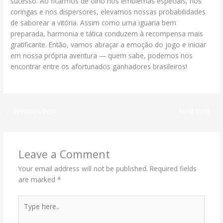
sucesso. Ao ficarmos de olho nos emblemas especiais, nos
coringas e nos dispersores, elevamos nossas probabilidades
de saborear a vitória. Assim como uma iguaria bem
preparada, harmonia e tática conduzem à recompensa mais
gratificante. Então, vamos abraçar a emoção do jogo e iniciar
em nossa própria aventura — quem sabe, podemos nos
encontrar entre os afortunados ganhadores brasileiros!
←
Previous Post
Next Post
→
Leave a Comment
Your email address will not be published.
Required fields
are marked
*
Type
here..