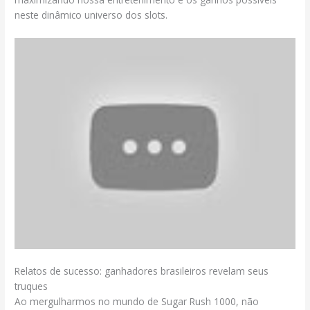
neste dinâmico universo dos slots.
Relatos de sucesso: ganhadores brasileiros revelam seus
truques
Ao mergulharmos no mundo de Sugar Rush 1000, não