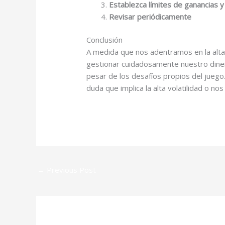
Establezca límites de ganancias 
Revisar periódicamente
Conclusión
A medida que nos adentramos en la alta 
gestionar cuidadosamente nuestro diner
pesar de los desafíos propios del jueg
duda que implica la alta volatilidad o n
←
Previous Post