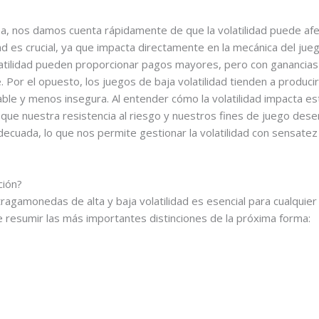
nea, nos damos cuenta rápidamente de que la volatilidad puede afe
ad es crucial, ya que impacta directamente en la mecánica del jueg
atilidad pueden proporcionar pagos mayores, pero con ganancias
 Por el opuesto, los juegos de baja volatilidad tienden a prod
able y menos insegura. Al entender cómo la volatilidad impacta e
ue nuestra resistencia al riesgo y nuestros fines de juego dese
cuada, lo que nos permite gestionar la volatilidad con sensatez
as.com/pe/
nción?
tragamonedas de alta y baja volatilidad es esencial para cualquie
 resumir las más importantes distinciones de la próxima forma: