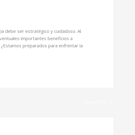
ia debe ser estratégico y cuidadoso. Al
ventuales importantes beneficios a
: ¿Estamos preparados para enfrentar la
Next Post
→