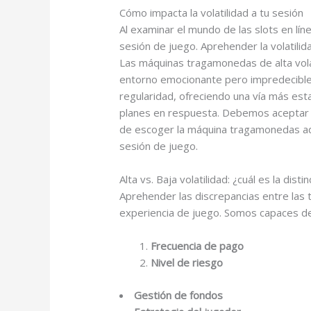
Cómo impacta la volatilidad a tu sesión
Al examinar el mundo de las slots en lí
sesión de juego. Aprehender la volatilid
Las máquinas tragamonedas de alta vol
entorno emocionante pero impredecible.
regularidad, ofreciendo una vía más est
planes en respuesta. Debemos aceptar q
de escoger la máquina tragamonedas ade
sesión de juego.
https://aviator-apost
Alta vs. Baja volatilidad: ¿cuál es la disti
Aprehender las discrepancias entre las 
experiencia de juego. Somos capaces de
Frecuencia de pago
Nivel de riesgo
Gestión de fondos