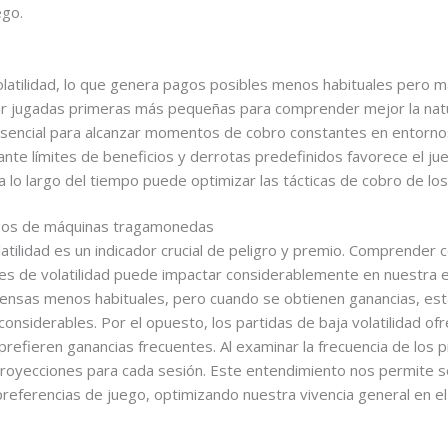
ego.
volatilidad, lo que genera pagos posibles menos habituales pero 
 jugadas primeras más pequeñas para comprender mejor la natura
esencial para alcanzar momentos de cobro constantes en entornos
nte límites de beneficios y derrotas predefinidos favorece el ju
a lo largo del tiempo puede optimizar las tácticas de cobro de los
uegos de máquinas tragamonedas
atilidad es un indicador crucial de peligro y premio. Comprender
s de volatilidad puede impactar considerablemente en nuestra es
ensas menos habituales, pero cuando se obtienen ganancias, esta
considerables. Por el opuesto, los partidas de baja volatilidad
efieren ganancias frecuentes. Al examinar la frecuencia de los pr
oyecciones para cada sesión. Este entendimiento nos permite 
y preferencias de juego, optimizando nuestra vivencia general en