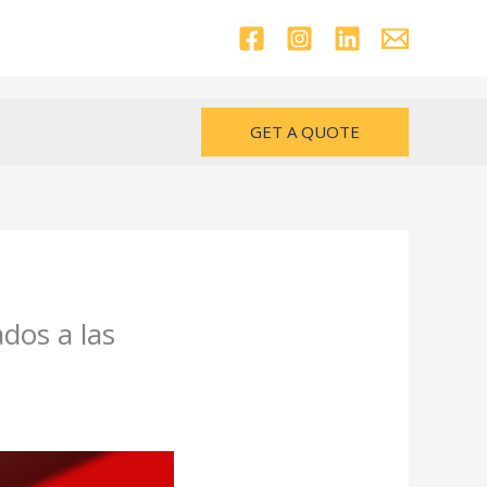
GET A QUOTE
ados a las