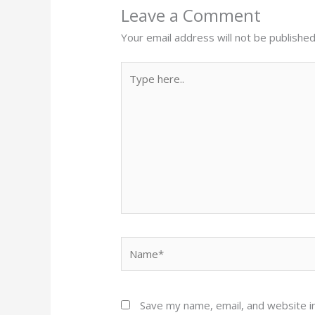
Leave a Comment
Your email address will not be published
Type
here..
Name*
Save my name, email, and website in