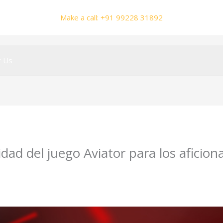
Make a call: +91 99228 31892
t Us
lidad del juego Aviator para los aficion
y
smhalole@gmail.com