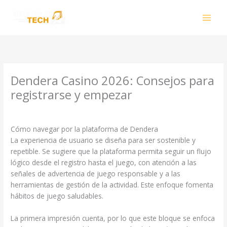
Skip
to
content
Dendera Casino 2026: Consejos para
registrarse y empezar
Leave a Comment
/
Uncategorized
/ By
smhalole@gmail.com
Cómo navegar por la plataforma de Dendera
La experiencia de usuario se diseña para ser sostenible y
repetible. Se sugiere que la plataforma permita seguir un flujo
lógico desde el registro hasta el juego, con atención a las
señales de advertencia de juego responsable y a las
herramientas de gestión de la actividad. Este enfoque fomenta
hábitos de juego saludables.
La primera impresión cuenta, por lo que este bloque se enfoca