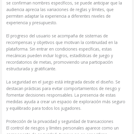
se confirman nombres específicos, se puede anticipar que la
audiencia aprecia las variaciones de reglas y límites, que
permiten adaptar la experiencia a diferentes niveles de
experiencia y presupuesto.
El progreso del usuario se acompaña de sistemas de
recompensas y objetivos que motivan la continuidad en la
plataforma. Sin entrar en condiciones específicas, estas
mecánicas pueden incluir logros, estadísticas de juego y
recordatorios de metas, promoviendo una participación
estructurada y gratificante.
La seguridad en el juego está integrada desde el diseño. Se
destacan prácticas para evitar comportamientos de riesgo y
fomentar decisiones responsables. La presencia de estas
medidas ayuda a crear un espacio de exploración más seguro
y equilibrado para todos los jugadores.
Protección de la privacidad y seguridad de transacciones
El control de riesgos y límites personales aparece como un