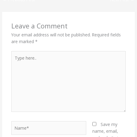
Leave a Comment
Your email address will not be published.
Required fields
are marked
*
Type
here..
Name*
Save my
name, email,