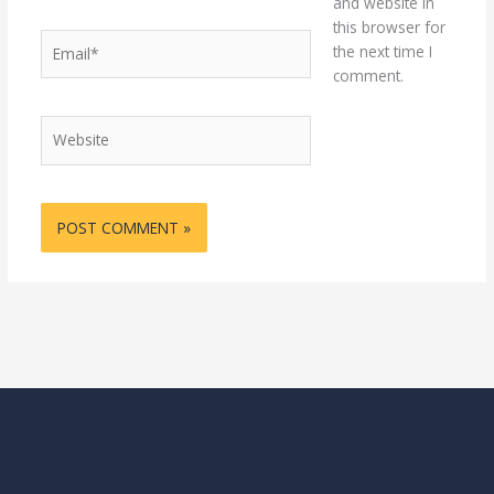
and website in
this browser for
Email*
the next time I
comment.
Website