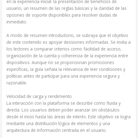
en la experiencia inicial: la presentación de beneficios de
usuario, un resumen de las reglas básicas y la claridad de las
opciones de soporte disponibles para resolver dudas de
inmediato.
A modo de resumen introductorio, se subraya que el objetivo
de este contenido es apoyar decisiones informadas. Se invita a
los lectores a comparar criterios como facilidad de acceso,
organización de la cuenta y coherencia de la experiencia entre
dispositivos. Aunque no se proporcionan promociones
específicas, la guía señala la relevancia de leer condiciones y
políticas antes de participar para una experiencia segura y
razonable.
Velocidad de carga y rendimiento
La interacción con la plataforma se describe como fluida y
directa. Los usuarios deben poder avanzar sin obstáculos
desde el inicio hasta las áreas de interés. Este objetivo se logra
mediante una distribución lógica de elementos y una
arquitectura de información centrada en el usuario.