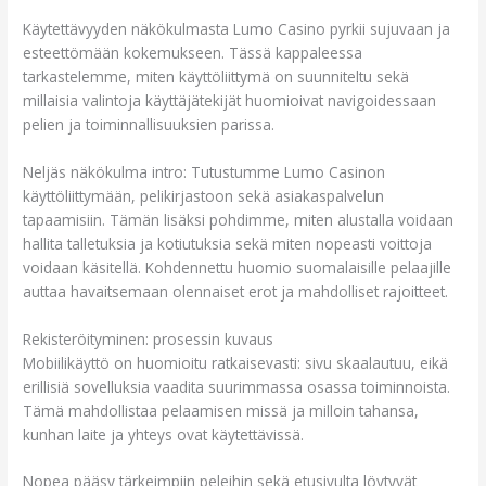
Käytettävyyden näkökulmasta Lumo Casino pyrkii sujuvaan ja
esteettömään kokemukseen. Tässä kappaleessa
tarkastelemme, miten käyttöliittymä on suunniteltu sekä
millaisia valintoja käyttäjätekijät huomioivat navigoidessaan
pelien ja toiminnallisuuksien parissa.
Neljäs näkökulma intro: Tutustumme Lumo Casinon
käyttöliittymään, pelikirjastoon sekä asiakaspalvelun
tapaamisiin. Tämän lisäksi pohdimme, miten alustalla voidaan
hallita talletuksia ja kotiutuksia sekä miten nopeasti voittoja
voidaan käsitellä. Kohdennettu huomio suomalaisille pelaajille
auttaa havaitsemaan olennaiset erot ja mahdolliset rajoitteet.
Rekisteröityminen: prosessin kuvaus
Mobiilikäyttö on huomioitu ratkaisevasti: sivu skaalautuu, eikä
erillisiä sovelluksia vaadita suurimmassa osassa toiminnoista.
Tämä mahdollistaa pelaamisen missä ja milloin tahansa,
kunhan laite ja yhteys ovat käytettävissä.
Nopea pääsy tärkeimpiin peleihin sekä etusivulta löytyvät