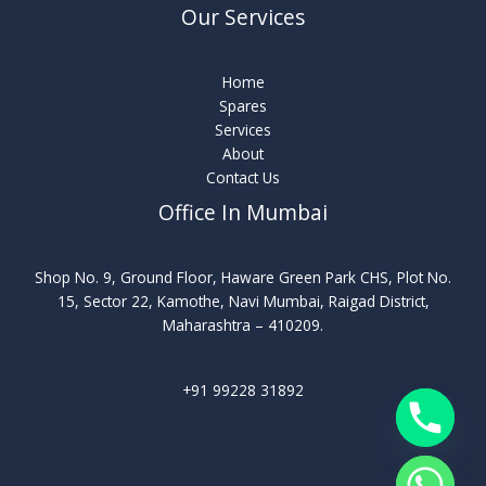
Our Services
Home
Spares
Services
About
Contact Us
Office In Mumbai
Shop No. 9, Ground Floor, Haware Green Park CHS, Plot No.
15, Sector 22, Kamothe, Navi Mumbai, Raigad District,
Maharashtra – 410209.
+91 99228 31892