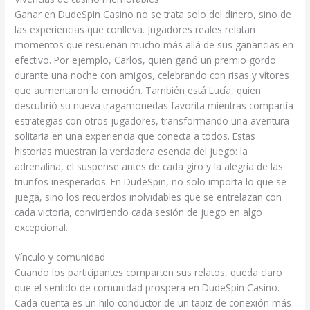
Ganar en DudeSpin Casino no se trata solo del dinero, sino de
las experiencias que conlleva. Jugadores reales relatan
momentos que resuenan mucho más allá de sus ganancias en
efectivo. Por ejemplo, Carlos, quien ganó un premio gordo
durante una noche con amigos, celebrando con risas y vítores
que aumentaron la emoción. También está Lucía, quien
descubrió su nueva tragamonedas favorita mientras compartía
estrategias con otros jugadores, transformando una aventura
solitaria en una experiencia que conecta a todos. Estas
historias muestran la verdadera esencia del juego: la
adrenalina, el suspense antes de cada giro y la alegría de las
triunfos inesperados. En DudeSpin, no solo importa lo que se
juega, sino los recuerdos inolvidables que se entrelazan con
cada victoria, convirtiendo cada sesión de juego en algo
excepcional.
Vínculo y comunidad
Cuando los participantes comparten sus relatos, queda claro
que el sentido de comunidad prospera en DudeSpin Casino.
Cada cuenta es un hilo conductor de un tapiz de conexión más