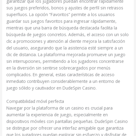
garantizar que los jugadores puedan encontrar rápidamente
sus juegos preferidos, bonos y ajustes de perfil sin retrasos
superfluos. La opción “Favoritos” permite a los usuarios
guardar sus juegos favoritos para ingresar rápidamente,
mientras que una barra de búsqueda destacada facilita la
búsqueda de juegos concretos. Además, el acceso con un solo
clic a promociones y atención al cliente mejora la satisfacción
del usuario, asegurando que la asistencia esté siempre a un
clic de distancia. La plataforma mejorada promueve un juego
sin interrupciones, permitiendo a los jugadores concentrarse
en la diversión sin sentirse sobrecargados por menús
complicados. En general, estas características de acceso
inmediato contribuyen considerablemente a un entorno de
juego sólido y cautivador en DudeSpin Casino.
Compatibilidad móvil perfecta
Navegar por la plataforma de un casino es crucial para
aumentar la experiencia de juego, especialmente en
dispositivos móviles con pantallas pequeñas. DudeSpin Casino
se distingue por ofrecer una interfaz amigable que garantiza
que los jugadores puedan explorar sin esfuerzo y disfrutar de