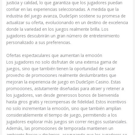
justicia y calidad, lo que garantiza que los jugadores puedan
confiar en las experiencias seleccionadas. A medida que la
industria del juego avanza, DudeSpin sostiene su promesa de
actualizar su oferta, evolucionando en un destino de excelencia
donde la variedad en los juegos realmente brilla. Los
jugadores descubrirán un gran número de entretenimiento
personalizado a sus preferencias.
Ofertas espectaculares que aumentan la emoción
Los jugadores no solo disfrutan de una extensa gama de
juegos, sino que también tienen la oportunidad de sacar
provecho de promociones realmente deslumbrantes que
mejoran la experiencia de juego en DudeSpin Casino. Estas
promociones, astutamente diseñadas para atraer y retener a
los jugadores, van desde generosos bonos de bienvenida
hasta giros gratis y recompensas de fidelidad. Estos incentivos
no solo incrementan la emoción, sino que también amplían
considerablemente el tiempo de juego, permitiendo a los
jugadores explorar más juegos sin correr riesgos sustanciales.
Además, las promociones de temporada mantienen un
ambiente fresco y dinámico, asegurando que los jugadores se