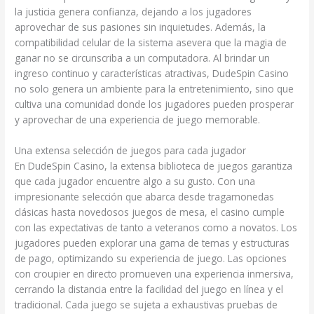
la justicia genera confianza, dejando a los jugadores
aprovechar de sus pasiones sin inquietudes. Además, la
compatibilidad celular de la sistema asevera que la magia de
ganar no se circunscriba a un computadora. Al brindar un
ingreso continuo y características atractivas, DudeSpin Casino
no solo genera un ambiente para la entretenimiento, sino que
cultiva una comunidad donde los jugadores pueden prosperar
y aprovechar de una experiencia de juego memorable.
Una extensa selección de juegos para cada jugador
En DudeSpin Casino, la extensa biblioteca de juegos garantiza
que cada jugador encuentre algo a su gusto. Con una
impresionante selección que abarca desde tragamonedas
clásicas hasta novedosos juegos de mesa, el casino cumple
con las expectativas de tanto a veteranos como a novatos. Los
jugadores pueden explorar una gama de temas y estructuras
de pago, optimizando su experiencia de juego. Las opciones
con croupier en directo promueven una experiencia inmersiva,
cerrando la distancia entre la facilidad del juego en línea y el
tradicional. Cada juego se sujeta a exhaustivas pruebas de