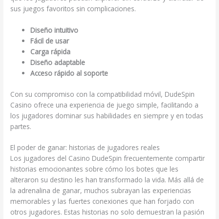
sus juegos favoritos sin complicaciones.
Diseño intuitivo
Fácil de usar
Carga rápida
Diseño adaptable
Acceso rápido al soporte
Con su compromiso con la compatibilidad móvil, DudeSpin
Casino ofrece una experiencia de juego simple, facilitando a
los jugadores dominar sus habilidades en siempre y en todas
partes.
El poder de ganar: historias de jugadores reales
Los jugadores del Casino DudeSpin frecuentemente compartir
historias emocionantes sobre cómo los botes que les
alteraron su destino les han transformado la vida. Más allá de
la adrenalina de ganar, muchos subrayan las experiencias
memorables y las fuertes conexiones que han forjado con
otros jugadores. Estas historias no solo demuestran la pasión