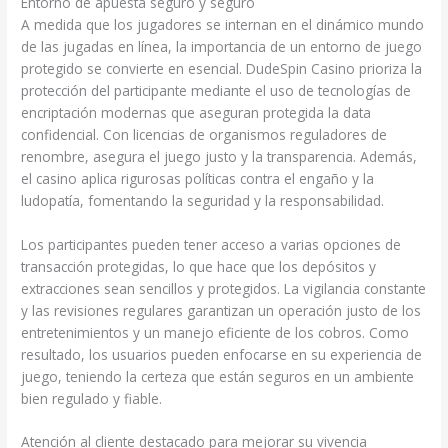
Entorno de apuesta seguro y seguro
A medida que los jugadores se internan en el dinámico mundo
de las jugadas en línea, la importancia de un entorno de juego
protegido se convierte en esencial. DudeSpin Casino prioriza la
protección del participante mediante el uso de tecnologías de
encriptación modernas que aseguran protegida la data
confidencial. Con licencias de organismos reguladores de
renombre, asegura el juego justo y la transparencia. Además,
el casino aplica rigurosas políticas contra el engaño y la
ludopatía, fomentando la seguridad y la responsabilidad.
Los participantes pueden tener acceso a varias opciones de
transacción protegidas, lo que hace que los depósitos y
extracciones sean sencillos y protegidos. La vigilancia constante
y las revisiones regulares garantizan un operación justo de los
entretenimientos y un manejo eficiente de los cobros. Como
resultado, los usuarios pueden enfocarse en su experiencia de
juego, teniendo la certeza que están seguros en un ambiente
bien regulado y fiable.
Atención al cliente destacado para mejorar su vivencia