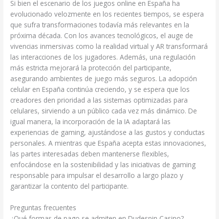
Si bien el escenario de los juegos online en España ha
evolucionado velozmente en los recientes tiempos, se espera
que sufra transformaciones todavía más relevantes en la
próxima década. Con los avances tecnológicos, el auge de
vivencias inmersivas como la realidad virtual y AR transformará
las interacciones de los jugadores. Además, una regulación
más estricta mejorará la protección del participante,
asegurando ambientes de juego más seguros. La adopción
celular en España continúa creciendo, y se espera que los
creadores den prioridad a las sistemas optimizadas para
celulares, sirviendo a un público cada vez más dinámico. De
igual manera, la incorporación de la IA adaptará las
experiencias de gaming, ajustándose a las gustos y conductas
personales. A mientras que España acepta estas innovaciones,
las partes interesadas deben mantenerse flexibles,
enfocándose en la sostenibilidad y las iniciativas de gaming
responsable para impulsar el desarrollo a largo plazo y
garantizar la contento del participante.
Preguntas frecuentes
¿Qué formas de pago se admiten en Dudespin Casino?