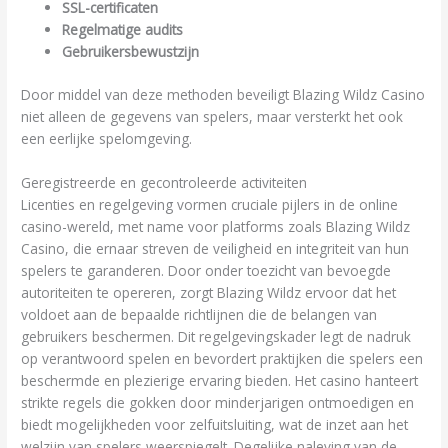
SSL-certificaten
Regelmatige audits
Gebruikersbewustzijn
Door middel van deze methoden beveiligt Blazing Wildz Casino
niet alleen de gegevens van spelers, maar versterkt het ook
een eerlijke spelomgeving.
Geregistreerde en gecontroleerde activiteiten
Licenties en regelgeving vormen cruciale pijlers in de online
casino-wereld, met name voor platforms zoals Blazing Wildz
Casino, die ernaar streven de veiligheid en integriteit van hun
spelers te garanderen. Door onder toezicht van bevoegde
autoriteiten te opereren, zorgt Blazing Wildz ervoor dat het
voldoet aan de bepaalde richtlijnen die de belangen van
gebruikers beschermen. Dit regelgevingskader legt de nadruk
op verantwoord spelen en bevordert praktijken die spelers een
beschermde en plezierige ervaring bieden. Het casino hanteert
strikte regels die gokken door minderjarigen ontmoedigen en
biedt mogelijkheden voor zelfuitsluiting, wat de inzet aan het
welzijn van spelers weerspiegelt. Degelijke naleving van de