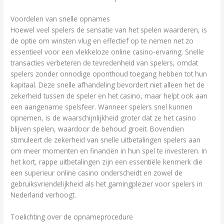
Voordelen van snelle opnames
Hoewel veel spelers de sensatie van het spelen waarderen, is
de optie om winsten vlug en effectief op te nemen net zo
essentieel voor een vlekkeloze online casino-ervaring. Snelle
transacties verbeteren de tevredenheid van spelers, omdat
spelers zonder onnodige oponthoud toegang hebben tot hun
kapitaal. Deze snelle afhandeling bevordert niet alleen het de
zekerheid tussen de speler en het casino, maar helpt ook aan
een aangename spelsfeer. Wanneer spelers snel kunnen
opnemen, is de waarschijnlijkheid groter dat ze het casino
blijven spelen, waardoor de behoud groeit. Bovendien
stimuleert de zekerheid van snelle uitbetalingen spelers aan
om meer momenten en financiën in hun spel te investeren. In
het kort, rappe uitbetalingen zijn een essentiële kenmerk die
een superieur online casino onderscheidt en zowel de
gebruiksvriendelijkheid als het gamingplezier voor spelers in
Nederland verhoogt.
Toelichting over de opnameprocedure