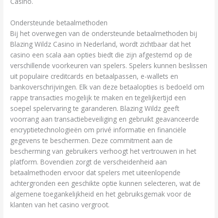
Casino.
Ondersteunde betaalmethoden
Bij het overwegen van de ondersteunde betaalmethoden bij
Blazing Wildz Casino in Nederland, wordt zichtbaar dat het
casino een scala aan opties biedt die zijn afgestemd op de
verschillende voorkeuren van spelers. Spelers kunnen beslissen
uit populaire creditcards en betaalpassen, e-wallets en
bankoverschrijvingen. Elk van deze betaalopties is bedoeld om
rappe transacties mogelijk te maken en tegelijkertijd een
soepel spelervaring te garanderen. Blazing Wildz geeft
voorrang aan transactiebeveiliging en gebruikt geavanceerde
encryptietechnologieën om privé informatie en financiële
gegevens te beschermen. Deze commitment aan de
bescherming van gebruikers verhoogt het vertrouwen in het
platform. Bovendien zorgt de verscheidenheid aan
betaalmethoden ervoor dat spelers met uiteenlopende
achtergronden een geschikte optie kunnen selecteren, wat de
algemene toegankelijkheid en het gebruiksgemak voor de
klanten van het casino vergroot.