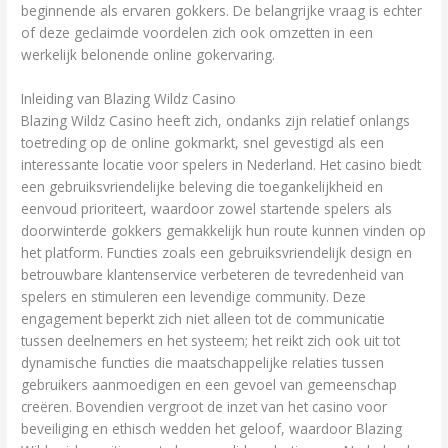
beginnende als ervaren gokkers. De belangrijke vraag is echter
of deze geclaimde voordelen zich ook omzetten in een
werkelijk belonende online gokervaring.
Inleiding van Blazing Wildz Casino
Blazing Wildz Casino heeft zich, ondanks zijn relatief onlangs
toetreding op de online gokmarkt, snel gevestigd als een
interessante locatie voor spelers in Nederland. Het casino biedt
een gebruiksvriendelijke beleving die toegankelijkheid en
eenvoud prioriteert, waardoor zowel startende spelers als
doorwinterde gokkers gemakkelijk hun route kunnen vinden op
het platform. Functies zoals een gebruiksvriendelijk design en
betrouwbare klantenservice verbeteren de tevredenheid van
spelers en stimuleren een levendige community. Deze
engagement beperkt zich niet alleen tot de communicatie
tussen deelnemers en het systeem; het reikt zich ook uit tot
dynamische functies die maatschappelijke relaties tussen
gebruikers aanmoedigen en een gevoel van gemeenschap
creëren. Bovendien vergroot de inzet van het casino voor
beveiliging en ethisch wedden het geloof, waardoor Blazing