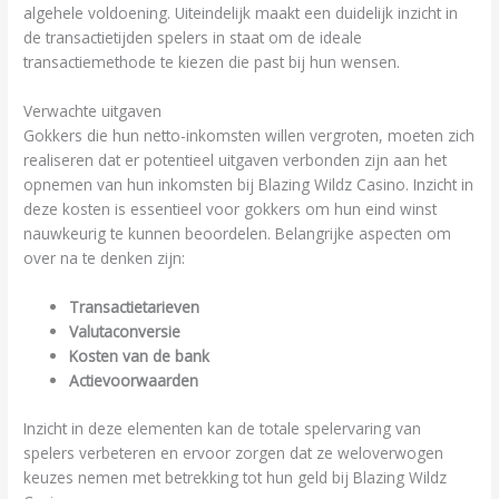
algehele voldoening. Uiteindelijk maakt een duidelijk inzicht in
de transactietijden spelers in staat om de ideale
transactiemethode te kiezen die past bij hun wensen.
Verwachte uitgaven
Gokkers die hun netto-inkomsten willen vergroten, moeten zich
realiseren dat er potentieel uitgaven verbonden zijn aan het
opnemen van hun inkomsten bij Blazing Wildz Casino. Inzicht in
deze kosten is essentieel voor gokkers om hun eind winst
nauwkeurig te kunnen beoordelen. Belangrijke aspecten om
over na te denken zijn:
Transactietarieven
Valutaconversie
Kosten van de bank
Actievoorwaarden
Inzicht in deze elementen kan de totale spelervaring van
spelers verbeteren en ervoor zorgen dat ze weloverwogen
keuzes nemen met betrekking tot hun geld bij Blazing Wildz