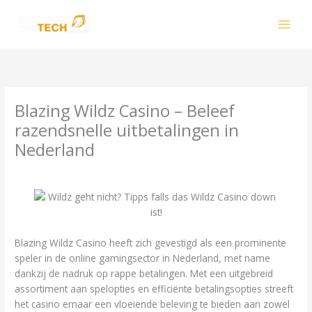
Skip
to
content
Blazing Wildz Casino – Beleef
razendsnelle uitbetalingen in
Nederland
Leave a Comment
/
Uncategorized
/ By
smhalole@gmail.com
Blazing Wildz Casino heeft zich gevestigd als een prominente
speler in de online gamingsector in Nederland, met name
dankzij de nadruk op rappe betalingen. Met een uitgebreid
assortiment aan spelopties en efficiënte betalingsopties streeft
het casino ernaar een vloeiende beleving te bieden aan zowel