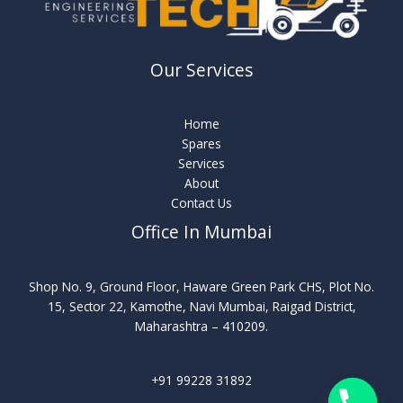
Our Services
Home
Spares
Services
About
Contact Us
Office In Mumbai
Shop No. 9, Ground Floor, Haware Green Park CHS, Plot No.
15, Sector 22, Kamothe, Navi Mumbai, Raigad District,
Maharashtra – 410209.
+91 99228 31892