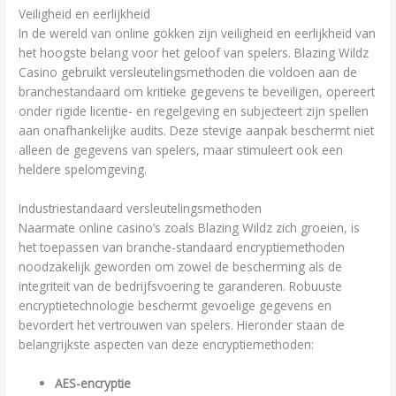
Veiligheid en eerlijkheid
In de wereld van online gokken zijn veiligheid en eerlijkheid van
het hoogste belang voor het geloof van spelers. Blazing Wildz
Casino gebruikt versleutelingsmethoden die voldoen aan de
branchestandaard om kritieke gegevens te beveiligen, opereert
onder rigide licentie- en regelgeving en subjecteert zijn spellen
aan onafhankelijke audits. Deze stevige aanpak beschermt niet
alleen de gegevens van spelers, maar stimuleert ook een
heldere spelomgeving.
Industriestandaard versleutelingsmethoden
Naarmate online casino’s zoals Blazing Wildz zich groeien, is
het toepassen van branche-standaard encryptiemethoden
noodzakelijk geworden om zowel de bescherming als de
integriteit van de bedrijfsvoering te garanderen. Robuuste
encryptietechnologie beschermt gevoelige gegevens en
bevordert het vertrouwen van spelers. Hieronder staan de
belangrijkste aspecten van deze encryptiemethoden:
AES-encryptie