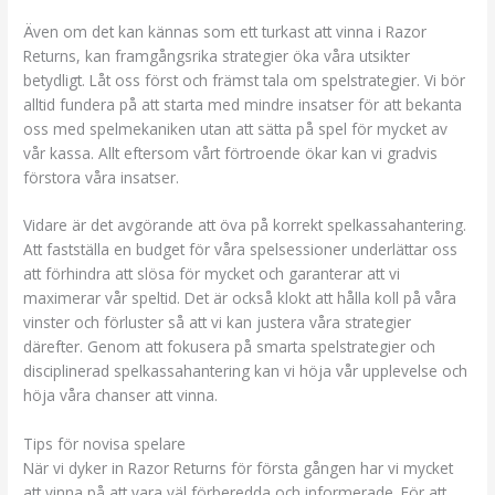
Även om det kan kännas som ett turkast att vinna i Razor
Returns, kan framgångsrika strategier öka våra utsikter
betydligt. Låt oss först och främst tala om spelstrategier. Vi bör
alltid fundera på att starta med mindre insatser för att bekanta
oss med spelmekaniken utan att sätta på spel för mycket av
vår kassa. Allt eftersom vårt förtroende ökar kan vi gradvis
förstora våra insatser.
Vidare är det avgörande att öva på korrekt spelkassahantering.
Att fastställa en budget för våra spelsessioner underlättar oss
att förhindra att slösa för mycket och garanterar att vi
maximerar vår speltid. Det är också klokt att hålla koll på våra
vinster och förluster så att vi kan justera våra strategier
därefter. Genom att fokusera på smarta spelstrategier och
disciplinerad spelkassahantering kan vi höja vår upplevelse och
höja våra chanser att vinna.
Tips för novisa spelare
När vi dyker in Razor Returns för första gången har vi mycket
att vinna på att vara väl förberedda och informerade. För att