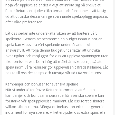
höja vår upplevelse är det viktigt att inrikta sig på spelvalet.
Razor Returns erbjuder olika teman och funktioner – att ta sig
tid att utforska dessa kan ge spännande spelupplägg anpassat
efter våra preferenser.
Låt oss sedan inte underskatta vikten av att hantera vårt
spelkonto. Genom att bestämma en budget innan vi börjar
spela kan vi bevara vårt spelande underhållande och
ansvarsfullt. Att följa denna budget underlättar att undvika
överutgifter och möjliggör för oss att uppleva spänningen utan
ekonomisk stress. Kom ihåg att målet är avkoppling, så att
spela inom våra resurser gör upplevelsen tillfredsställande. Låt
oss ta till oss dessa tips och utnyttja vår tid i Razor Returns!
Kampanjer och bonusar för svenska spelare
När vi undersöker Razor Returns kommer vi att finna att
kampanjer och bonusar anpassade för svenska spelare kan
förstärka vår spelupplevelse markant. Låt oss först diskutera
välkomstbonusarna. Många onlinekasinon erbjuder generösa
incitament för nya spelare, vilket erbjuder oss extra spins eller