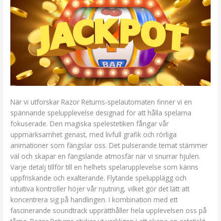
När vi utforskar Razor Returns-spelautomaten finner vi en
spännande spelupplevelse designad för att hålla spelarna
fokuserade. Den magiska spelestetiken fångar vår
uppmärksamhet genast, med livfull grafik och rörliga
animationer som fängslar oss. Det pulserande temat stämmer
väl och skapar en fängslande atmosfär när vi snurrar hjulen.
Varje detalj tillför till en helhets spelarupplevelse som känns
uppfriskande och exalterande. Flytande spelupplägg och
intuitiva kontroller höjer vår njutning, vilket gör det lätt att
koncentrera sig på handlingen. I kombination med ett
fascinerande soundtrack upprätthåller hela upplevelsen oss på