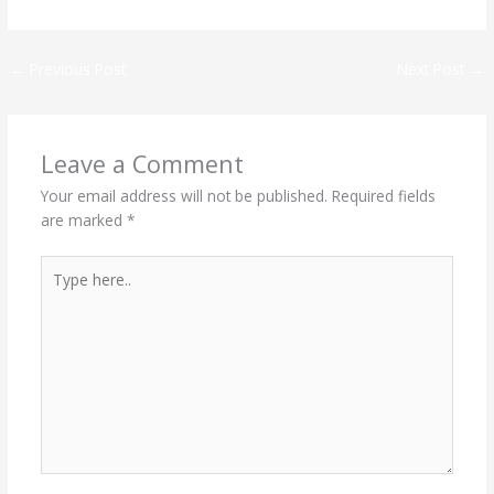
←
Previous Post
Next Post
→
Leave a Comment
Your email address will not be published.
Required fields
are marked
*
Type
here..