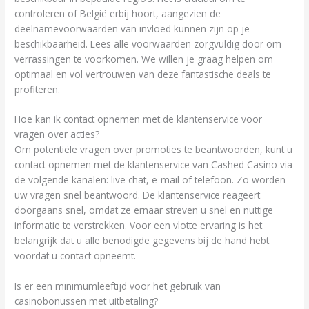
controleren of België erbij hoort, aangezien de
deelnamevoorwaarden van invloed kunnen zijn op je
beschikbaarheid. Lees alle voorwaarden zorgvuldig door om
verrassingen te voorkomen. We willen je graag helpen om
optimaal en vol vertrouwen van deze fantastische deals te
profiteren.
Hoe kan ik contact opnemen met de klantenservice voor
vragen over acties?
Om potentiële vragen over promoties te beantwoorden, kunt u
contact opnemen met de klantenservice van Cashed Casino via
de volgende kanalen: live chat, e-mail of telefoon. Zo worden
uw vragen snel beantwoord. De klantenservice reageert
doorgaans snel, omdat ze ernaar streven u snel en nuttige
informatie te verstrekken. Voor een vlotte ervaring is het
belangrijk dat u alle benodigde gegevens bij de hand hebt
voordat u contact opneemt.
Is er een minimumleeftijd voor het gebruik van
casinobonussen met uitbetaling?