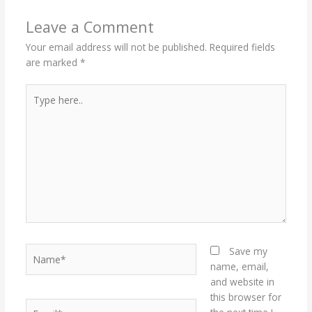
Leave a Comment
Your email address will not be published.
Required fields
are marked
*
Type
here..
Name*
Save my
name, email,
and website in
this browser for
Email*