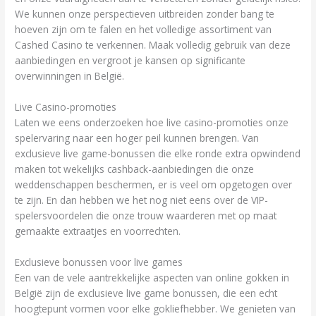
We kunnen onze perspectieven uitbreiden zonder bang te
hoeven zijn om te falen en het volledige assortiment van
Cashed Casino te verkennen. Maak volledig gebruik van deze
aanbiedingen en vergroot je kansen op significante
overwinningen in België.
Live Casino-promoties
Laten we eens onderzoeken hoe live casino-promoties onze
spelervaring naar een hoger peil kunnen brengen. Van
exclusieve live game-bonussen die elke ronde extra opwindend
maken tot wekelijks cashback-aanbiedingen die onze
weddenschappen beschermen, er is veel om opgetogen over
te zijn. En dan hebben we het nog niet eens over de VIP-
spelersvoordelen die onze trouw waarderen met op maat
gemaakte extraatjes en voorrechten.
Exclusieve bonussen voor live games
Een van de vele aantrekkelijke aspecten van online gokken in
België zijn de exclusieve live game bonussen, die een echt
hoogtepunt vormen voor elke gokliefhebber. We genieten van