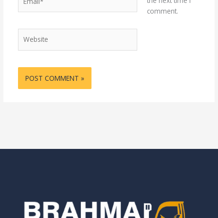
the next time I
comment.
Website