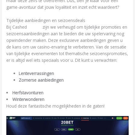
maar deze zelfs te overtreffen. Dus, ben je klaar voor een
game-avontuur dat jouw loyaliteit en inzet echt waardeert?
Tijdelijke aanbiedingen en seizoensdeals
Bij Cashed
Casino
zijn we verheugd om tijdelijke promoties en
seizoensaanbiedingen aan te bieden die uw spelervaring nog
opwindender maken. Deze exclusieve aanbiedingen geven u
de kans om uw casino-ervaring te verbeteren. Van de sensatie
van tijdelijke evenementen tot thematische seizoenspromoties,
er is altijd wel iets speciaals voor u. Dit kunt u verwachten:
Lenteverrassingen
Zomerse aanbiedingen
Herfstavonturen
Winterwonderen
Houd deze fantastische mogelijkheden in de gaten!