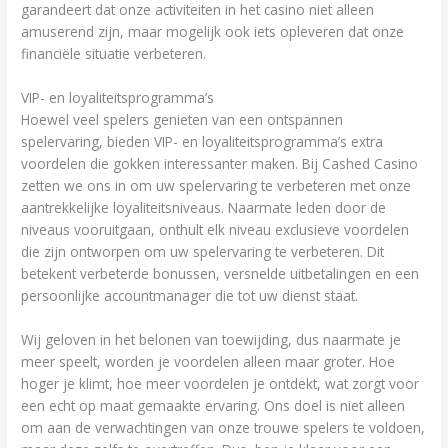
garandeert dat onze activiteiten in het casino niet alleen
amuserend zijn, maar mogelijk ook iets opleveren dat onze
financiële situatie verbeteren.
VIP- en loyaliteitsprogramma’s
Hoewel veel spelers genieten van een ontspannen
spelervaring, bieden VIP- en loyaliteitsprogramma’s extra
voordelen die gokken interessanter maken. Bij Cashed Casino
zetten we ons in om uw spelervaring te verbeteren met onze
aantrekkelijke loyaliteitsniveaus. Naarmate leden door de
niveaus vooruitgaan, onthult elk niveau exclusieve voordelen
die zijn ontworpen om uw spelervaring te verbeteren. Dit
betekent verbeterde bonussen, versnelde uitbetalingen en een
persoonlijke accountmanager die tot uw dienst staat.
Wij geloven in het belonen van toewijding, dus naarmate je
meer speelt, worden je voordelen alleen maar groter. Hoe
hoger je klimt, hoe meer voordelen je ontdekt, wat zorgt voor
een echt op maat gemaakte ervaring. Ons doel is niet alleen
om aan de verwachtingen van onze trouwe spelers te voldoen,