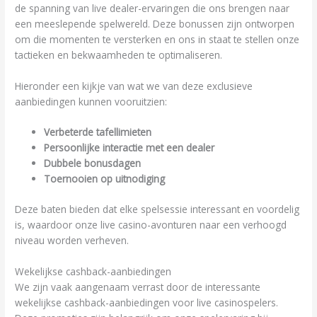
de spanning van live dealer-ervaringen die ons brengen naar
een meeslepende spelwereld. Deze bonussen zijn ontworpen
om die momenten te versterken en ons in staat te stellen onze
tactieken en bekwaamheden te optimaliseren.
Hieronder een kijkje van wat we van deze exclusieve
aanbiedingen kunnen vooruitzien:
Verbeterde tafellimieten
Persoonlijke interactie met een dealer
Dubbele bonusdagen
Toernooien op uitnodiging
Deze baten bieden dat elke spelsessie interessant en voordelig
is, waardoor onze live casino-avonturen naar een verhoogd
niveau worden verheven.
Wekelijkse cashback-aanbiedingen
We zijn vaak aangenaam verrast door de interessante
wekelijkse cashback-aanbiedingen voor live casinospelers.