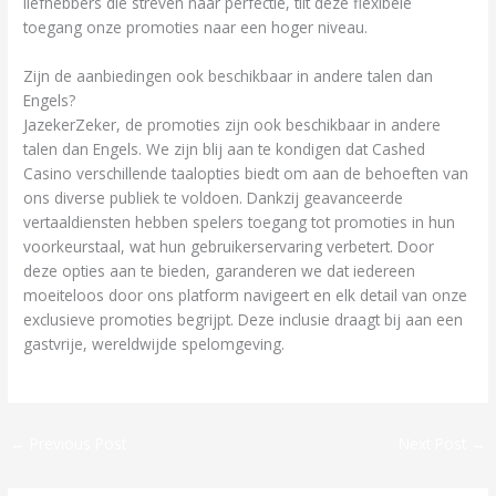
liefhebbers die streven naar perfectie, tilt deze flexibele
toegang onze promoties naar een hoger niveau.
Zijn de aanbiedingen ook beschikbaar in andere talen dan
Engels?
JazekerZeker, de promoties zijn ook beschikbaar in andere
talen dan Engels. We zijn blij aan te kondigen dat Cashed
Casino verschillende taalopties biedt om aan de behoeften van
ons diverse publiek te voldoen. Dankzij geavanceerde
vertaaldiensten hebben spelers toegang tot promoties in hun
voorkeurstaal, wat hun gebruikerservaring verbetert. Door
deze opties aan te bieden, garanderen we dat iedereen
moeiteloos door ons platform navigeert en elk detail van onze
exclusieve promoties begrijpt. Deze inclusie draagt bij aan een
gastvrije, wereldwijde spelomgeving.
←
Previous Post
Next Post
→