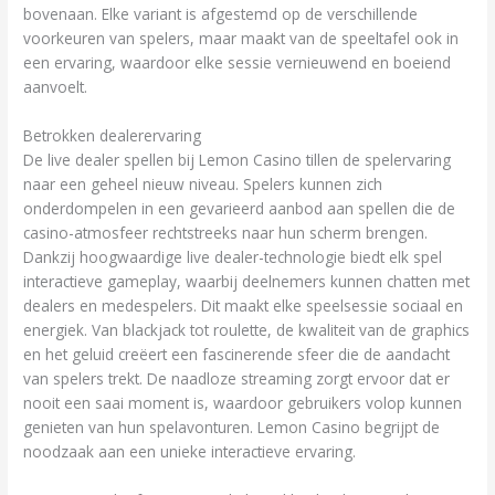
bovenaan. Elke variant is afgestemd op de verschillende
voorkeuren van spelers, maar maakt van de speeltafel ook in
een ervaring, waardoor elke sessie vernieuwend en boeiend
aanvoelt.
Betrokken dealerervaring
De live dealer spellen bij Lemon Casino tillen de spelervaring
naar een geheel nieuw niveau. Spelers kunnen zich
onderdompelen in een gevarieerd aanbod aan spellen die de
casino-atmosfeer rechtstreeks naar hun scherm brengen.
Dankzij hoogwaardige live dealer-technologie biedt elk spel
interactieve gameplay, waarbij deelnemers kunnen chatten met
dealers en medespelers. Dit maakt elke speelsessie sociaal en
energiek. Van blackjack tot roulette, de kwaliteit van de graphics
en het geluid creëert een fascinerende sfeer die de aandacht
van spelers trekt. De naadloze streaming zorgt ervoor dat er
nooit een saai moment is, waardoor gebruikers volop kunnen
genieten van hun spelavonturen. Lemon Casino begrijpt de
noodzaak aan een unieke interactieve ervaring.