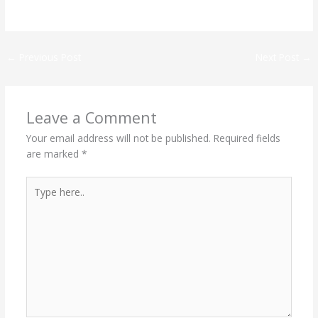
←
Previous Post
Next Post
→
Leave a Comment
Your email address will not be published.
Required fields
are marked
*
Type
here..