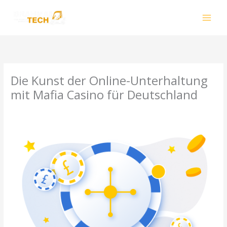
Skip
to
content
Die Kunst der Online-Unterhaltung
mit Mafia Casino für Deutschland
Leave a Comment
/
Uncategorized
/ By
smhalole@gmail.com