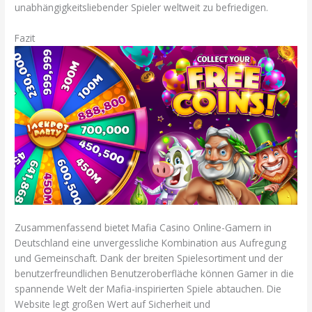
unabhängigkeitsliebender Spieler weltweit zu befriedigen.
Fazit
Zusammenfassend bietet Mafia Casino Online-Gamern in
Deutschland eine unvergessliche Kombination aus Aufregung
und Gemeinschaft. Dank der breiten Spielesortiment und der
benutzerfreundlichen Benutzeroberfläche können Gamer in die
spannende Welt der Mafia-inspirierten Spiele abtauchen. Die
Website legt großen Wert auf Sicherheit und