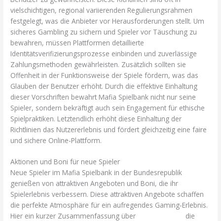
vielschichtigen, regional variierenden Regulierungsrahmen
festgelegt, was die Anbieter vor Herausforderungen stellt. Um
sicheres Gambling zu sichern und Spieler vor Täuschung zu
bewahren, müssen Plattformen detaillierte
Identitätsverifizierungsprozesse einbinden und zuverlässige
Zahlungsmethoden gewährleisten. Zusätzlich sollten sie
Offenheit in der Funktionsweise der Spiele fördern, was das
Glauben der Benutzer erhöht. Durch die effektive Einhaltung
dieser Vorschriften bewahrt Mafia Spielbank nicht nur seine
Spieler, sondern bekräftigt auch sein Engagement für ethische
Spielpraktiken. Letztendlich erhöht diese Einhaltung der
Richtlinien das Nutzererlebnis und fördert gleichzeitig eine faire
und sichere Online-Plattform.
Aktionen und Boni für neue Spieler
Neue Spieler im Mafia Spielbank in der Bundesrepublik
genießen von attraktiven Angeboten und Boni, die ihr
Spielerlebnis verbessern. Diese attraktiven Angebote schaffen
die perfekte Atmosphäre für ein aufregendes Gaming-Erlebnis.
Hier ein kurzer Zusammenfassung über
pitchbook.com
die