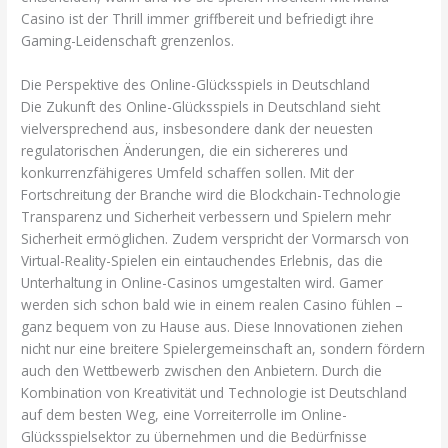
Casino ist der Thrill immer griffbereit und befriedigt ihre
Gaming-Leidenschaft grenzenlos.
Die Perspektive des Online-Glücksspiels in Deutschland
Die Zukunft des Online-Glücksspiels in Deutschland sieht
vielversprechend aus, insbesondere dank der neuesten
regulatorischen Änderungen, die ein sichereres und
konkurrenzfähigeres Umfeld schaffen sollen. Mit der
Fortschreitung der Branche wird die Blockchain-Technologie
Transparenz und Sicherheit verbessern und Spielern mehr
Sicherheit ermöglichen. Zudem verspricht der Vormarsch von
Virtual-Reality-Spielen ein eintauchendes Erlebnis, das die
Unterhaltung in Online-Casinos umgestalten wird. Gamer
werden sich schon bald wie in einem realen Casino fühlen –
ganz bequem von zu Hause aus. Diese Innovationen ziehen
nicht nur eine breitere Spielergemeinschaft an, sondern fördern
auch den Wettbewerb zwischen den Anbietern. Durch die
Kombination von Kreativität und Technologie ist Deutschland
auf dem besten Weg, eine Vorreiterrolle im Online-
Glücksspielsektor zu übernehmen und die Bedürfnisse