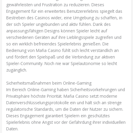
gewährleisten und Frustration zu reduzieren. Dieses
Engagement für ein erweitertes Benutzererlebnis spiegelt das
Bestreben des Casinos wider, eine Umgebung zu schaffen, in
der sich Spieler ungebunden und aktiv fühlen. Dank des
anpassungsfähigen Designs können Spieler leicht auf
verschiedenen Geräten auf ihre Lieblingsspiele zugreifen und
so ein wirklich befreiendes Spielerlebnis genießen. Die
Bedienung von Mafia Casino fühlt sich leicht verständlich an
und fördert den Spielspaß und die Verbindung zur aktiven
Spieler-Community. Noch nie war Spielautonomie so leicht
zugänglich.
Sicherheitsmaßnahmen beim Online-Gaming
Im Bereich Online-Gaming haben Sicherheitsvorkehrungen und
Privatsphäre höchste Priorität. Mafia Casino setzt moderne
Datenverschlüsselungsprotokolle ein und hält sich an strenge
regulatorische Standards, um die Daten der Nutzer zu sichern.
Dieses Engagement garantiert Spielern ein geschütztes
Spielerlebnis ohne Angst vor der Gefährdung ihrer individuellen
Daten.