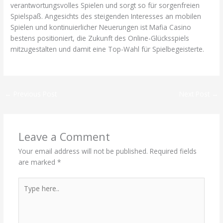
verantwortungsvolles Spielen und sorgt so für sorgenfreien
Spielspaß. Angesichts des steigenden Interesses an mobilen
Spielen und kontinuierlicher Neuerungen ist Mafia Casino
bestens positioniert, die Zukunft des Online-Glücksspiels
mitzugestalten und damit eine Top-Wahl für Spielbegeisterte.
←
Previous Post
Next Post
→
Leave a Comment
Your email address will not be published.
Required fields
are marked
*
Type
here..