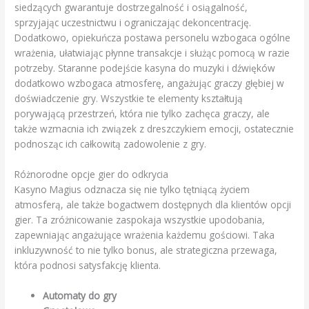
siedzących gwarantuje dostrzegalność i osiągalność,
sprzyjając uczestnictwu i ograniczając dekoncentrację.
Dodatkowo, opiekuńcza postawa personelu wzbogaca ogólne
wrażenia, ułatwiając płynne transakcje i służąc pomocą w razie
potrzeby. Staranne podejście kasyna do muzyki i dźwięków
dodatkowo wzbogaca atmosferę, angażując graczy głębiej w
doświadczenie gry. Wszystkie te elementy kształtują
porywającą przestrzeń, która nie tylko zachęca graczy, ale
także wzmacnia ich związek z dreszczykiem emocji, ostatecznie
podnosząc ich całkowitą zadowolenie z gry.
Różnorodne opcje gier do odkrycia
Kasyno Magius odznacza się nie tylko tętniącą życiem
atmosferą, ale także bogactwem dostępnych dla klientów opcji
gier. Ta zróżnicowanie zaspokaja wszystkie upodobania,
zapewniając angażujące wrażenia każdemu gościowi. Taka
inkluzywność to nie tylko bonus, ale strategiczna przewaga,
która podnosi satysfakcję klienta.
Automaty do gry