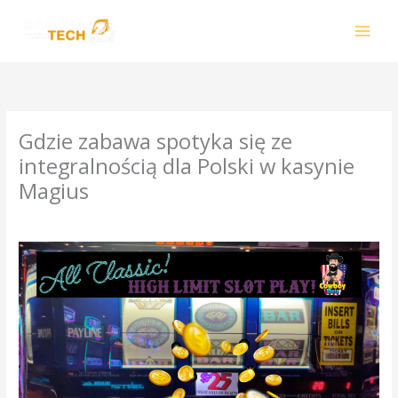
Skip
to
content
Gdzie zabawa spotyka się ze
integralnością dla Polski w kasynie
Magius
Leave a Comment
/
Uncategorized
/ By
smhalole@gmail.com