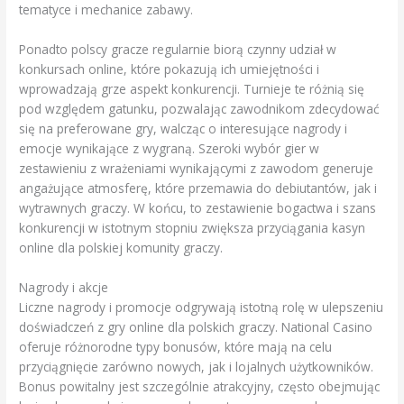
tematyce i mechanice zabawy.
Ponadto polscy gracze regularnie biorą czynny udział w
konkursach online, które pokazują ich umiejętności i
wprowadzają grze aspekt konkurencji. Turnieje te różnią się
pod względem gatunku, pozwalając zawodnikom zdecydować
się na preferowane gry, walcząc o interesujące nagrody i
emocje wynikające z wygraną. Szeroki wybór gier w
zestawieniu z wrażeniami wynikającymi z zawodom generuje
angażujące atmosferę, które przemawia do debiutantów, jak i
wytrawnych graczy. W końcu, to zestawienie bogactwa i szans
konkurencji w istotnym stopniu zwiększa przyciągania kasyn
online dla polskiej komunity graczy.
Nagrody i akcje
Liczne nagrody i promocje odgrywają istotną rolę w ulepszeniu
doświadczeń z gry online dla polskich graczy. National Casino
oferuje różnorodne typy bonusów, które mają na celu
przyciągnięcie zarówno nowych, jak i lojalnych użytkowników.
Bonus powitalny jest szczególnie atrakcyjny, często obejmując