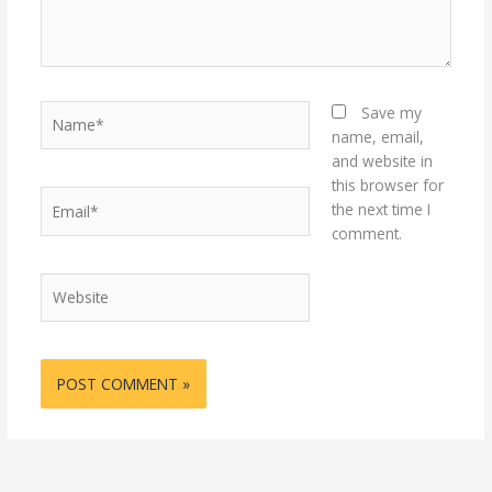
Name*
Save my
name, email,
and website in
this browser for
Email*
the next time I
comment.
Website