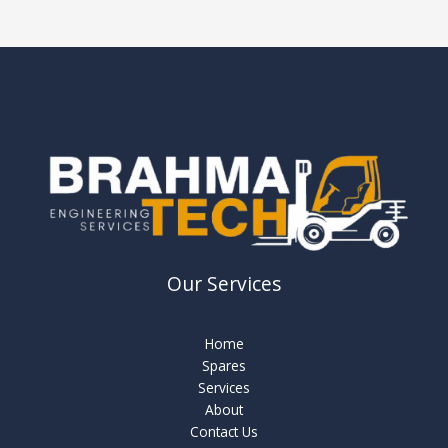
Our Services
Home
Spares
Services
About
Contact Us