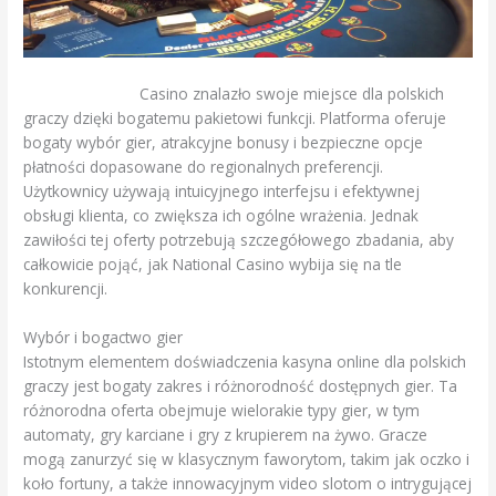
national kasyno
Casino znalazło swoje miejsce dla polskich
graczy dzięki bogatemu pakietowi funkcji. Platforma oferuje
bogaty wybór gier, atrakcyjne bonusy i bezpieczne opcje
płatności dopasowane do regionalnych preferencji.
Użytkownicy używają intuicyjnego interfejsu i efektywnej
obsługi klienta, co zwiększa ich ogólne wrażenia. Jednak
zawiłości tej oferty potrzebują szczegółowego zbadania, aby
całkowicie pojąć, jak National Casino wybija się na tle
konkurencji.
Wybór i bogactwo gier
Istotnym elementem doświadczenia kasyna online dla polskich
graczy jest bogaty zakres i różnorodność dostępnych gier. Ta
różnorodna oferta obejmuje wielorakie typy gier, w tym
automaty, gry karciane i gry z krupierem na żywo. Gracze
mogą zanurzyć się w klasycznym faworytom, takim jak oczko i
koło fortuny, a także innowacyjnym video slotom o intrygującej