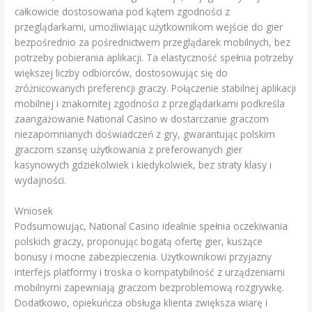
całkowicie dostosowana pod kątem zgodności z
przeglądarkami, umożliwiając użytkownikom wejście do gier
bezpośrednio za pośrednictwem przeglądarek mobilnych, bez
potrzeby pobierania aplikacji. Ta elastyczność spełnia potrzeby
większej liczby odbiorców, dostosowując się do
zróżnicowanych preferencji graczy. Połączenie stabilnej aplikacji
mobilnej i znakomitej zgodności z przeglądarkami podkreśla
zaangażowanie National Casino w dostarczanie graczom
niezapomnianych doświadczeń z gry, gwarantując polskim
graczom szansę użytkowania z preferowanych gier
kasynowych gdziekolwiek i kiedykolwiek, bez straty klasy i
wydajności.
Wniosek
Podsumowując, National Casino idealnie spełnia oczekiwania
polskich graczy, proponując bogatą ofertę gier, kuszące
bonusy i mocne zabezpieczenia. Użytkownikowi przyjazny
interfejs platformy i troska o kompatybilność z urządzeniami
mobilnymi zapewniają graczom bezproblemową rozgrywkę.
Dodatkowo, opiekuńcza obsługa klienta zwiększa wiarę i