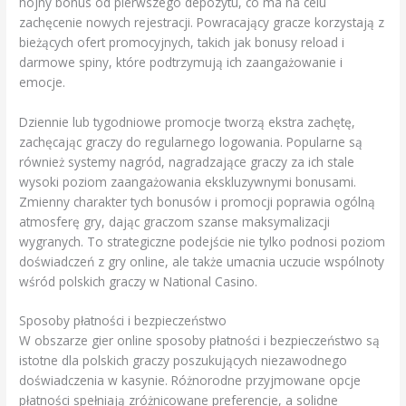
hojny bonus od pierwszego depozytu, co ma na celu
zachęcenie nowych rejestracji. Powracający gracze korzystają z
bieżących ofert promocyjnych, takich jak bonusy reload i
darmowe spiny, które podtrzymują ich zaangażowanie i
emocje.
Dziennie lub tygodniowe promocje tworzą ekstra zachętę,
zachęcając graczy do regularnego logowania. Popularne są
również systemy nagród, nagradzające graczy za ich stale
wysoki poziom zaangażowania ekskluzywnymi bonusami.
Zmienny charakter tych bonusów i promocji poprawia ogólną
atmosferę gry, dając graczom szanse maksymalizacji
wygranych. To strategiczne podejście nie tylko podnosi poziom
doświadczeń z gry online, ale także umacnia uczucie wspólnoty
wśród polskich graczy w National Casino.
Sposoby płatności i bezpieczeństwo
W obszarze gier online sposoby płatności i bezpieczeństwo są
istotne dla polskich graczy poszukujących niezawodnego
doświadczenia w kasynie. Różnorodne przyjmowane opcje
płatności spełniają zróżnicowane preferencje, a solidne