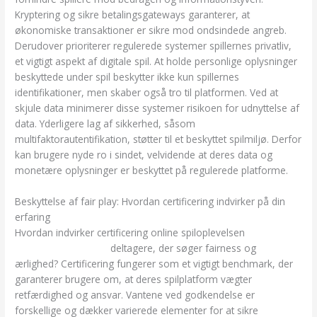
Kryptering og sikre betalingsgateways garanterer, at
økonomiske transaktioner er sikre mod ondsindede angreb.
Derudover prioriterer regulerede systemer spillernes privatliv,
et vigtigt aspekt af digitale spil. At holde personlige oplysninger
beskyttede under spil beskytter ikke kun spillernes
identifikationer, men skaber også tro til platformen. Ved at
skjule data minimerer disse systemer risikoen for udnyttelse af
data. Yderligere lag af sikkerhed, såsom
multifaktorautentifikation, støtter til et beskyttet spilmiljø. Derfor
kan brugere nyde ro i sindet, velvidende at deres data og
monetære oplysninger er beskyttet på regulerede platforme.
Beskyttelse af fair play: Hvordan certificering indvirker på din
erfaring
Hvordan indvirker certificering online spiloplevelsen
needforslots canada
deltagere, der søger fairness og
ærlighed? Certificering fungerer som et vigtigt benchmark, der
garanterer brugere om, at deres spilplatform vægter
retfærdighed og ansvar. Vantene ved godkendelse er
forskellige og dækker varierede elementer for at sikre