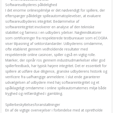
Softwareudbyderes pålidelighed
I det enorme onlinespilmiljø er det nødvendigt for spillere, der
efterspørger pålidelige spilleautomatoplevelser, at evaluere
softwareudbyderes integritet. Bedømmelse af
softwareintegritet involverer en analyse af den tekniske
stabilitet og fairness i en udbyders ydelser. Nøgleindikatorer
som certificeringer fra respekterede testbureauer som eCOGRA
viser tilpasning af sektorstandarder. Udbyderens omdømme,
ofte etableret gennem vedholdende resultater med
respekterede online casinoer, spiller også en vigtig rolle.
Mærker, der opnår ros gennem industriudmærkelser eller god
spillerfeedback, har typisk højere integritet. Det er essentielt for
spillere at udføre due diligence, granske udbyderens historik og
verificere fra uafhængige anmeldere. I slut ende garanterer
udvælgelsen af udbydere med høj softwareintegritet og et
upåklageligt omdømme i online spilleautomaternes miljø både
tryghed og retfærdighed i gambling.
Spillerbeskyttelsesforanstaltninger
En af de vigtige overvejelser i forbindelse med at opretholde