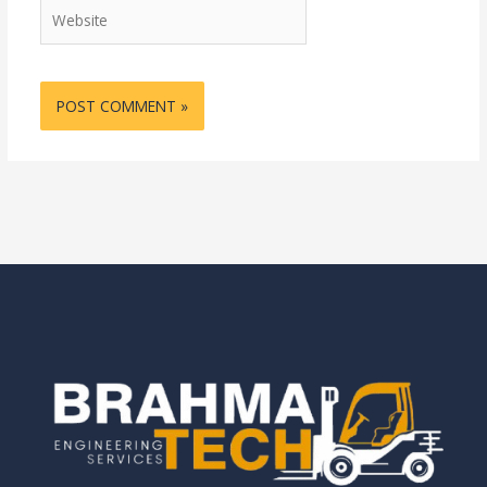
Website