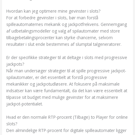
Hvordan kan jeg optimere mine gevinster i slots?
For at forbedre gevinster i slots, bør man forstå
spilleautomaternes mekanik og jackpotfrekvens. Gennemgang
af udbetalingsmodeller og valg af spilautomater med store
tilbagebetalingsprocenter kan styrke chancerne, selvom
resultater i slut ende bestemmes af slumptal talgeneratorer.
Er der specifikke strategier til at deltage i slots med progressive
jackpots?
Når man undersøger strategier til at spille progressive jackpot-
spilautomater, er det essentielt at forstå progressive
mekanikker og jackpotudløsere. At fokusere på maksimale
indsatser kan være fundamentalt, da det kan være essentielt at
tilpasse sit budget med mulige gevinster for at maksimere
jackpot-potentialet.
Hvad er den normale RTP-procent (Tilbage) to Player for online
slots?
Den almindelige RTP-procent for digitale spilleautomater ligger