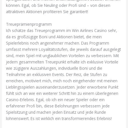
können. Egal, ob Sie Neuling oder Profi sind – von diesen
attraktiven Aktionen profitieren Sie garantiert!
Treueprämienprogramm
Ich schätze das Treueprogramm im Win Airlines Casino sehr,
da es großzügige Boni und Aktionen bietet, die mein
Spielerlebnis noch angenehmer machen. Das Programm
umfasst mehrere Loyalitätsstufen, die jeweils darauf ausgelegt
sind, mein Spiel mit unglaublichen Vorteilen zu verbessern. Mit
jedem gesammelten Treuepunkt erhalte ich exklusive Vorteile
wie zügigere Auszahlungen, individuelle Boni und die
Teilnahme an exklusiven Events. Der Reiz, die Stufen zu
erreichen, motiviert mich, mich noch eingehender mit meinen
Lieblingsspielen auseinanderzusetzen. Jeder erworbene Punkt
fühlt sich an wie ein weiterer Schritt hin zu einem überlegenen
Casino-Erlebnis. Egal, ob ich ein neuer Spieler oder ein
erfahrener Profi bin, diese Belohnungen verbessern jede
Spielsitzung und machen jeden Einsatz und jede Runde
lohnenswert. Es ist wirklich ein transformierendes Erlebnis!