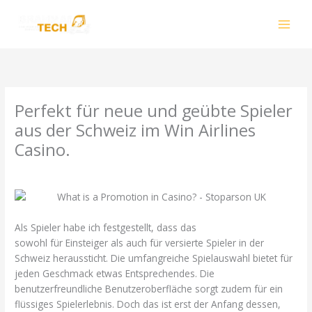
Skip
to
content
Perfekt für neue und geübte Spieler
aus der Schweiz im Win Airlines
Casino.
Leave a Comment
/
Uncategorized
/ By
smhalole@gmail.com
Als Spieler habe ich festgestellt, dass das
Win Airlines Casino
sowohl für Einsteiger als auch für versierte Spieler in der
Schweiz heraussticht. Die umfangreiche Spielauswahl bietet für
jeden Geschmack etwas Entsprechendes. Die
benutzerfreundliche Benutzeroberfläche sorgt zudem für ein
flüssiges Spielerlebnis. Doch das ist erst der Anfang dessen,