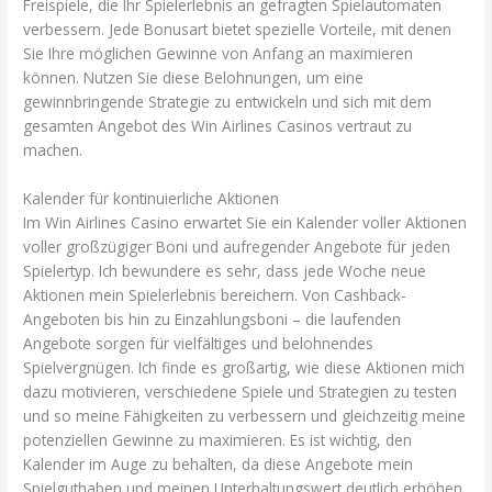
Freispiele, die Ihr Spielerlebnis an gefragten Spielautomaten
verbessern. Jede Bonusart bietet spezielle Vorteile, mit denen
Sie Ihre möglichen Gewinne von Anfang an maximieren
können. Nutzen Sie diese Belohnungen, um eine
gewinnbringende Strategie zu entwickeln und sich mit dem
gesamten Angebot des Win Airlines Casinos vertraut zu
machen.
Kalender für kontinuierliche Aktionen
Im Win Airlines Casino erwartet Sie ein Kalender voller Aktionen
voller großzügiger Boni und aufregender Angebote für jeden
Spielertyp. Ich bewundere es sehr, dass jede Woche neue
Aktionen mein Spielerlebnis bereichern. Von Cashback-
Angeboten bis hin zu Einzahlungsboni – die laufenden
Angebote sorgen für vielfältiges und belohnendes
Spielvergnügen. Ich finde es großartig, wie diese Aktionen mich
dazu motivieren, verschiedene Spiele und Strategien zu testen
und so meine Fähigkeiten zu verbessern und gleichzeitig meine
potenziellen Gewinne zu maximieren. Es ist wichtig, den
Kalender im Auge zu behalten, da diese Angebote mein
Spielguthaben und meinen Unterhaltungswert deutlich erhöhen