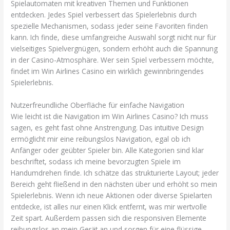
Spielautomaten mit kreativen Themen und Funktionen
entdecken. Jedes Spiel verbessert das Spielerlebnis durch
spezielle Mechanismen, sodass jeder seine Favoriten finden
kann. Ich finde, diese umfangreiche Auswahl sorgt nicht nur für
vielseitiges Spielvergnügen, sondern erhöht auch die Spannung
in der Casino-Atmosphäre. Wer sein Spiel verbessern möchte,
findet im Win Airlines Casino ein wirklich gewinnbringendes
Spielerlebnis.
Nutzerfreundliche Oberfläche für einfache Navigation
Wie leicht ist die Navigation im Win Airlines Casino? Ich muss
sagen, es geht fast ohne Anstrengung. Das intuitive Design
ermöglicht mir eine reibungslos Navigation, egal ob ich
Anfänger oder geübter Spieler bin. Alle Kategorien sind klar
beschriftet, sodass ich meine bevorzugten Spiele im
Handumdrehen finde. Ich schätze das strukturierte Layout; jeder
Bereich geht fließend in den nächsten über und erhöht so mein
Spielerlebnis. Wenn ich neue Aktionen oder diverse Spielarten
entdecke, ist alles nur einen Klick entfernt, was mir wertvolle
Zeit spart. Außerdem passen sich die responsiven Elemente
reibungslos an mein Gerät an und sorgen für eine flüssige