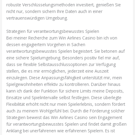
robuste Verschlüsselungsmethoden investiert, genießen Sie
nicht nur, sondern sichern Ihre Daten auch in einer
vertrauenswürdigen Umgebung.
Strategien für verantwortungsbewusstes Spielen
Bei meiner Recherche zum Win Airlines Casino bin ich von
dessen engagiertem Vorgehen in Sachen
verantwortungsbewusstes Spielen begeistert. Sie betonen auf
eine sichere Spielumgebung. Besonders positiv fiel mir auf,
dass sie flexible Selbstausschlussoptionen zur Verfügung
stellen, die es mir ermöglichen, jederzeit eine Auszeit
einzulegen. Diese Anpassungsfähigkeit unterstützt mir, mein
Spielgewohnheiten effektiv zu kontrollieren. Darüber hinaus
kann ich dank der Funktion für sichere Limits meine Deposits,
Einsätze und Spielintervalle selbst festlegen. Diese überlegte
Flexibilität erhöht nicht nur mein Spielerlebnis, sondern fördert
auch zu meinem Wohlgefühl bei. Durch die Förderung solcher
Strategien beweist das Win Airlines Casino sein Engagement
für verantwortungsbewusstes Spielen und findet damit großen
Anklang bei unerfahrenen wie erfahrenen Spielern. Es ist