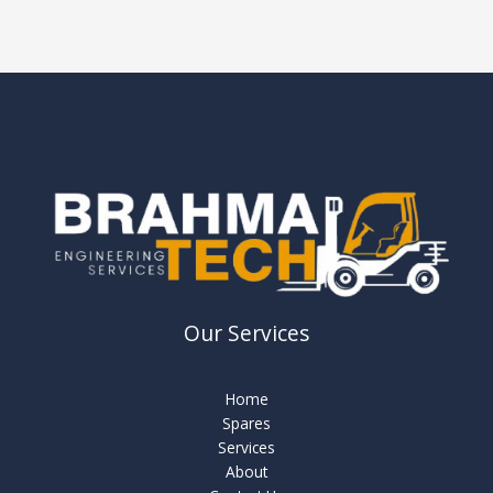
Our Services
Home
Spares
Services
About