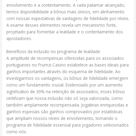
envolvimento e a contentamento. A cada patamar alcançado,
temos disponibilidade a bônus mais únicos, em alinhamento
com nossas expectativas de vantagens de fidelidade por níveis.
A exame desses elementos revela um mecanismo forte,
projetado para fomentar a lealdade e o contentamento dos
apostadores.
Benefícios da inclusão no programa de lealdade
A amplitude de recompensas oferecidas para os associados
portugueses no Frumzi Casino estabelece as bases ideais para
ganhos importantes através do esquema de fidelidade. Ao
investigarmos os vantagens, os bônus de fidelidade emergem
como um fundamento crucial. Evidenciado por um aumento
significativo de 30% na retenção de associados, esses bônus
certificam que nossa inclusão não só seja valorizada, como
também amplamente recompensada. Jogatinas enriquecidas e
ganhos especiais são ganhos comprovados por estatísticas
que ampliam nossos níveis de envolvimento, tornando o
programa de fidelidade essencial para jogadores selecionados
como nós.