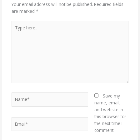
Your email address will not be published.
Required fields
are marked
*
Type
here..
Name*
Save my
name, email,
and website in
this browser for
Email*
the next time I
comment.