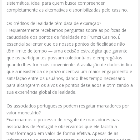
sistemática, ideal para quem busca compreender
completamente as alternativas disponibilizadas pelo cassino.
Os créditos de lealdade têm data de expiração?
Frequentemente recebemos perguntas sobre as políticas de
caducidade dos pontos de fidelidade no Frumzi Casino. É
essencial salientar que os nossos pontos de fidelidade não
têm limite de tempo — uma decisão estratégica que garante
que os participantes possam colecioná-los e empregá-los
quando lhes for mais conveniente. A avaliação de dados indica
que a inexistência de prazo incentiva um maior engajamento e
satisfação entre os usuários, dando-lhes tempo necessário
para alcançarem os alvos de pontos desejados e otimizando a
sua experiência global de lealdade.
Os associados portugueses podem resgatar marcadores por
valor monetário?
Examinamos o processo de resgate de marcadores para
associados de Portugal e observamos que ele facilita a
transformação em valor de forma efetiva. Apesar de as