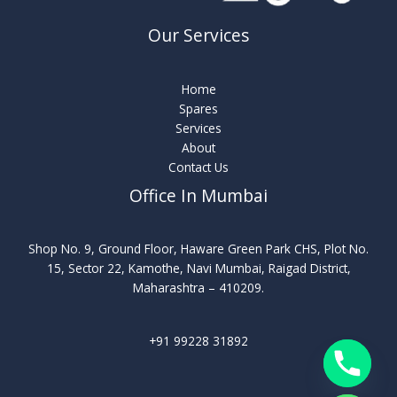
Our Services
Home
Spares
Services
About
Contact Us
Office In Mumbai
Shop No. 9, Ground Floor, Haware Green Park CHS, Plot No.
15, Sector 22, Kamothe, Navi Mumbai, Raigad District,
Maharashtra – 410209.
+91 99228 31892