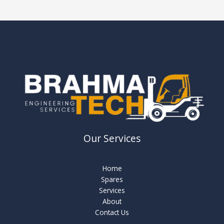
Our Services
Home
Spares
Services
About
Contact Us