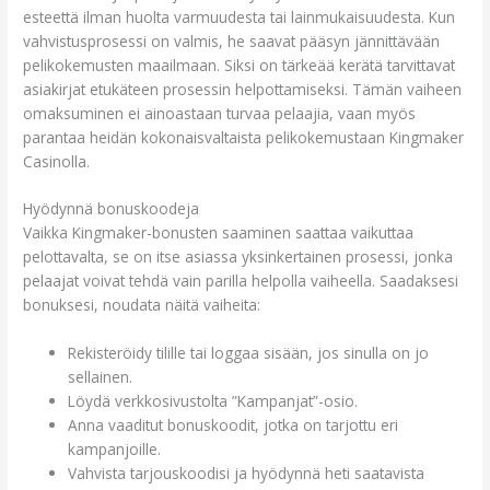
esteettä ilman huolta varmuudesta tai lainmukaisuudesta. Kun
vahvistusprosessi on valmis, he saavat pääsyn jännittävään
pelikokemusten maailmaan. Siksi on tärkeää kerätä tarvittavat
asiakirjat etukäteen prosessin helpottamiseksi. Tämän vaiheen
omaksuminen ei ainoastaan turvaa pelaajia, vaan myös
parantaa heidän kokonaisvaltaista pelikokemustaan Kingmaker
Casinolla.
Hyödynnä bonuskoodeja
Vaikka Kingmaker-bonusten saaminen saattaa vaikuttaa
pelottavalta, se on itse asiassa yksinkertainen prosessi, jonka
pelaajat voivat tehdä vain parilla helpolla vaiheella. Saadaksesi
bonuksesi, noudata näitä vaiheita:
Rekisteröidy tilille tai loggaa sisään, jos sinulla on jo
sellainen.
Löydä verkkosivustolta ”Kampanjat”-osio.
Anna vaaditut bonuskoodit, jotka on tarjottu eri
kampanjoille.
Vahvista tarjouskoodisi ja hyödynnä heti saatavista