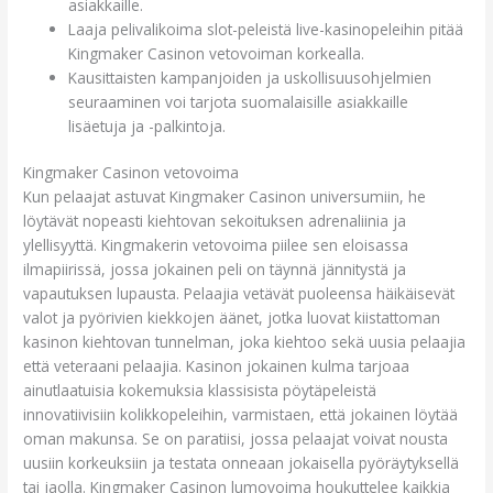
asiakkaille.
Laaja pelivalikoima slot-peleistä live-kasinopeleihin pitää
Kingmaker Casinon vetovoiman korkealla.
Kausittaisten kampanjoiden ja uskollisuusohjelmien
seuraaminen voi tarjota suomalaisille asiakkaille
lisäetuja ja -palkintoja.
Kingmaker Casinon vetovoima
Kun pelaajat astuvat Kingmaker Casinon universumiin, he
löytävät nopeasti kiehtovan sekoituksen adrenaliinia ja
ylellisyyttä. Kingmakerin vetovoima piilee sen eloisassa
ilmapiirissä, jossa jokainen peli on täynnä jännitystä ja
vapautuksen lupausta. Pelaajia vetävät puoleensa häikäisevät
valot ja pyörivien kiekkojen äänet, jotka luovat kiistattoman
kasinon kiehtovan tunnelman, joka kiehtoo sekä uusia pelaajia
että veteraani pelaajia. Kasinon jokainen kulma tarjoaa
ainutlaatuisia kokemuksia klassisista pöytäpeleistä
innovatiivisiin kolikkopeleihin, varmistaen, että jokainen löytää
oman makunsa. Se on paratiisi, jossa pelaajat voivat nousta
uusiin korkeuksiin ja testata onneaan jokaisella pyöräytyksellä
tai jaolla. Kingmaker Casinon lumovoima houkuttelee kaikkia