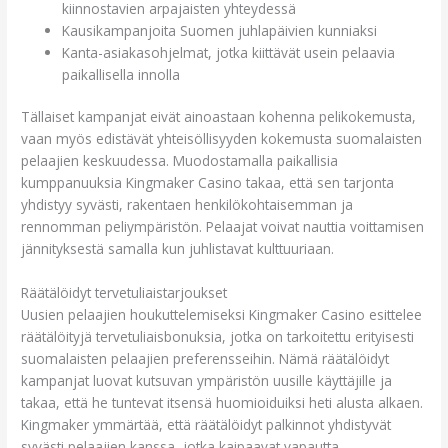
kiinnostavien arpajaisten yhteydessä
Kausikampanjoita Suomen juhlapäivien kunniaksi
Kanta-asiakasohjelmat, jotka kiittävät usein pelaavia
paikallisella innolla
Tällaiset kampanjat eivät ainoastaan kohenna pelikokemusta,
vaan myös edistävät yhteisöllisyyden kokemusta suomalaisten
pelaajien keskuudessa. Muodostamalla paikallisia
kumppanuuksia Kingmaker Casino takaa, että sen tarjonta
yhdistyy syvästi, rakentaen henkilökohtaisemman ja
rennomman peliympäristön. Pelaajat voivat nauttia voittamisen
jännityksestä samalla kun juhlistavat kulttuuriaan.
Räätälöidyt tervetuliaistarjoukset
Uusien pelaajien houkuttelemiseksi Kingmaker Casino esittelee
räätälöityjä tervetuliaisbonuksia, jotka on tarkoitettu erityisesti
suomalaisten pelaajien preferensseihin. Nämä räätälöidyt
kampanjat luovat kutsuvan ympäristön uusille käyttäjille ja
takaa, että he tuntevat itsensä huomioiduiksi heti alusta alkaen.
Kingmaker ymmärtää, että räätälöidyt palkinnot yhdistyvät
syvästi pelaajien kanssa, jotka kaipaavat vapautta