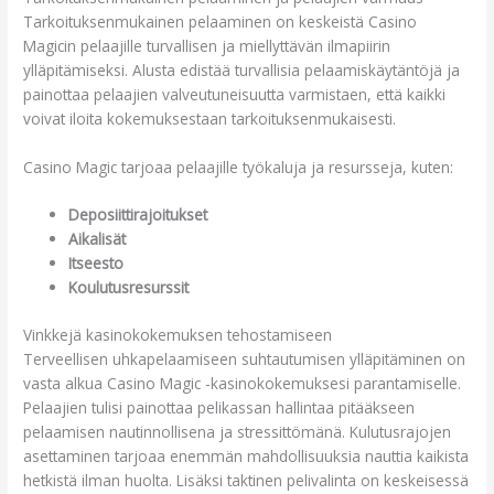
Tarkoituksenmukainen pelaaminen on keskeistä Casino
Magicin pelaajille turvallisen ja miellyttävän ilmapiirin
ylläpitämiseksi. Alusta edistää turvallisia pelaamiskäytäntöjä ja
painottaa pelaajien valveutuneisuutta varmistaen, että kaikki
voivat iloita kokemuksestaan tarkoituksenmukaisesti.
Casino Magic tarjoaa pelaajille työkaluja ja resursseja, kuten:
Deposiittirajoitukset
Aikalisät
Itseesto
Koulutusresurssit
Vinkkejä kasinokokemuksen tehostamiseen
Terveellisen uhkapelaamiseen suhtautumisen ylläpitäminen on
vasta alkua Casino Magic -kasinokokemuksesi parantamiselle.
Pelaajien tulisi painottaa pelikassan hallintaa pitääkseen
pelaamisen nautinnollisena ja stressittömänä. Kulutusrajojen
asettaminen tarjoaa enemmän mahdollisuuksia nauttia kaikista
hetkistä ilman huolta. Lisäksi taktinen pelivalinta on keskeisessä