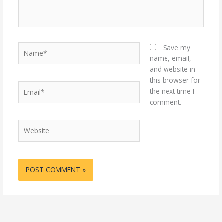
Name*
Save my
name, email,
and website in
this browser for
Email*
the next time I
comment.
Website