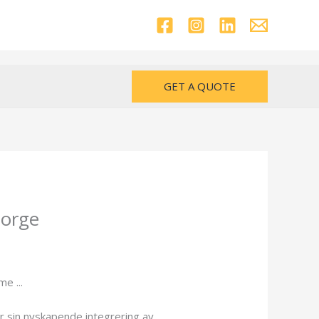
GET A QUOTE
Norge
r sin nyskapende integrering av