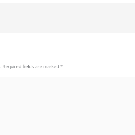
.
Required fields are marked
*