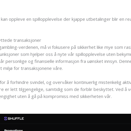
kan oppleve en spillopplevelse der kjappe utbetalinger blir en real
yttede transaksjoner
gambling-verdenen, må vi fokusere på sikkerhet like mye som ra
funksjoner som hjelper oss å nyte vår spillopplevelse uten beky
år personlige og finansielle informasjon fra uønsket innsyn. Denn
t miljø for transaksjonene våre.
k for å forhindre svindel, og overvåker kontinuerlig mistenkelig akt
 er lett tilgjengelige, samtidig som de forblir beskyttet. Ved å v
engighet uten å gå på kompromiss med sikkerheten vår.