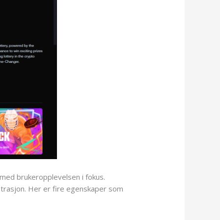
 med brukeropplevelsen i fokus.
strasjon. Her er fire egenskaper som