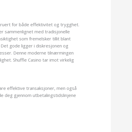
ruert for både effektivitet og trygghet.
rer sammenlignet med tradisjonelle
ktighet som fremelsker tillit blant
. Det gode ligger i diskresjonen og
prosesser. Denne moderne tilnærmingen
het. Shuffle Casino tar imot virkelig
are effektive transaksjoner, men også
ede deg gjennom utbetalingstidslinjene