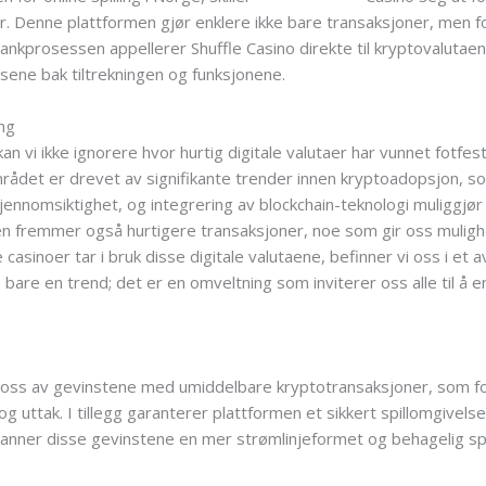
er. Denne plattformen gjør enklere ikke bare transaksjoner, men
ankprosessen appellerer Shuffle Casino direkte til kryptovalutaen
sene bak tiltrekningen og funksjonene.
ing
 kan vi ikke ignorere hvor hurtig digitale valutaer har vunnet fotfe
ådet er drevet av signifikante trender innen kryptoadopsjon, so
jennomsiktighet, og integrering av blockchain-teknologi muliggjør
n fremmer også hurtigere transaksjoner, noe som gir oss mulighe
re casinoer tar i bruk disse digitale valutaene, befinner vi oss i 
bare en trend; det er en omveltning som inviterer oss alle til å e
vi oss av gevinstene med umiddelbare kryptotransaksjoner, som fo
og uttak. I tillegg garanterer plattformen et sikkert spillomgivels
 danner disse gevinstene en mer strømlinjeformet og behagelig spi