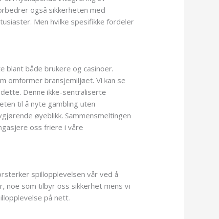
 forbedrer også sikkerheten med
tusiaster. Men hvilke spesifikke fordeler
ste blant både brukere og casinoer.
m omformer bransjemiljøet. Vi kan se
 dette. Denne ikke-sentraliserte
ten til å nyte gambling uten
et avgjørende øyeblikk. Sammensmeltingen
ngasjere oss friere i våre
rsterker spillopplevelsen vår ved å
er, noe som tilbyr oss sikkerhet mens vi
llopplevelse på nett.