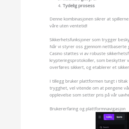
Tydelig prosess
Denne kombinasjonen sikrer at spillerne 
våre uten ventetid!
Sikkerhetsfunksjoner som trygger besk
Når vi styrer oss gjennom nettbaserte 
Casino støttes vi av robuste sikkerhets
krypteringsprotokoller, som beskytter v
overføres sikkert, og etablerer et sikker
I tillegg bruker plattformen tungt i tilta
trygghet, vel vitende om at pengene våre
opplevelse som setter pris på vår uavh
Brukererfaring og plattformnavigasjon