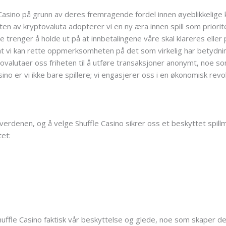
r
asino på grunn av deres fremragende fordel innen øyeblikkelige k
n av kryptovaluta adopterer vi en ny æra innen spill som priorite
e trenger å holde ut på at innbetalingene våre skal klareres eller
 at vi kan rette oppmerksomheten på det som virkelig har betydnin
ryptovalutaer oss friheten til å utføre transaksjoner anonymt, noe
sino er vi ikke bare spillere; vi engasjerer oss i en økonomisk re
lverdenen, og å velge Shuffle Casino sikrer oss et beskyttet spill
tet:
uffle Casino faktisk vår beskyttelse og glede, noe som skaper det