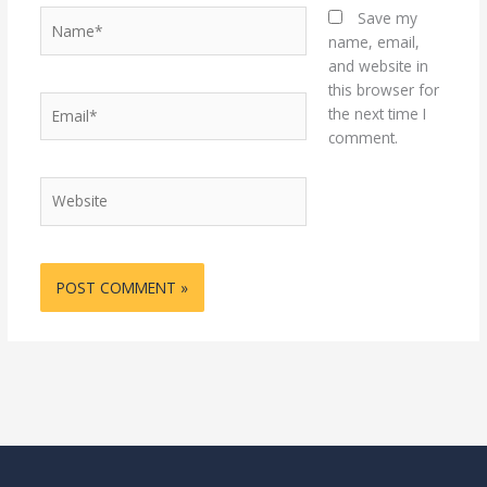
Name*
Save my
name, email,
and website in
this browser for
Email*
the next time I
comment.
Website