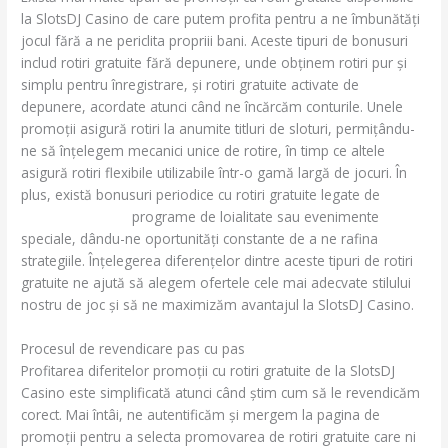
la SlotsDJ Casino de care putem profita pentru a ne îmbunătăți
jocul fără a ne periclita propriii bani. Aceste tipuri de bonusuri
includ rotiri gratuite fără depunere, unde obținem rotiri pur și
simplu pentru înregistrare, și rotiri gratuite activate de
depunere, acordate atunci când ne încărcăm conturile. Unele
promoții asigură rotiri la anumite titluri de sloturi, permițându-
ne să înțelegem mecanici unice de rotire, în timp ce altele
asigură rotiri flexibile utilizabile într-o gamă largă de jocuri. În
plus, există bonusuri periodice cu rotiri gratuite legate de
theguardian.com
programe de loialitate sau evenimente
speciale, dându-ne oportunități constante de a ne rafina
strategiile. Înțelegerea diferențelor dintre aceste tipuri de rotiri
gratuite ne ajută să alegem ofertele cele mai adecvate stilului
nostru de joc și să ne maximizăm avantajul la SlotsDJ Casino.
Procesul de revendicare pas cu pas
Profitarea diferitelor promoții cu rotiri gratuite de la SlotsDJ
Casino este simplificată atunci când știm cum să le revendicăm
corect. Mai întâi, ne autentificăm și mergem la pagina de
promoții pentru a selecta promovarea de rotiri gratuite care ni