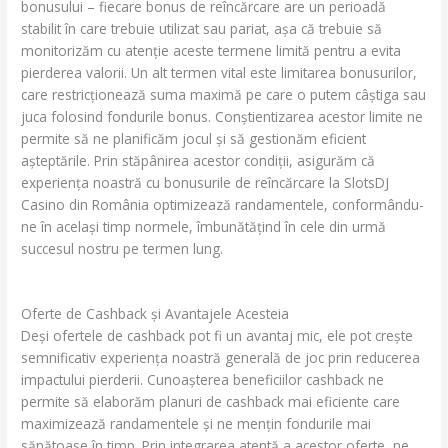
bonusului – fiecare bonus de reîncărcare are un perioadă
stabilit în care trebuie utilizat sau pariat, așa că trebuie să
monitorizăm cu atenție aceste termene limită pentru a evita
pierderea valorii. Un alt termen vital este limitarea bonusurilor,
care restricționează suma maximă pe care o putem câștiga sau
juca folosind fondurile bonus. Conștientizarea acestor limite ne
permite să ne planificăm jocul și să gestionăm eficient
așteptările. Prin stăpânirea acestor condiții, asigurăm că
experiența noastră cu bonusurile de reîncărcare la SlotsDJ
Casino din România optimizează randamentele, conformându-
ne în același timp normele, îmbunătățind în cele din urmă
succesul nostru pe termen lung.
https://en.wikipedia.org/wiki/Syndicate_(Internet_personality)
Oferte de Cashback și Avantajele Acesteia
Deși ofertele de cashback pot fi un avantaj mic, ele pot crește
semnificativ experiența noastră generală de joc prin reducerea
impactului pierderii. Cunoașterea beneficiilor cashback ne
permite să elaborăm planuri de cashback mai eficiente care
maximizează randamentele și ne mențin fondurile mai
sănătoase în timp. Prin integrarea atentă a acestor oferte, ne