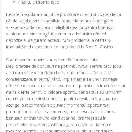
Plăți cu criptomonede
Fiecare metodă are timpi de procesare diferiți și poate afecta
cât de rapid devin disponibile fondurile bonus. Înțelegând
aceste metode de plată și eligibilitatea lor pentru bonusuri,
suntem mai bine pregătiți pentru a administra eficient
depozitele, asigurând accesul fără probleme la oferte și
îmbunătățind experiența de joc globală la SlotsDJ Casino.
Sfaturi pentru maximizarea beneficiilor bonusului
Deși ofertele de bonusuri ne pot îmbunătăți semnificativ jocul,
a ști cum să le valorificăm la maximum necesită tactici și
conștientizare. În primul rând, implementarea unor strategii
eficiente de colectare a bonusurilor ne permite să îmbinăm mai
multe oferte pentru o valoare sporită, dar trebuie să urmărim
cu atenție termenii și condițiile pentru a evita neînțelegerile.
Atenția la recomandările privind momentul oportunității
promoțiilor joacă, de asemenea, un rol esențial: activarea
bonusurilor chiar atunci când apar noi promoții sau în
perioadele de vârf de cashback garantează randamente
maxime. Ar trebui să prioritizăm bonusurile cu condiții de