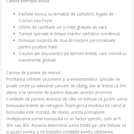
Câteva exemple includ:
Pachete bonus cu tematică de sărbători, legate de
Crăciun sau Paște
Oferte de cashback-uri și rotiri gratuite de vară
Turnee speciale în timpul marilor sărbători românești
Bonusuri surpriză de ziua de naștere personalizate
pentru jucătorii fideli
Creșteri ale depunerilor pe termen limitat, care coincid cu
evenimente globale
Cerințe de pariere de reținut
Profitarea ofertele sezoniere și a evenimentelor speciale ne
poate crește cu adevărat șansele de câștig, dar ar trebui să fim
atenți și la cerințele de pariere atașate acestor promoții.
Condițiile de pariere dictează de câte ori trebuie să jucăm suma
bonusului înainte de retragere. Înțelegerea modului de calcul al
bonusului este crucială; de obicei, acesta presupune
multiplicarea sumei bonusului cu un factor specific, cum ar fi
30x sau 40x. Aceasta determină suma totală pe care trebuie să
o jucăm pentru a ne îndeplini condițiile pentru obținerea