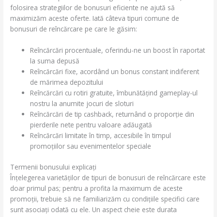
folosirea strategiilor de bonusuri eficiente ne ajută să
maximizăm aceste oferte. Iată câteva tipuri comune de
bonusuri de reîncărcare pe care le găsim:
Reîncărcări procentuale, oferindu-ne un boost în raportat
la suma depusă
Reîncărcări fixe, acordând un bonus constant indiferent
de mărimea depozitului
Reîncărcări cu rotiri gratuite, îmbunătățind gameplay-ul
nostru la anumite jocuri de sloturi
Reîncărcări de tip cashback, returnând o proporție din
pierderile nete pentru valoare adăugată
Reîncărcări limitate în timp, accesibile în timpul
promoțiilor sau evenimentelor speciale
Termenii bonusului explicați
Înțelegerea varietăților de tipuri de bonusuri de reîncărcare este
doar primul pas; pentru a profita la maximum de aceste
promoții, trebuie să ne familiarizăm cu condițiile specifici care
sunt asociați odată cu ele. Un aspect cheie este durata