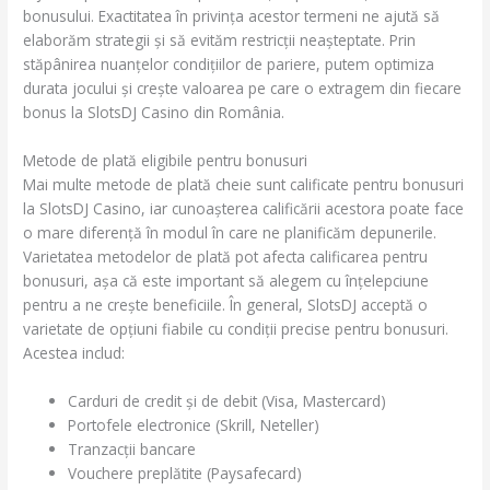
bonusului. Exactitatea în privința acestor termeni ne ajută să
elaborăm strategii și să evităm restricții neașteptate. Prin
stăpânirea nuanțelor condițiilor de pariere, putem optimiza
durata jocului și crește valoarea pe care o extragem din fiecare
bonus la SlotsDJ Casino din România.
Metode de plată eligibile pentru bonusuri
Mai multe metode de plată cheie sunt calificate pentru bonusuri
la SlotsDJ Casino, iar cunoașterea calificării acestora poate face
o mare diferență în modul în care ne planificăm depunerile.
Varietatea metodelor de plată pot afecta calificarea pentru
bonusuri, așa că este important să alegem cu înțelepciune
pentru a ne crește beneficiile. În general, SlotsDJ acceptă o
varietate de opțiuni fiabile cu condiții precise pentru bonusuri.
Acestea includ:
Carduri de credit și de debit (Visa, Mastercard)
Portofele electronice (Skrill, Neteller)
Tranzacții bancare
Vouchere preplătite (Paysafecard)