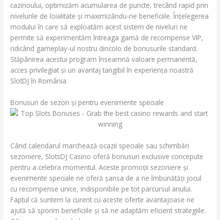
cazinoului, optimizăm acumularea de puncte, trecând rapid prin
nivelurile de loialitate și maximizându-ne beneficiile. Înțelegerea
modului în care să exploatăm acest sistem de niveluri ne
permite să experimentăm întreaga gamă de recompense VIP,
ridicând gameplay-ul nostru dincolo de bonusurile standard.
Stăpânirea acestui program înseamnă valoare permanentă,
acces privilegiat și un avantaj tangibil în experiența noastră
SlotDJ în România.
Bonusuri de sezon și pentru evenimente speciale
Când calendarul marchează ocazii speciale sau schimbări
sezoniere, SlotsDJ Casino oferă bonusuri exclusive concepute
pentru a celebra momentul. Aceste promoții sezoniere și
evenimente speciale ne oferă șansa de a ne îmbunătăți jocul
cu recompense unice, indisponibile pe tot parcursul anului.
Faptul că suntem la curent cu aceste oferte avantajoase ne
ajută să sporim beneficiile și să ne adaptăm eficient strategiile.