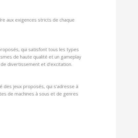
dre aux exigences stricts de chaque
roposés, qui satisfont tous les types
hismes de haute qualité et un gameplay
de divertissement et d’excitation.
té des jeux proposés, qui s’adresse à
ntes de machines à sous et de genres