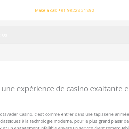
Make a call: +91 99228 31892
t Us
e une expérience de casino exaltante e
y
smhalole@gmail.com
otsvader Casino, c’est comme entrer dans une tapisserie animée ti
x classiques à la technologie moderne, pour le plus grand plaisi
 et un engagement infaillible envers un service client remarquabl