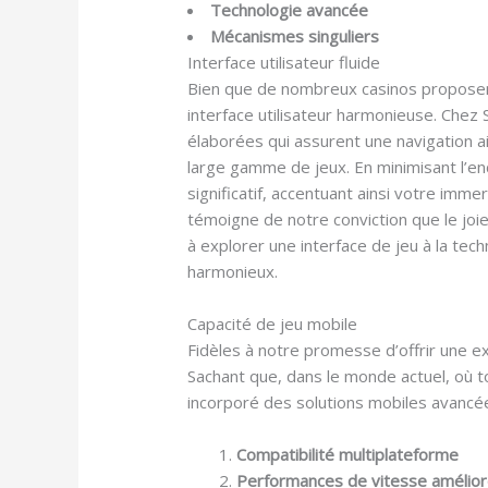
Technologie avancée
Mécanismes singuliers
Interface utilisateur fluide
Bien que de nombreux casinos proposent
interface utilisateur harmonieuse. Chez
élaborées qui assurent une navigation a
large gamme de jeux. En minimisant l’e
significatif, accentuant ainsi votre imm
témoigne de notre conviction que le joi
à explorer une interface de jeu à la tec
harmonieux.
Capacité de jeu mobile
Fidèles à notre promesse d’offrir une ex
Sachant que, dans le monde actuel, où tou
incorporé des solutions mobiles avancée
Compatibilité multiplateforme
Performances de vitesse amélio