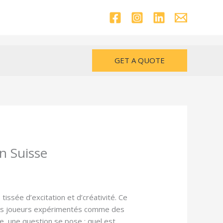
GET A QUOTE
n Suisse
ssée d’excitation et d’créativité. Ce
r des joueurs expérimentés comme des
e, une question se pose : quel est