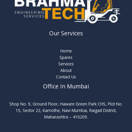
Our Services
Home
Spares
Services
About
Contact Us
Office In Mumbai
Shop No. 9, Ground Floor, Haware Green Park CHS, Plot No.
15, Sector 22, Kamothe, Navi Mumbai, Raigad District,
Maharashtra – 410209.