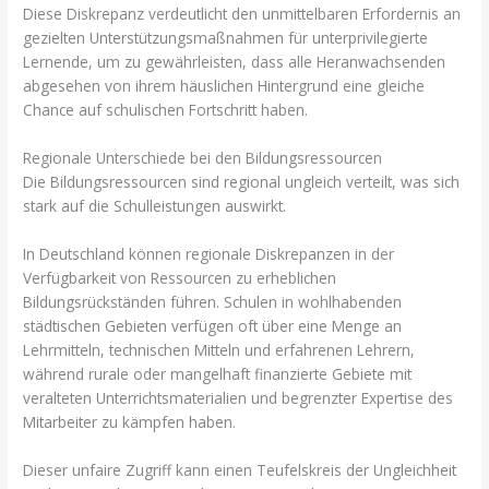
Diese Diskrepanz verdeutlicht den unmittelbaren Erfordernis an
gezielten Unterstützungsmaßnahmen für unterprivilegierte
Lernende, um zu gewährleisten, dass alle Heranwachsenden
abgesehen von ihrem häuslichen Hintergrund eine gleiche
Chance auf schulischen Fortschritt haben.
Regionale Unterschiede bei den Bildungsressourcen
Die Bildungsressourcen sind regional ungleich verteilt, was sich
stark auf die Schulleistungen auswirkt.
In Deutschland können regionale Diskrepanzen in der
Verfügbarkeit von Ressourcen zu erheblichen
Bildungsrückständen führen. Schulen in wohlhabenden
städtischen Gebieten verfügen oft über eine Menge an
Lehrmitteln, technischen Mitteln und erfahrenen Lehrern,
während rurale oder mangelhaft finanzierte Gebiete mit
veralteten Unterrichtsmaterialien und begrenzter Expertise des
Mitarbeiter zu kämpfen haben.
Dieser unfaire Zugriff kann einen Teufelskreis der Ungleichheit