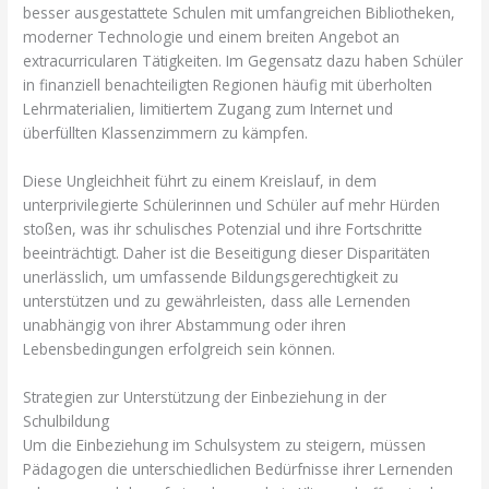
besser ausgestattete Schulen mit umfangreichen Bibliotheken,
moderner Technologie und einem breiten Angebot an
extracurricularen Tätigkeiten. Im Gegensatz dazu haben Schüler
in finanziell benachteiligten Regionen häufig mit überholten
Lehrmaterialien, limitiertem Zugang zum Internet und
überfüllten Klassenzimmern zu kämpfen.
Diese Ungleichheit führt zu einem Kreislauf, in dem
unterprivilegierte Schülerinnen und Schüler auf mehr Hürden
stoßen, was ihr schulisches Potenzial und ihre Fortschritte
beeinträchtigt. Daher ist die Beseitigung dieser Disparitäten
unerlässlich, um umfassende Bildungsgerechtigkeit zu
unterstützen und zu gewährleisten, dass alle Lernenden
unabhängig von ihrer Abstammung oder ihren
Lebensbedingungen erfolgreich sein können.
Strategien zur Unterstützung der Einbeziehung in der
Schulbildung
Um die Einbeziehung im Schulsystem zu steigern, müssen
Pädagogen die unterschiedlichen Bedürfnisse ihrer Lernenden