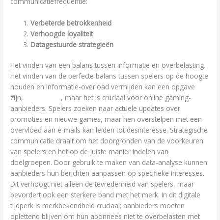
communicatiefrequentie:
Verbeterde betrokkenheid
Verhoogde loyaliteit
Datagestuurde strategieën
Het vinden van een balans tussen informatie en overbelasting.
Het vinden van de perfecte balans tussen spelers op de hoogte
houden en informatie-overload vermijden kan een opgave
zijn,
Star Casino
, maar het is cruciaal voor online gaming-
aanbieders. Spelers zoeken naar actuele updates over
promoties en nieuwe games, maar hen overstelpen met een
overvloed aan e-mails kan leiden tot desinteresse. Strategische
communicatie draait om het doorgronden van de voorkeuren
van spelers en het op de juiste manier indelen van
doelgroepen. Door gebruik te maken van data-analyse kunnen
aanbieders hun berichten aanpassen op specifieke interesses.
Dit verhoogt niet alleen de tevredenheid van spelers, maar
bevordert ook een sterkere band met het merk. In dit digitale
tijdperk is merkbekendheid cruciaal; aanbieders moeten
oplettend blijven om hun abonnees niet te overbelasten met