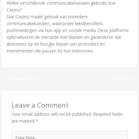
Welke verschillende communicatiekanalen gebruikt Star
Casino?
Star Casino maakt gebruik van meerdere
communicatiekanalen, waaronder tekstberichten,
pushmeldingen via hun app en sociale media. Deze platforms
optimaliseren de interactie met klanten en garanderen dat
abonnees op de hoogte blijven van promoties en
evenementen die passen bij hun interesses.
←
Previous Post
Next Post
→
Leave a Comment
Your email address will not be published.
Required fields
are marked
*
Type