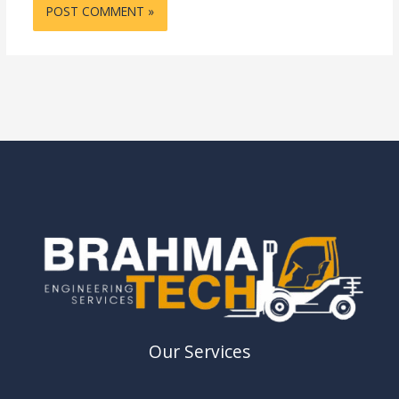
Our Services