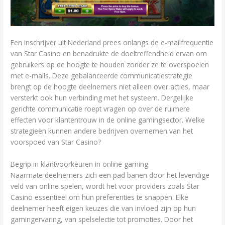
Een inschrijver uit Nederland prees onlangs de e-mailfrequentie
van Star Casino en benadrukte de doeltreffendheid ervan om
gebruikers op de hoogte te houden zonder ze te overspoelen
met e-mails. Deze gebalanceerde communicatiestrategie
brengt op de hoogte deelnemers niet alleen over acties, maar
versterkt ook hun verbinding met het systeem. Dergelijke
gerichte communicatie roept vragen op over de ruimere
effecten voor klantentrouw in de online gamingsector. Welke
strategieën kunnen andere bedrijven overnemen van het
voorspoed van Star Casino?
Begrip in klantvoorkeuren in online gaming
Naarmate deelnemers zich een pad banen door het levendige
veld van online spelen, wordt het voor providers zoals Star
Casino essentieel om hun preferenties te snappen. Elke
deelnemer heeft eigen keuzes die van invloed zijn op hun
gamingervaring, van spelselectie tot promoties. Door het