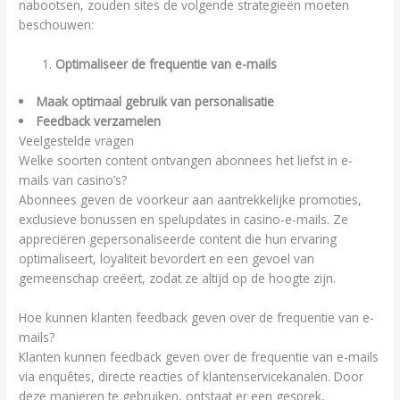
nabootsen, zouden sites de volgende strategieën moeten
beschouwen:
Optimaliseer de frequentie van e-mails
Maak optimaal gebruik van personalisatie
Feedback verzamelen
Veelgestelde vragen
Welke soorten content ontvangen abonnees het liefst in e-
mails van casino’s?
Abonnees geven de voorkeur aan aantrekkelijke promoties,
exclusieve bonussen en spelupdates in casino-e-mails. Ze
appreciëren gepersonaliseerde content die hun ervaring
optimaliseert, loyaliteit bevordert en een gevoel van
gemeenschap creëert, zodat ze altijd op de hoogte zijn.
Hoe kunnen klanten feedback geven over de frequentie van e-
mails?
Klanten kunnen feedback geven over de frequentie van e-mails
via enquêtes, directe reacties of klantenservicekanalen. Door
deze manieren te gebruiken, ontstaat er een gesprek,