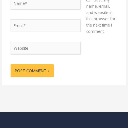
name, email,
and website in
this browser for
Email*
the next time I
comment.
Website