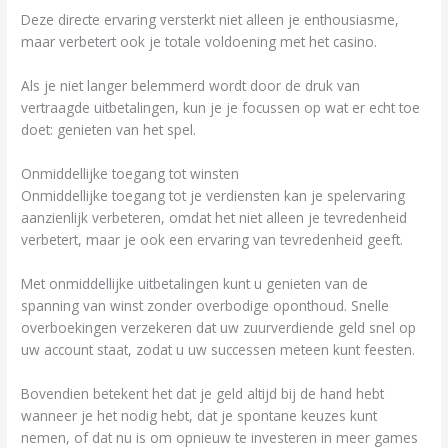
Deze directe ervaring versterkt niet alleen je enthousiasme,
maar verbetert ook je totale voldoening met het casino.
Als je niet langer belemmerd wordt door de druk van
vertraagde uitbetalingen, kun je je focussen op wat er echt toe
doet: genieten van het spel.
Onmiddellijke toegang tot winsten
Onmiddellijke toegang tot je verdiensten kan je spelervaring
aanzienlijk verbeteren, omdat het niet alleen je tevredenheid
verbetert, maar je ook een ervaring van tevredenheid geeft.
Met onmiddellijke uitbetalingen kunt u genieten van de
spanning van winst zonder overbodige oponthoud. Snelle
overboekingen verzekeren dat uw zuurverdiende geld snel op
uw account staat, zodat u uw successen meteen kunt feesten.
Bovendien betekent het dat je geld altijd bij de hand hebt
wanneer je het nodig hebt, dat je spontane keuzes kunt
nemen, of dat nu is om opnieuw te investeren in meer games