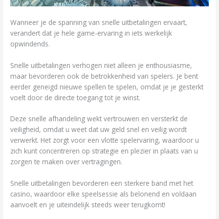
Wanneer je de spanning van snelle uitbetalingen ervaart,
verandert dat je hele game-ervaring in iets werkelijk
opwindends.
Snelle uitbetalingen verhogen niet alleen je enthousiasme,
maar bevorderen ook de betrokkenheid van spelers. Je bent
eerder geneigd nieuwe spellen te spelen, omdat je je gesterkt
voelt door de directe toegang tot je winst.
Deze snelle afhandeling wekt vertrouwen en versterkt de
veiligheid, omdat u weet dat uw geld snel en veilig wordt
verwerkt. Het zorgt voor een vlotte spelervaring, waardoor u
zich kunt concentreren op strategie en plezier in plaats van u
zorgen te maken over vertragingen.
Snelle uitbetalingen bevorderen een sterkere band met het
casino, waardoor elke speelsessie als belonend en voldaan
aanvoelt en je uiteindelijk steeds weer terugkomt!