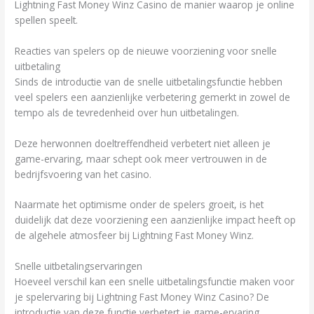
Lightning Fast Money Winz Casino de manier waarop je online
spellen speelt.
Reacties van spelers op de nieuwe voorziening voor snelle
uitbetaling
Sinds de introductie van de snelle uitbetalingsfunctie hebben
veel spelers een aanzienlijke verbetering gemerkt in zowel de
tempo als de tevredenheid over hun uitbetalingen.
Deze herwonnen doeltreffendheid verbetert niet alleen je
game-ervaring, maar schept ook meer vertrouwen in de
bedrijfsvoering van het casino.
Naarmate het optimisme onder de spelers groeit, is het
duidelijk dat deze voorziening een aanzienlijke impact heeft op
de algehele atmosfeer bij Lightning Fast Money Winz.
Snelle uitbetalingservaringen
Hoeveel verschil kan een snelle uitbetalingsfunctie maken voor
je spelervaring bij Lightning Fast Money Winz Casino? De
introductie van deze functie verbetert je game-ervaring