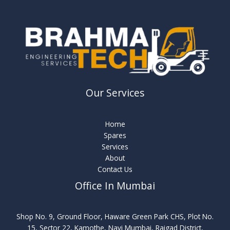
Our Services
Home
Spares
Services
About
Contact Us
Office In Mumbai
Shop No. 9, Ground Floor, Haware Green Park CHS, Plot No.
15, Sector 22, Kamothe, Navi Mumbai, Raigad District,