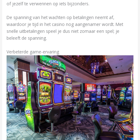
of jezelf te verwennen op iets bijzonders.
De spanning van het wachten op betalingen neemt af,
waardoor je tijd in het casino nog aangenamer wordt. Met
snelle uitbetalingen speel je dus niet zomaar een spel; je
beleeft de spanning.
Verbeterde game-ervaring