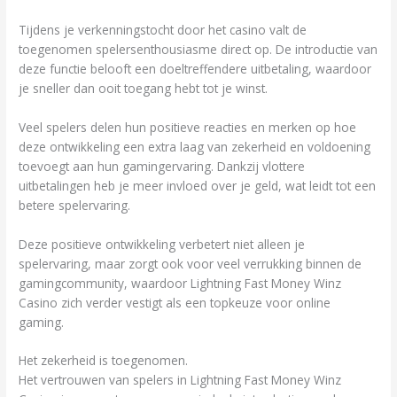
Tijdens je verkenningstocht door het casino valt de
toegenomen spelersenthousiasme direct op. De introductie van
deze functie belooft een doeltreffendere uitbetaling, waardoor
je sneller dan ooit toegang hebt tot je winst.
Veel spelers delen hun positieve reacties en merken op hoe
deze ontwikkeling een extra laag van zekerheid en voldoening
toevoegt aan hun gamingervaring. Dankzij vlottere
uitbetalingen heb je meer invloed over je geld, wat leidt tot een
betere spelervaring.
Deze positieve ontwikkeling verbetert niet alleen je
spelervaring, maar zorgt ook voor veel verrukking binnen de
gamingcommunity, waardoor Lightning Fast Money Winz
Casino zich verder vestigt als een topkeuze voor online
gaming.
Het zekerheid is toegenomen.
Het vertrouwen van spelers in Lightning Fast Money Winz