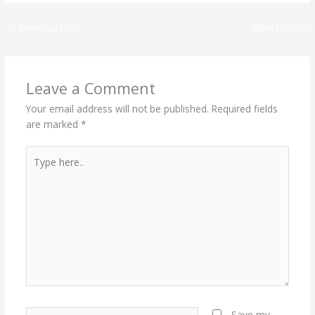
←
Previous Post
Next Post
→
Leave a Comment
Your email address will not be published.
Required fields
are marked
*
Type
here..
Name*
Save my