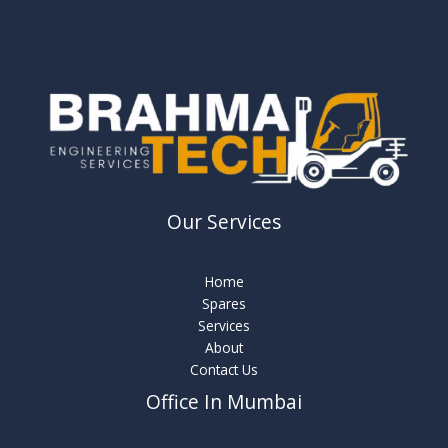
Our Services
Home
Spares
Services
About
Contact Us
Office In Mumbai