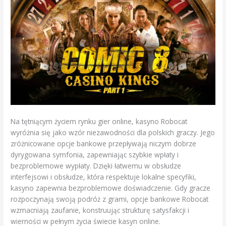
Na tętniącym życiem rynku gier online, kasyno Robocat
wyróżnia się jako wzór niezawodności dla polskich graczy. Jego
zróżnicowane opcje bankowe przepływają niczym dobrze
dyrygowana symfonia, zapewniając szybkie wpłaty i
bezproblemowe wypłaty. Dzięki łatwemu w obsłudze
interfejsowi i obsłudze, która respektuje lokalne specyfiki,
kasyno zapewnia bezproblemowe doświadczenie. Gdy gracze
rozpoczynają swoją podróż z grami, opcje bankowe Robocat
wzmacniają zaufanie, konstruując strukturę satysfakcji i
wierności w pełnym życia świecie kasyn online.