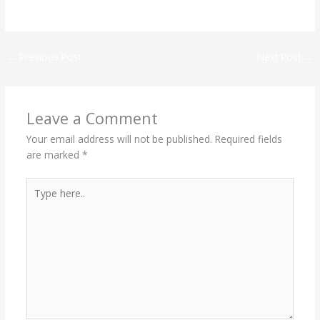
←
Previous Post
Next Post
→
Leave a Comment
Your email address will not be published.
Required fields
are marked
*
Type
here..