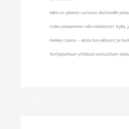
Mikä on yleinen suositus aloittaville pel
Voiko pelaaminen olla riskialtista? Kyllä, 
Kiekka Casino – aloita turvallisesti ja huo
Kamppaillaan yhdessä vastuullisen pela
←
Previous Post