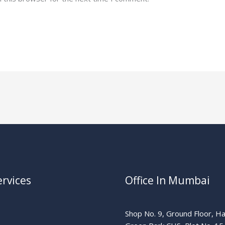
rvices
Office In Mumbai
Shop No. 9, Ground Floor, H