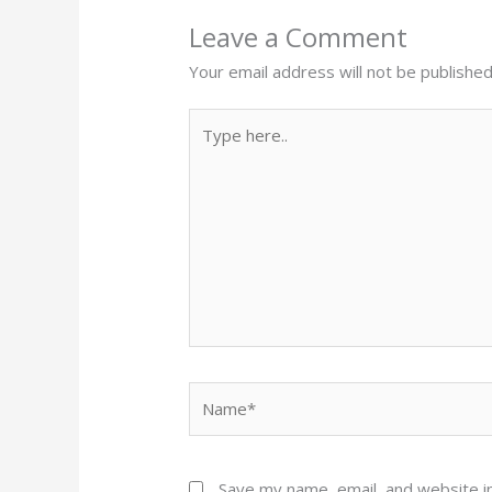
Leave a Comment
Your email address will not be published
Type
here..
Name*
Save my name, email, and website in