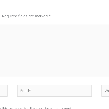
.
Required fields are marked
*
Email*
Web
 this browser for the next time I comment.